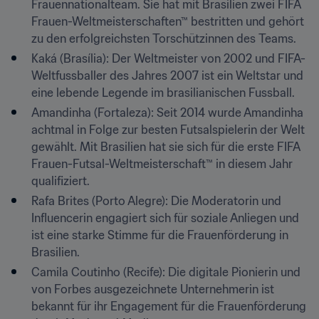
Frauennationalteam. Sie hat mit Brasilien zwei FIFA 
Frauen-Weltmeisterschaften™ bestritten und gehört 
zu den erfolgreichsten Torschützinnen des Teams.
Kaká (Brasília): Der Weltmeister von 2002 und FIFA-
Weltfussballer des Jahres 2007 ist ein Weltstar und 
eine lebende Legende im brasilianischen Fussball.
Amandinha (Fortaleza): Seit 2014 wurde Amandinha 
achtmal in Folge zur besten Futsalspielerin der Welt 
gewählt. Mit Brasilien hat sie sich für die erste FIFA 
Frauen-Futsal-Weltmeisterschaft™ in diesem Jahr 
qualifiziert.
Rafa Brites (Porto Alegre): Die Moderatorin und 
Influencerin engagiert sich für soziale Anliegen und 
ist eine starke Stimme für die Frauenförderung in 
Brasilien.
Camila Coutinho (Recife): Die digitale Pionierin und 
von Forbes ausgezeichnete Unternehmerin ist 
bekannt für ihr Engagement für die Frauenförderung 