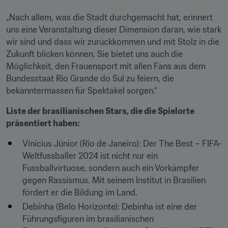
„Nach allem, was die Stadt durchgemacht hat, erinnert 
uns eine Veranstaltung dieser Dimension daran, wie stark 
wir sind und dass wir zurückkommen und mit Stolz in die 
Zukunft blicken können. Sie bietet uns auch die 
Möglichkeit, den Frauensport mit allen Fans aus dem 
Bundesstaat Rio Grande do Sul zu feiern, die 
bekanntermassen für Spektakel sorgen.“
Liste der brasilianischen Stars, die die Spielorte 
präsentiert haben:
Vinícius Júnior (Rio de Janeiro): Der The Best – FIFA-
Weltfussballer 2024 ist nicht nur ein 
Fussballvirtuose, sondern auch ein Vorkämpfer 
gegen Rassismus. Mit seinem Institut in Brasilien 
fördert er die Bildung im Land.
Debinha (Belo Horizonte): Debinha ist eine der 
Führungsfiguren im brasilianischen 