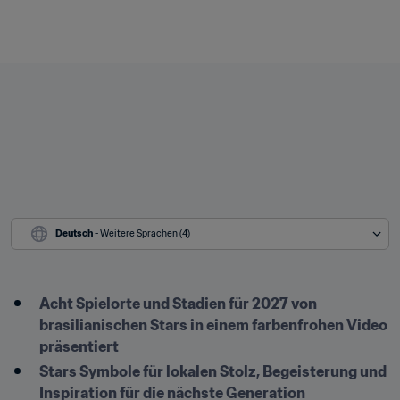
Deutsch
 - Weitere Sprachen (4)
Acht Spielorte und Stadien für 2027 von 
brasilianischen Stars in einem farbenfrohen Video 
präsentiert
Stars Symbole für lokalen Stolz, Begeisterung und 
Inspiration für die nächste Generation