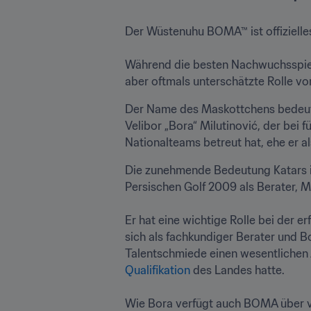
Der Wüstenuhu BOMA™ ist offiziell
Während die besten Nachwuchsspieler
aber oftmals unterschätzte Rolle vo
Der Name des Maskottchens bedeutet
Velibor „Bora“ Milutinović, der bei 
Nationalteams betreut hat, ehe er a
Die zunehmende Bedeutung Katars im 
Persischen Golf 2009 als Berater, Me
Er hat eine wichtige Rolle bei der 
sich als fachkundiger Berater und B
Talentschmiede einen wesentlichen 
Qualifikation
 des Landes hatte.

Wie Bora verfügt auch BOMA über vi