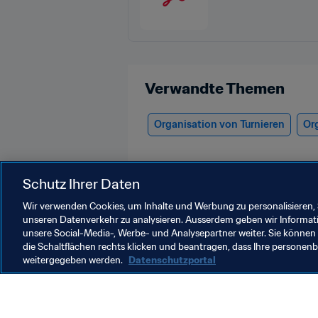
Verwandte Themen
Organisation von Turnieren
Or
Schutz Ihrer Daten
Wir verwenden Cookies, um Inhalte und Werbung zu personalisieren, 
unseren Datenverkehr zu analysieren. Ausserdem geben wir Informat
unsere Social-Media-, Werbe- und Analysepartner weiter. Sie können 
FIFA U-17-Weltmeisterschaft Katar 
die Schaltflächen rechts klicken und beantragen, dass Ihre persone
weitergegeben werden.
Datenschutzportal
FIFA-Präsident
T