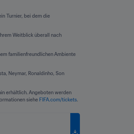
n Turnier, bei dem die 
hrem Weitblick überall nach 
em familienfreundlichen Ambiente 
sta, Neymar, Ronaldinho, Son 
in erhältlich. Angeboten werden 
formationen siehe 
FIFA.com/tickets
.