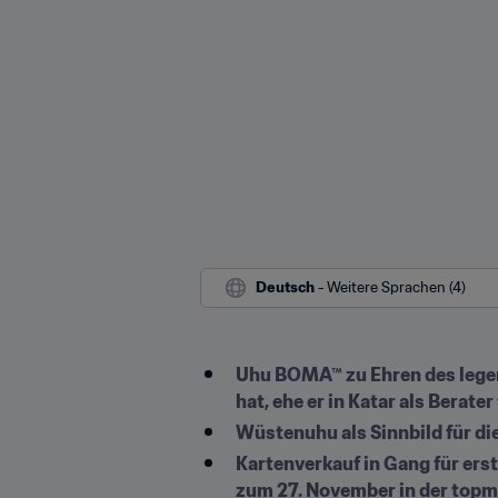
Deutsch
 - Weitere Sprachen (4)
Uhu BOMA™ zu Ehren des legend
hat, ehe er in Katar als Berate
Wüstenuhu als Sinnbild für di
Kartenverkauf in Gang für ers
zum 27. November in der topm