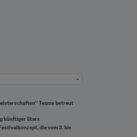
eisterschaften™ Teams betreut 
g künftiger Stars
stivalkonzept, die vom 3. bis 