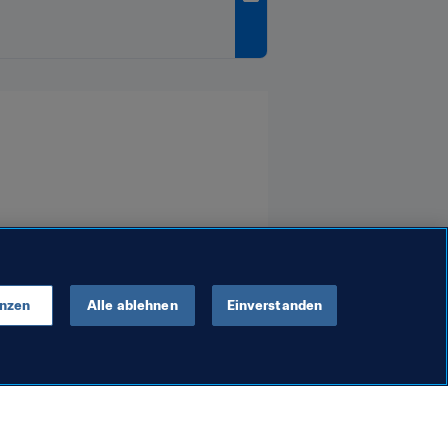
enzen
Alle ablehnen
Einverstanden
lenten
Generalsekretär