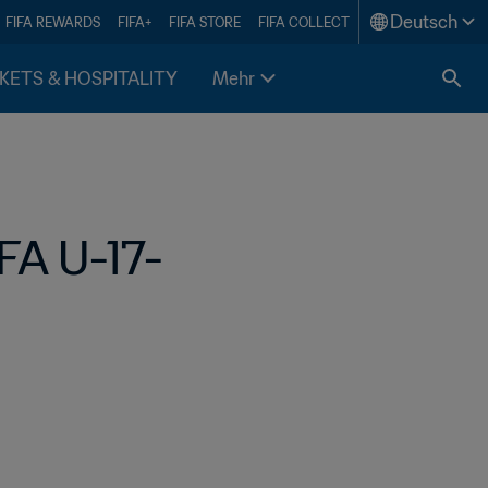
Deutsch
FIFA REWARDS
FIFA+
FIFA STORE
FIFA COLLECT
KETS & HOSPITALITY
Mehr
FA U-17-