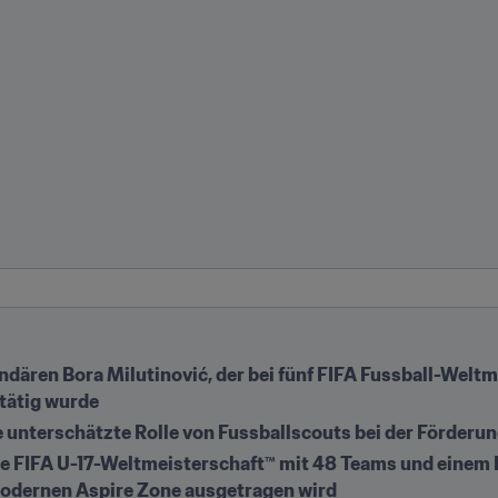
ären Bora Milutinović, der bei fünf FIFA Fussball-Weltm
r tätig wurde
e unterschätzte Rolle von Fussballscouts bei der Förderun
te FIFA U-17-Weltmeisterschaft™ mit 48 Teams und einem Fe
odernen Aspire Zone ausgetragen wird 