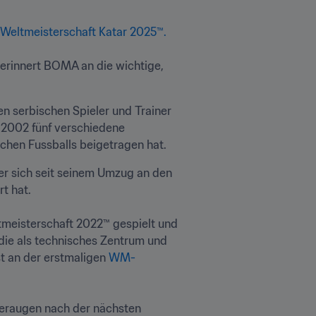
-Weltmeisterschaft Katar 2025™.
erinnert BOMA an die wichtige, 
serbischen Spieler und Trainer 
 2002 fünf verschiedene 
schen Fussballs beigetragen hat.
er sich seit seinem Umzug an den 
 hat.

tmeisterschaft 2022™ gespielt und 
die als technisches Zentrum und 
 an der erstmaligen 
WM-
eraugen nach der nächsten 