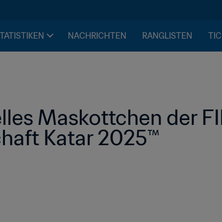
STATISTIKEN
NACHRICHTEN
RANGLISTEN
TIC
lles Maskottchen der FI
haft Katar 2025™