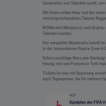
Generation von Talenten sucht, um 
Mit ihrem vollen Haar und der unver
vielversprechendsten Talente flügg
BOMA ehrt Milutinović und all jene,
Talenten suchen.
Der verspielte Wüstenuhu betritt i
in der topmodernen Aspire Zone in 
Schon unzählige Stars wie Gianluigi
Heung-min und Francesco Totti habe
Tickets für das mit Spannung erwart
auch Tagespässe, die für mehrere Sp
PDF
Spielplan der FIFA 