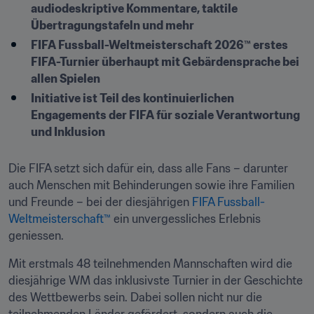
audiodeskriptive Kommentare, taktile 
Übertragungstafeln und mehr 
FIFA Fussball-Weltmeisterschaft 2026™ erstes 
FIFA-Turnier überhaupt mit Gebärdensprache bei 
allen Spielen
Initiative ist Teil des kontinuierlichen 
Engagements der FIFA für soziale Verantwortung 
und Inklusion
Die FIFA setzt sich dafür ein, dass alle Fans – darunter 
auch Menschen mit Behinderungen sowie ihre Familien 
und Freunde – bei der diesjährigen 
FIFA Fussball-
Weltmeisterschaft™
 ein unvergessliches Erlebnis 
geniessen.
Mit erstmals 48 teilnehmenden Mannschaften wird die 
diesjährige WM das inklusivste Turnier in der Geschichte 
des Wettbewerbs sein. Dabei sollen nicht nur die 