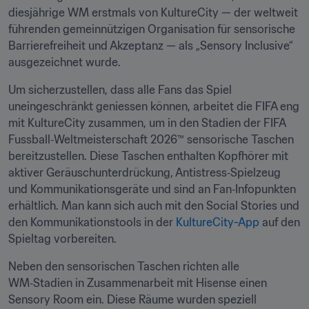
diesjährige WM erstmals von KultureCity — der weltweit 
führenden gemeinnützigen Organisation für sensorische 
Barrierefreiheit und Akzeptanz — als „Sensory Inclusive“ 
ausgezeichnet wurde.
Um sicherzustellen, dass alle Fans das Spiel 
uneingeschränkt geniessen können, arbeitet die FIFA eng 
mit KultureCity zusammen, um in den Stadien der FIFA 
Fussball‑Weltmeisterschaft 2026™ sensorische Taschen 
bereitzustellen. Diese Taschen enthalten Kopfhörer mit 
aktiver Geräuschunterdrückung, Antistress‑Spielzeug 
und Kommunikationsgeräte und sind an Fan‑Infopunkten 
erhältlich. Man kann sich auch mit den Social Stories und 
den Kommunikationstools in der 
KultureCity-App
 auf den 
Spieltag vorbereiten. 
Neben den sensorischen Taschen richten alle 
WM‑Stadien in Zusammenarbeit mit Hisense einen 
Sensory Room ein. Diese Räume wurden speziell 