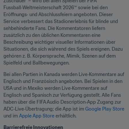
Zuschauer  – wird bei allen Spielen der FIFA 
Fussball‑Weltmeisterschaft 2026™ sowie bei den 
Eröffnungs‑ und Abschlussfeiern angeboten. Dieser 
Service verbessert das Stadionerlebnis für blinde und 
sehbehinderte Fans. Die Kommentatoren liefern 
zusätzlich zu den üblichen Kommentaren eine 
Beschreibung wichtiger visueller Informationen über 
Situationen, die sich während des Spiels ereignen. Dazu 
gehören z. B. Körpersprache, Mimik, Szenen auf dem 
Spielfeld und Ballbewegungen.  
Bei allen Partien in Kanada werden Live‑Kommentare auf 
Englisch und Französisch angeboten. Bei Spielen in den 
USA und in Mexiko werden Live‑Kommentare auf 
Englisch und Spanisch zur Verfügung gestellt. Alle Fans 
haben über die FIFA Audio Description‑App Zugang zur 
ADC‑Live‑Übertragung; die App ist im 
Google Play Store
und im 
Apple App Store
 erhältlich.  
Barrierefreie Innovationen