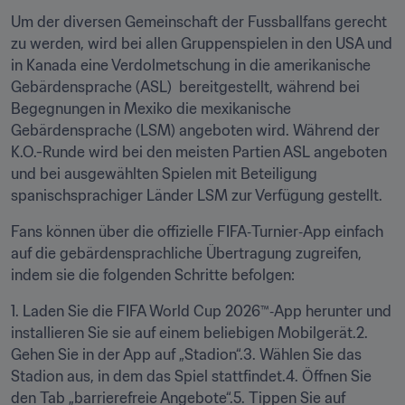
Um der diversen Gemeinschaft der Fussballfans gerecht 
zu werden, wird bei allen Gruppenspielen in den USA und 
in Kanada eine Verdolmetschung in die amerikanische 
Gebärdensprache (ASL)  bereitgestellt, während bei 
Begegnungen in Mexiko die mexikanische 
Gebärdensprache (LSM) angeboten wird. Während der 
K.O.-Runde wird bei den meisten Partien ASL angeboten 
und bei ausgewählten Spielen mit Beteiligung 
spanischsprachiger Länder LSM zur Verfügung gestellt.
Fans können über die offizielle FIFA‑Turnier‑App einfach 
auf die gebärdensprachliche Übertragung zugreifen, 
indem sie die folgenden Schritte befolgen:
1. Laden Sie die FIFA World Cup 2026™‑App herunter und 
installieren Sie sie auf einem beliebigen Mobilgerät.2. 
Gehen Sie in der App auf „Stadion“.3. Wählen Sie das 
Stadion aus, in dem das Spiel stattfindet.4. Öffnen Sie 
den Tab „barrierefreie Angebote“.5. Tippen Sie auf 