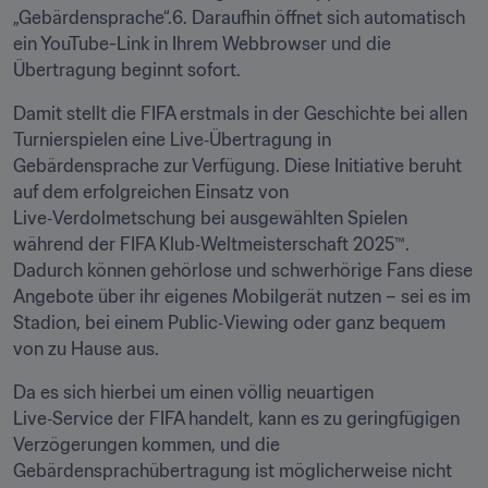
„Gebärdensprache“.6. Daraufhin öffnet sich automatisch 
ein YouTube-Link in Ihrem Webbrowser und die 
Übertragung beginnt sofort. 
Damit stellt die FIFA erstmals in der Geschichte bei allen 
Turnierspielen eine Live‑Übertragung in 
Gebärdensprache zur Verfügung. Diese Initiative beruht 
auf dem erfolgreichen Einsatz von 
Live‑Verdolmetschung bei ausgewählten Spielen 
während der FIFA Klub‑Weltmeisterschaft 2025™. 
Dadurch können gehörlose und schwerhörige Fans diese 
Angebote über ihr eigenes Mobilgerät nutzen – sei es im 
Stadion, bei einem Public‑Viewing oder ganz bequem 
von zu Hause aus. 
Da es sich hierbei um einen völlig neuartigen 
Live‑Service der FIFA handelt, kann es zu geringfügigen 
Verzögerungen kommen, und die 
Gebärdensprachübertragung ist möglicherweise nicht 