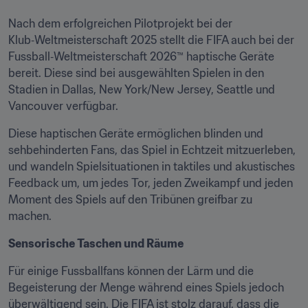
Nach dem erfolgreichen Pilotprojekt bei der 
Klub‑Weltmeisterschaft 2025 stellt die FIFA auch bei der 
Fussball‑Weltmeisterschaft 2026™ haptische Geräte 
bereit. Diese sind bei ausgewählten Spielen in den 
Stadien in Dallas, New York/New Jersey, Seattle und 
Vancouver verfügbar.
Diese haptischen Geräte ermöglichen blinden und 
sehbehinderten Fans, das Spiel in Echtzeit mitzuerleben, 
und wandeln Spielsituationen in taktiles und akustisches 
Feedback um, um jedes Tor, jeden Zweikampf und jeden 
Moment des Spiels auf den Tribünen greifbar zu 
machen. 
Sensorische Taschen und Räume
Für einige Fussballfans können der Lärm und die 
Begeisterung der Menge während eines Spiels jedoch 
überwältigend sein. Die FIFA ist stolz darauf, dass die 