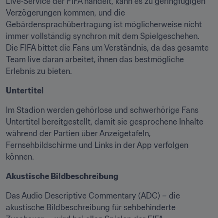
Live‑Service der FIFA handelt, kann es zu geringfügigen 
Verzögerungen kommen, und die 
Gebärdensprachübertragung ist möglicherweise nicht 
immer vollständig synchron mit dem Spielgeschehen. 
Die FIFA bittet die Fans um Verständnis, da das gesamte 
Team live daran arbeitet, ihnen das bestmögliche 
Erlebnis zu bieten. 
Untertitel
Im Stadion werden gehörlose und schwerhörige Fans 
Untertitel bereitgestellt, damit sie gesprochene Inhalte 
während der Partien über Anzeigetafeln, 
Fernsehbildschirme und Links in der App verfolgen 
können.
Akustische Bildbeschreibung
Das Audio Descriptive Commentary (ADC) – die 
akustische Bildbeschreibung für sehbehinderte 