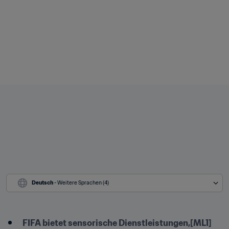
Deutsch
 - Weitere Sprachen (4)
FIFA bietet sensorische Dienstleistungen,[ML1]  