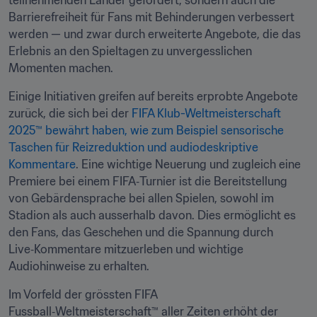
teilnehmenden Länder gefördert, sondern auch die 
Barrierefreiheit für Fans mit Behinderungen verbessert 
werden — und zwar durch erweiterte Angebote, die das 
Erlebnis an den Spieltagen zu unvergesslichen 
Momenten machen.
Einige Initiativen greifen auf bereits erprobte Angebote 
zurück, die sich bei der 
FIFA Klub-Weltmeisterschaft 
2025™ bewährt haben, wie zum Beispiel sensorische 
Taschen für Reizreduktion und audiodeskriptive 
Kommentare
. Eine wichtige Neuerung und zugleich eine 
Premiere bei einem FIFA‑Turnier ist die Bereitstellung 
von Gebärdensprache bei allen Spielen, sowohl im 
Stadion als auch ausserhalb davon. Dies ermöglicht es 
den Fans, das Geschehen und die Spannung durch 
Live‑Kommentare mitzuerleben und wichtige 
Audiohinweise zu erhalten. 
Im Vorfeld der grössten FIFA 
Fussball‑Weltmeisterschaft™ aller Zeiten erhöht der 