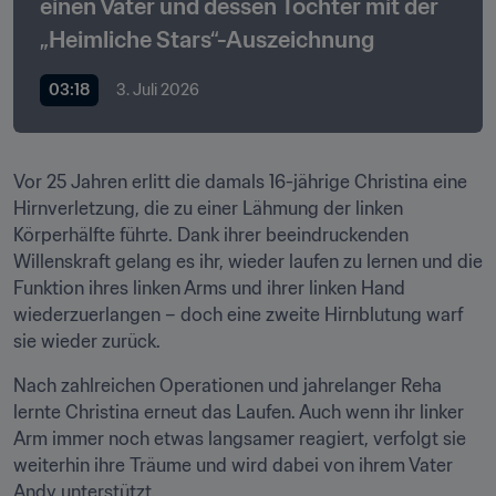
einen Vater und dessen Tochter mit der 
„Heimliche Stars“-Auszeichnung 
03:18
3. Juli 2026
Vor 25 Jahren erlitt die damals 16-jährige Christina eine 
Hirnverletzung, die zu einer Lähmung der linken 
Körperhälfte führte. Dank ihrer beeindruckenden 
Willenskraft gelang es ihr, wieder laufen zu lernen und die 
Funktion ihres linken Arms und ihrer linken Hand 
wiederzuerlangen – doch eine zweite Hirnblutung warf 
sie wieder zurück.
Nach zahlreichen Operationen und jahrelanger Reha 
lernte Christina erneut das Laufen. Auch wenn ihr linker 
Arm immer noch etwas langsamer reagiert, verfolgt sie 
weiterhin ihre Träume und wird dabei von ihrem Vater 
Andy unterstützt.