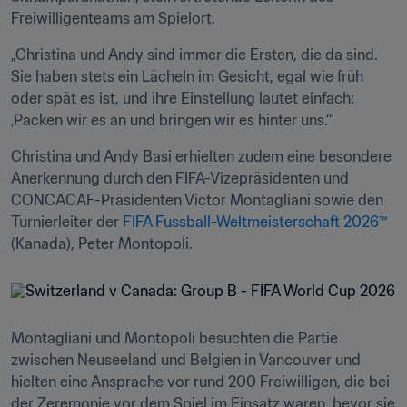
Freiwilligenteams am Spielort.
„Christina und Andy sind immer die Ersten, die da sind. 
Sie haben stets ein Lächeln im Gesicht, egal wie früh 
oder spät es ist, und ihre Einstellung lautet einfach: 
‚Packen wir es an und bringen wir es hinter uns.‘“
Christina und Andy Basi erhielten zudem eine besondere 
Anerkennung durch den FIFA-Vizepräsidenten und 
CONCACAF-Präsidenten Victor Montagliani sowie den 
Turnierleiter der 
FIFA Fussball-Weltmeisterschaft 2026™ 
(Kanada), Peter Montopoli.
Montagliani und Montopoli besuchten die Partie 
zwischen Neuseeland und Belgien in Vancouver und 
hielten eine Ansprache vor rund 200 Freiwilligen, die bei 
der Zeremonie vor dem Spiel im Einsatz waren, bevor sie 