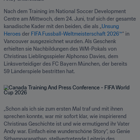
Nach dem Training im National Soccer Development 
Centre am Mittwoch, dem 24. Juni, traf sich der gesamte 
kanadische Kader mit den beiden, die als „
Unsung 
Heroes
 der 
FIFA Fussball-Weltmeisterschaft 2026™
“ in 
Vancouver ausgezeichnet wurden. Als Geschenk 
erhielten sie Nachbildungen des WM-Pokals von 
Christinas Lieblingsspieler Alphonso Davies, dem 
Linksverteidiger des FC Bayern München, der bereits 
59 Länderspiele bestritten hat. 
„Schon als ich sie zum ersten Mal traf und mit ihnen 
sprechen konnte, war mir sofort klar, wie inspirierend 
Christinas Geschichte ist und wie ermutigend ihr Vater 
Andy war. Einfach eine wunderschöne Story“, so Genie 
Sithamparanathan, stellvertretende Leiterin des 