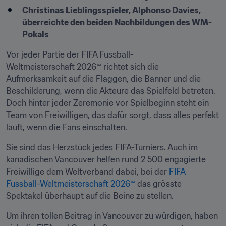
Christinas Lieblingsspieler, Alphonso Davies, 
überreichte den beiden Nachbildungen des WM-
Pokals
Vor jeder Partie der FIFA Fussball-
Weltmeisterschaft 2026™ richtet sich die 
Aufmerksamkeit auf die Flaggen, die Banner und die 
Beschilderung, wenn die Akteure das Spielfeld betreten. 
Doch hinter jeder Zeremonie vor Spielbeginn steht ein 
Team von Freiwilligen, das dafür sorgt, dass alles perfekt 
läuft, wenn die Fans einschalten.
Sie sind das Herzstück jedes FIFA-Turniers. Auch im 
kanadischen Vancouver helfen rund 2 500 engagierte 
Freiwillige dem Weltverband dabei, bei der 
FIFA 
Fussball-Weltmeisterschaft 2026™
 das grösste 
Spektakel überhaupt auf die Beine zu stellen.
Um ihren tollen Beitrag in Vancouver zu würdigen, haben 