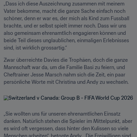
„Dass ich diese Auszeichnung zusammen mit meinem 
Vater bekomme, macht die ganze Sache einfach noch 
schöner, denn er war es, der mich als Kind zum Fussball 
brachte, und er selbst spielt immer noch. Dass wir uns 
also gemeinsam ehrenamtlich engagieren können und 
beide Teil dieses unglaublichen, einmaligen Erlebnisses 
sind, ist wirklich grossartig.“
Zwar überreichte Davies die Trophäen, doch die ganze 
Mannschaft war da, um die Familie Basi zu feiern, und 
Cheftrainer Jesse Marsch nahm sich die Zeit, ein paar 
persönliche Worte mit Christina und Andy zu wechseln.
„Sie wollten uns für unseren ehrenamtlichen Einsatz 
danken. Natürlich stehen die Spieler im Mittelpunkt, aber 
es wird oft vergessen, dass hinter den Kulissen so viele 
Menschen arbeiten“, betonte Andy. „Die Freiwilligen sind 