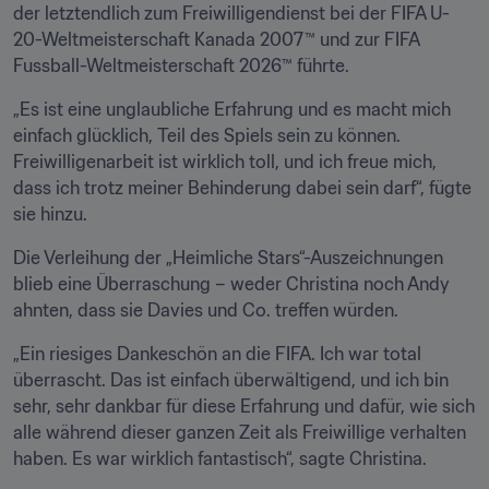
der letztendlich zum Freiwilligendienst bei der FIFA U-
20-Weltmeisterschaft Kanada 2007™ und zur FIFA 
Fussball-Weltmeisterschaft 2026™ führte.
„Es ist eine unglaubliche Erfahrung und es macht mich 
einfach glücklich, Teil des Spiels sein zu können. 
Freiwilligenarbeit ist wirklich toll, und ich freue mich, 
dass ich trotz meiner Behinderung dabei sein darf“, fügte 
sie hinzu.
Die Verleihung der „Heimliche Stars“-Auszeichnungen 
blieb eine Überraschung – weder Christina noch Andy 
ahnten, dass sie Davies und Co. treffen würden.
„Ein riesiges Dankeschön an die FIFA. Ich war total 
überrascht. Das ist einfach überwältigend, und ich bin 
sehr, sehr dankbar für diese Erfahrung und dafür, wie sich 
alle während dieser ganzen Zeit als Freiwillige verhalten 
haben. Es war wirklich fantastisch“, sagte Christina.