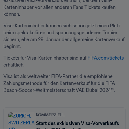
exklusiven Visa-Vorverkaufs enthüllt, bei dem Visa-
Karteninhaber vor allen anderen Fans Tickets kaufen 
können.
Visa-Karteninhaber können sich schon jetzt einen Platz 
beim spektakulären und spannungsgeladenen Turnier 
sichern, ehe am 29. Januar der allgemeine Kartenverkauf 
beginnt.
Tickets für Visa-Karteninhaber sind auf 
FIFA.com/tickets
erhältlich.
Visa ist als weltweiter FIFA-Partner die empfohlene 
Zahlungsmethode für den Kartenverkauf für die FIFA 
Beach-Soccer-Weltmeisterschaft VAE Dubai 2024™.
KOMMERZIELL
Start des exklusiven Visa-Vorverkaufs