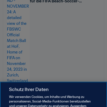
für die FIFA Beach-Soccer-
Weltmeisterschaft VAE Dubai 2024™
Schutz Ihrer Daten
Wir verwenden Cookies, um Inhalte und Werbung zu
personalisieren, Social-Media-Funktionen bereitzustellen
und unseren Datenverkehr zu analysieren. Ausserdem