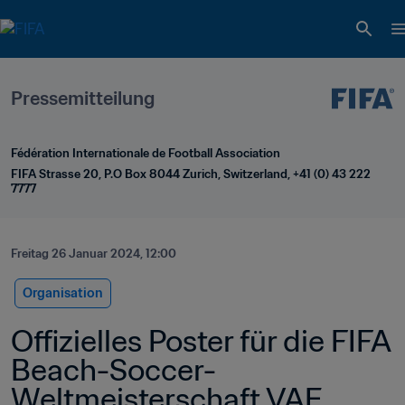
Pressemitteilung
Fédération Internationale de Football Association
FIFA Strasse 20, P.O Box 8044 Zurich, Switzerland, +41 (0) 43 222 
7777
Freitag 26 Januar 2024, 12:00
Organisation
Offizielles Poster für die FIFA 
Beach-Soccer-
Weltmeisterschaft VAE 