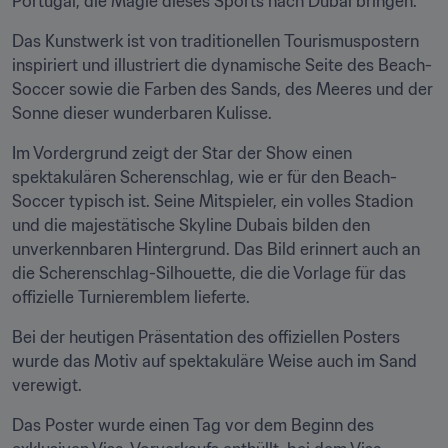
Portugal, die Magie dieses Sports nach Dubai bringen.
Das Kunstwerk ist von traditionellen Tourismuspostern 
inspiriert und illustriert die dynamische Seite des Beach-
Soccer sowie die Farben des Sands, des Meeres und der 
Sonne dieser wunderbaren Kulisse.
Im Vordergrund zeigt der Star der Show einen 
spektakulären Scherenschlag, wie er für den Beach-
Soccer typisch ist. Seine Mitspieler, ein volles Stadion 
und die majestätische Skyline Dubais bilden den 
unverkennbaren Hintergrund. Das Bild erinnert auch an 
die Scherenschlag-Silhouette, die die Vorlage für das 
offizielle Turnieremblem lieferte.
Bei der heutigen Präsentation des offiziellen Posters 
wurde das Motiv auf spektakuläre Weise auch im Sand 
verewigt.
Das Poster wurde einen Tag vor dem Beginn des 