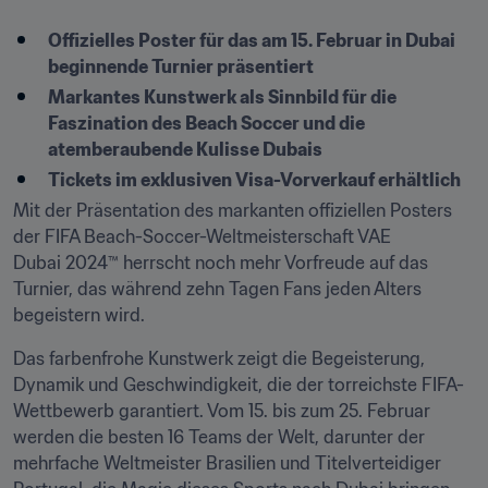
Offizielles Poster für das am 15. Februar in Dubai 
beginnende Turnier präsentiert
Markantes Kunstwerk als Sinnbild für die 
Faszination des Beach Soccer und die 
atemberaubende Kulisse Dubais
Tickets im exklusiven Visa-Vorverkauf erhältlich
Mit der Präsentation des markanten offiziellen Posters 
der FIFA Beach-Soccer-Weltmeisterschaft VAE 
Dubai 2024™ herrscht noch mehr Vorfreude auf das 
Turnier, das während zehn Tagen Fans jeden Alters 
begeistern wird.
Das farbenfrohe Kunstwerk zeigt die Begeisterung, 
Dynamik und Geschwindigkeit, die der torreichste FIFA-
Wettbewerb garantiert. Vom 15. bis zum 25. Februar 
werden die besten 16 Teams der Welt, darunter der 
mehrfache Weltmeister Brasilien und Titelverteidiger 