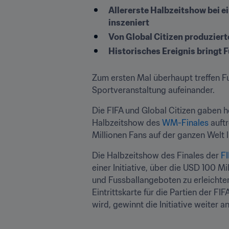
Allererste Halbzeitshow bei e
inszeniert
Von Global Citizen produzier
Historisches Ereignis bringt
Zum ersten Mal überhaupt treffen F
Sportveranstaltung aufeinander. 
Die FIFA und Global Citizen gaben 
Halbzeitshow des 
WM-Finales
 auft
Millionen Fans auf der ganzen Welt 
Die Halbzeitshow des Finales der 
FI
einer Initiative, über die USD 100 
und Fussballangeboten zu erleichter
Eintrittskarte für die Partien der F
wird, gewinnt die Initiative weiter a