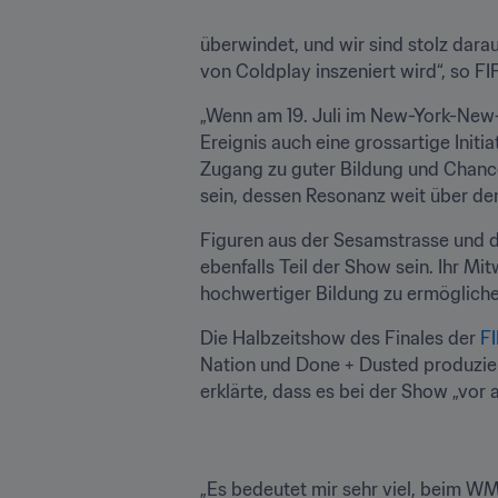
überwindet, und wir sind stolz darau
von Coldplay inszeniert wird“, so FI
„Wenn am 19. Juli im New-York-New-J
Ereignis auch eine grossartige Init
Zugang zu guter Bildung und Chancen 
sein, dessen Resonanz weit über den
Figuren aus der Sesamstrasse und d
ebenfalls Teil der Show sein. Ihr M
hochwertiger Bildung zu ermögliche
Die Halbzeitshow des Finales der 
FI
Nation und Done + Dusted produziert
erklärte, dass es bei der Show „vor 
„Es bedeutet mir sehr viel, beim WM