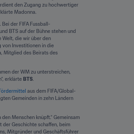
rdient den Zugang zu hochwertiger 
erklärte Madonna.
 Bei der FIFA Fussball-
nd BTS auf der Bühne stehen und 
 Welt, die wir über den 
von Investitionen in die 
 Mitglied des Beirats des 
ahmen der WM zu unterstreichen, 
, erklärte 
BTS
.
Fördermittel
 aus dem FIFA/Global-
igten Gemeinden in zehn Ländern 
hen den Menschen knüpft.“ Gemeinsam 
t der Geschichte schaffen, beim 
ans, Mitgründer und Geschäftsführer 