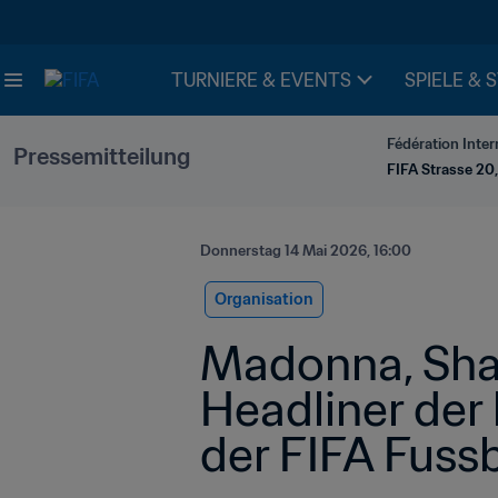
TURNIERE & EVENTS
SPIELE & 
Fédération Inter
Pressemitteilung
FIFA Strasse 20,
Donnerstag 14 Mai 2026, 16:00
Organisation
Madonna, Shak
Headliner der 
der FIFA Fuss