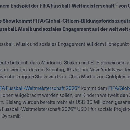
inem Endspiel der FIFA Fussball-Weltmeisterschaft™ von C
te Show kommt FIFA/Global-Citizen-Bildungsfonds zugut
 Fussball, Musik und soziales Engagement auf der weltwe
ussball, Musik und soziales Engagement auf dem Höhepunkt d
heute bekannt, dass Madonna, Shakira und BTS gemeinsam als
reten werden, das am Sonntag, 19. Juli, im New-York-New-Jers
live übertragene Show wird von Chris Martin von Coldplay in
FA Fussball-Weltmeisterschaft 2026™
 kommt dem 
FIFA/Glob
Millionen aufgebracht werden sollen, um Kindern weltweit den
n. Bislang wurden bereits mehr als USD 30 Millionen gesamm
IFA Fussball-Weltmeisterschaft 2026™ USD 1 für soziale Projek
n Dynamik. 