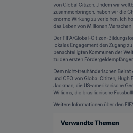
von Global Citizen. „Indem wir wel
zusammenbringen, haben wir die Cha
enorme Wirkung zu verleihen. Ich ho
das Leben von Millionen Menschen 
Der FIFA/Global-Citizen-Bildungsfon
lokales Engagement den Zugang zu B
benachteiligten Kommunen der Welt 
zu den ersten Fördergeldempfängern
Dem nicht-treuhänderischen Beirat d
und CEO von Global Citizen, Hugh Ev
Jackman, die US-amerikanische Gesc
Williams, die brasilianische Fussba
Weitere Informationen über den FIF
Verwandte Themen