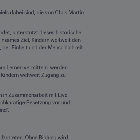
els dabei sind, die von Chris Martin 
et, unterstützt dieses historische 
insames Ziel, Kindern weltweit den 
 der Einheit und der Menschlichkeit 
am Lernen vermitteln, werden 
, Kindern weltweit Zugang zu 
n in Zusammenarbeit mit Live 
ochkarätige Besetzung vor und 
nd“. 
fzutreten. Ohne Bildung wird 