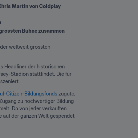
hris Martin von Coldplay 
e
it grössten Bühne zusammen
er weltweit grössten 
 Headliner der historischen 
ey-Stadion stattfindet. Die für 
szeniert. 
al-Citizen-Bildungsfonds
 zugute, 
 Zugang zu hochwertiger Bildung 
elt. Da von jeder verkauften 
te auf der ganzen Welt gespendet 