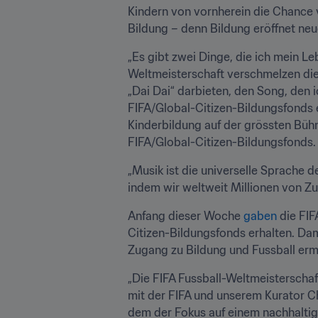
Kindern von vornherein die Chance 
Bildung – denn Bildung eröffnet neu
„Es gibt zwei Dinge, die ich mein L
Weltmeisterschaft verschmelzen di
„Dai Dai“ darbieten, den Song, den i
FIFA/Global-Citizen-Bildungsfonds e
Kinderbildung auf der grössten Bühn
FIFA/Global-Citizen-Bildungsfonds.
„Musik ist die universelle Sprache 
indem wir weltweit Millionen von Zu
Anfang dieser Woche 
gaben
 die FIF
Citizen-Bildungsfonds erhalten. Da
Zugang zu Bildung und Fussball erm
„Die FIFA Fussball-Weltmeisterschaf
mit der FIFA und unserem Kurator Ch
dem der Fokus auf einem nachhaltige