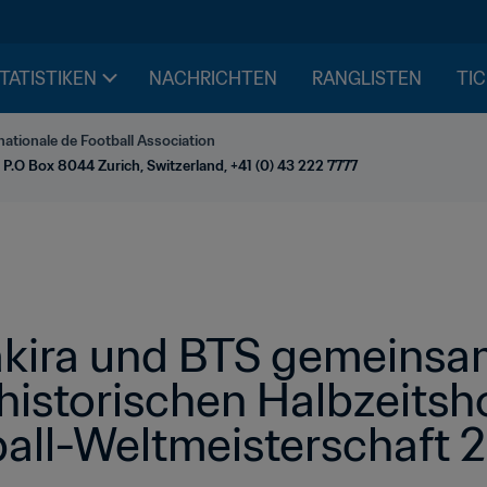
STATISTIKEN
NACHRICHTEN
RANGLISTEN
TIC
nationale de Football Association
 P.O Box 8044 Zurich, Switzerland, +41 (0) 43 222 7777
ira und BTS gemeinsam
historischen Halbzeitsh
ball-Weltmeisterschaft