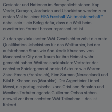
Gesichter und Nationen im Rampenlicht stehen. Kap 
Verde, Curaçao, Jordanien und Usbekistan werden zum 
ersten Mal bei einer 
FIFA Fussball-Weltmeisterschaft™
dabei sein – ein Beleg dafür, dass die Welt beim 
erweiterten Format besser repräsentiert ist.
Zu den spektakulärsten WM-Geschichten zählt die erste 
Qualifikation Usbekistans für das Weltturnier, bei der 
aufstrebende Stars wie Abdukodir Khusanov von 
Manchester City den Traum für ihre Heimat wahr 
gemacht haben. Weitere spektakuläre Vertreter der 
nächsten Spielergeneration sind Akteure wie Warren 
Zaïre-Emery (Frankreich), Finn Surman (Neuseeland) und 
Bilal El Khannouss (Marokko). Der Argentinier Lionel 
Messi, die portugiesische Ikone Cristiano Ronaldo und 
Mexikos Torhüterlegende Guillermo Ochoa stehen 
derweil vor ihrer sechsten WM-Teilnahme – das ist 
Rekord. 