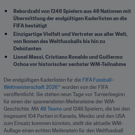
Rekordzahl von 1248 Spielern aus 48 Nationen mit 
Übermittlung der endgültigen Kaderlisten an die 
FIFA bestätigt
Einzigartige Vielfalt und Vertreter aus aller Welt, 
von Ikonen des Weltfussballs bis hin zu 
Debütanten
Lionel Messi, Cristiano Ronaldo und Guillermo 
Ochoa vor historischer sechster WM-Teilnahme
Die endgültigen Kaderlisten für die 
FIFA Fussball-
Weltmeisterschaft 2026™
 wurden von der FIFA 
veröffentlicht. Sie stehen neun Tage vor Turnierbeginn 
für einen der spannendsten Meilensteine der WM-
Geschichte. Mit 
48 Teams
 und 1248 Spielern, die bei den 
insgesamt 104 Partien in Kanada, Mexiko und den USA 
zum Einsatz kommen könnten, stellt die aktuelle WM-
Auflage einen echten Meilenstein für den Weltfussball 