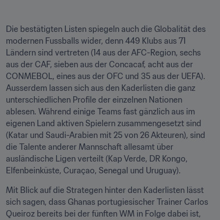
Die bestätigten Listen spiegeln auch die Globalität des 
modernen Fussballs wider, denn 449 Klubs aus 71 
Ländern sind vertreten (14 aus der AFC-Region, sechs 
aus der CAF, sieben aus der Concacaf, acht aus der 
CONMEBOL, eines aus der OFC und 35 aus der UEFA). 
Ausserdem lassen sich aus den Kaderlisten die ganz 
unterschiedlichen Profile der einzelnen Nationen 
ablesen. Während einige Teams fast gänzlich aus im 
eigenen Land aktiven Spielern zusammengesetzt sind 
(Katar und Saudi-Arabien mit 25 von 26 Akteuren), sind 
die Talente anderer Mannschaft allesamt über 
ausländische Ligen verteilt (Kap Verde, DR Kongo, 
Elfenbeinküste, Curaçao, Senegal und Uruguay). 
Mit Blick auf die Strategen hinter den Kaderlisten lässt 
sich sagen, dass Ghanas portugiesischer Trainer Carlos 
Queiroz bereits bei der fünften WM in Folge dabei ist, 