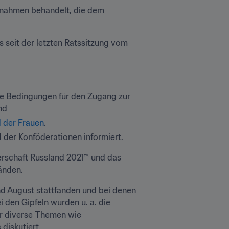
nahmen behandelt, die dem 
 seit der letzten Ratssitzung vom 
ie Bedingungen für den Zugang zur 
nd
 der Frauen
.
 der Konföderationen informiert.
rschaft Russland 2021™ und das 
änden.
und August stattfanden und bei denen 
den Gipfeln wurden u. a. die 
 diverse Themen wie 
diskutiert.