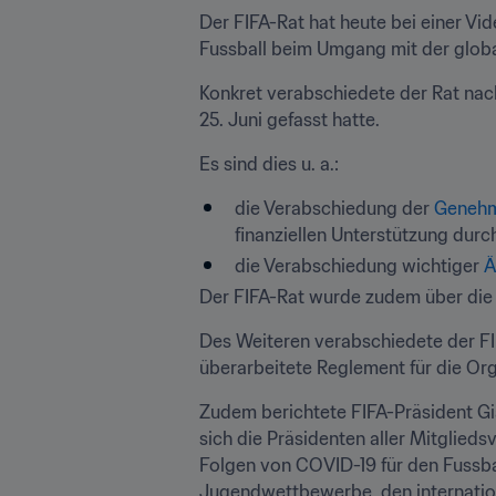
Der FIFA-Rat hat heute bei einer 
Fussball beim Umgang mit der glob
Konkret verabschiedete der Rat nach
25. Juni gefasst hatte.
Es sind dies u. a.:
die Verabschiedung der 
Genehm
finanziellen Unterstützung durc
die Verabschiedung wichtiger 
Ä
Der FIFA-Rat wurde zudem über die 
Des Weiteren verabschiedete der FI
überarbeitete Reglement für die Or
Zudem berichtete FIFA-Präsident Gia
sich die Präsidenten aller Mitglied
Folgen von COVID-19 für den Fussb
Jugendwettbewerbe, den internationa