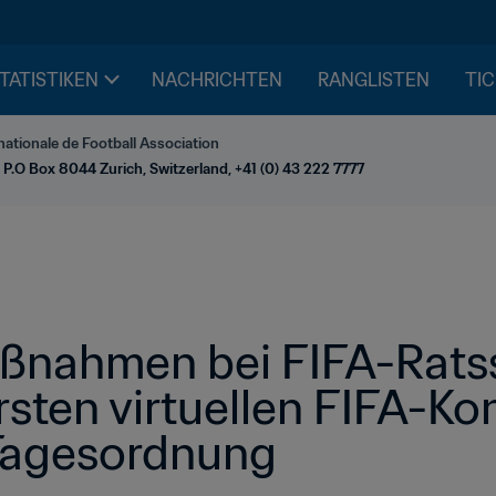
STATISTIKEN
NACHRICHTEN
RANGLISTEN
TIC
nationale de Football Association
 P.O Box 8044 Zurich, Switzerland, +41 (0) 43 222 7777
nahmen bei FIFA-Ratss
sten virtuellen FIFA-Ko
 Tagesordnung