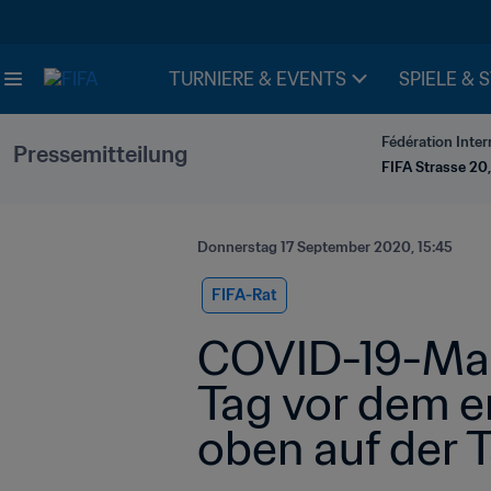
TURNIERE & EVENTS
SPIELE & 
Fédération Inter
Pressemitteilung
FIFA Strasse 20,
Donnerstag 17 September 2020, 15:45
FIFA-Rat
COVID-19-Maß
Tag vor dem er
oben auf der