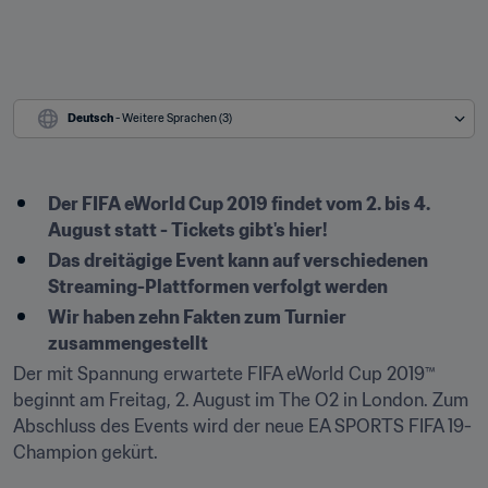
Deutsch
 - Weitere Sprachen (3)
Der FIFA eWorld Cup 2019 findet vom 2. bis 4. 
August statt - Tickets gibt's hier!
Das dreitägige Event kann auf verschiedenen 
Streaming-Plattformen verfolgt werden
Wir haben zehn Fakten zum Turnier 
zusammengestellt
Der mit Spannung erwartete FIFA eWorld Cup 2019™ 
beginnt am Freitag, 2. August im The O2 in London. Zum 
Abschluss des Events wird der neue EA SPORTS FIFA 19-
Champion gekürt.