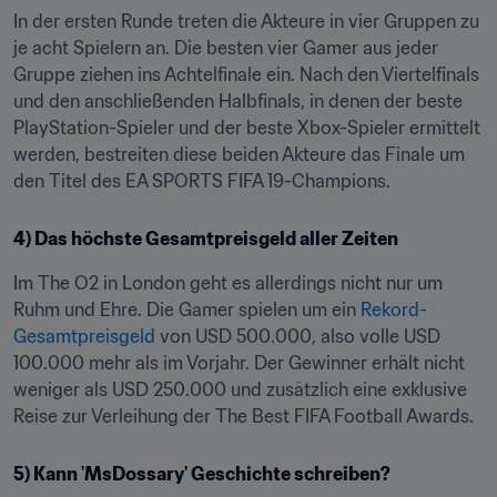
In der ersten Runde treten die Akteure in vier Gruppen zu 
je acht Spielern an. Die besten vier Gamer aus jeder 
Gruppe ziehen ins Achtelfinale ein. Nach den Viertelfinals 
und den anschließenden Halbfinals, in denen der beste 
PlayStation-Spieler und der beste Xbox-Spieler ermittelt 
werden, bestreiten diese beiden Akteure das Finale um 
den Titel des EA SPORTS FIFA 19-Champions.
4) Das höchste Gesamtpreisgeld aller Zeiten
Im The O2 in London geht es allerdings nicht nur um 
Ruhm und Ehre. Die Gamer spielen um ein 
Rekord-
Gesamtpreisgeld
 von USD 500.000, also volle USD 
100.000 mehr als im Vorjahr. Der Gewinner erhält nicht 
weniger als USD 250.000 und zusätzlich eine exklusive 
Reise zur Verleihung der The Best FIFA Football Awards.
5) Kann 'MsDossary' Geschichte schreiben?