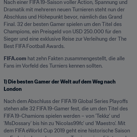
Nach einer FIFA 19-Saison voller Action, Spannung und 
Dramatik mit mehreren neuen Turnieren steht nun der 
Abschluss und Höhepunkt bevor, nämlich das Grand 
Final. 32 der besten Gamer spielen um den Titel des 
Champions, ein Preisgeld von USD 250.000 für den 
Sieger und eine exklusive Reise zur Verleihung der The 
Best FIFA Football Awards.
FIFA.com
 hat zehn Fakten zusammengestellt, die alle 
Fans im Vorfeld des Turniers kennen sollten.
1) Die besten Gamer der Welt auf dem Weg nach 
London
Nach dem Abschluss der FIFA 19 Global Series Playoffs 
stehen alle 32 FIFA 19-Gamer fest, die um den Titel des 
FIFA 19-Chamions spielen werden – von 'Tekkz' und 
'MsDossary' bis hin zu 'Nicolas99fc' und 'Maestro'. Mit 
dem FIFA eWorld Cup 2019 geht eine historische Saison 