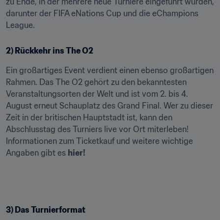
zu Ende, in der mehrere neue Turniere eingeführt wurden, 
darunter der FIFA eNations Cup und die eChampions 
League.
2) Rückkehr ins The O2
Ein großartiges Event verdient einen ebenso großartigen 
Rahmen. Das The O2 gehört zu den bekanntesten 
Veranstaltungsorten der Welt und ist vom 2. bis 4. 
August erneut Schauplatz des Grand Final. Wer zu dieser 
Zeit in der britischen Hauptstadt ist, kann den 
Abschlusstag des Turniers live vor Ort miterleben! 
Informationen zum Ticketkauf und weitere wichtige 
Angaben gibt es 
hier!
3) Das Turnierformat