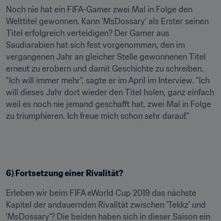
Noch nie hat ein FIFA-Gamer zwei Mal in Folge den 
Welttitel gewonnen. Kann 'MsDossary' als Erster seinen 
Titel erfolgreich verteidigen? Der Gamer aus 
Saudiarabien hat sich fest vorgenommen, den im 
vergangenen Jahr an gleicher Stelle gewonnenen Titel 
erneut zu erobern und damit Geschichte zu schreiben. 
"Ich will immer mehr", sagte er im April im Interview. "Ich 
will dieses Jahr dort wieder den Titel holen, ganz einfach 
weil es noch nie jemand geschafft hat, zwei Mal in Folge 
zu triumphieren. Ich freue mich schon sehr darauf."
6) Fortsetzung einer Rivalität?
Erleben wir beim FIFA eWorld Cup 2019 das nächste 
Kapitel der andauernden Rivalität zwischen 'Tekkz' und 
'MsDossary'? Die beiden haben sich in dieser Saison ein 