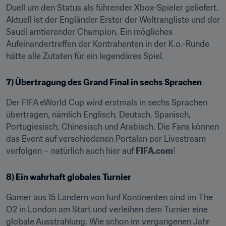
Duell um den Status als führender Xbox-Spieler geliefert. 
Aktuell ist der Engländer Erster der Weltrangliste und der 
Saudi amtierender Champion. Ein mögliches 
Aufeinandertreffen der Kontrahenten in der K.o.-Runde 
hätte alle Zutaten für ein legendäres Spiel.
7) Übertragung des Grand Final in sechs Sprachen
Der FIFA eWorld Cup wird erstmals in sechs Sprachen 
übertragen, nämlich Englisch, Deutsch, Spanisch, 
Portugiesisch, Chinesisch und Arabisch. Die Fans können 
das Event auf verschiedenen Portalen per Livestream 
verfolgen – natürlich auch hier auf 
FIFA.com
!
8) Ein wahrhaft globales Turnier
Gamer aus 15 Ländern von fünf Kontinenten sind im The 
O2 in London am Start und verleihen dem Turnier eine 
globale Ausstrahlung. Wie schon im vergangenen Jahr 