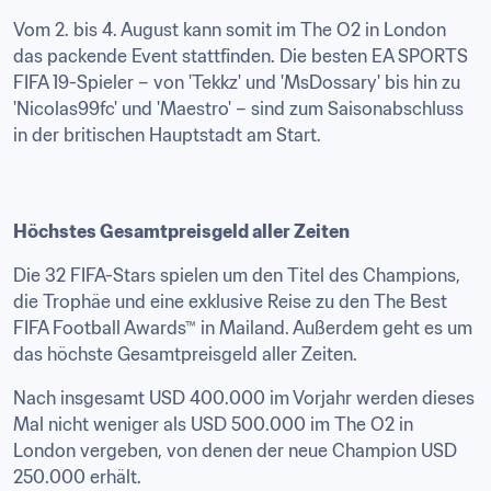
Vom 2. bis 4. August kann somit im The O2 in London 
das packende Event stattfinden. Die besten EA SPORTS 
FIFA 19-Spieler – von 'Tekkz' und 'MsDossary' bis hin zu 
'Nicolas99fc' und 'Maestro' – sind zum Saisonabschluss 
in der britischen Hauptstadt am Start.
Höchstes Gesamtpreisgeld aller Zeiten
Die 32 FIFA-Stars spielen um den Titel des Champions, 
die Trophäe und eine exklusive Reise zu den The Best 
FIFA Football Awards™ in Mailand. Außerdem geht es um 
das höchste Gesamtpreisgeld aller Zeiten.
Nach insgesamt USD 400.000 im Vorjahr werden dieses 
Mal nicht weniger als USD 500.000 im The O2 in 
London vergeben, von denen der neue Champion USD 
250.000 erhält.