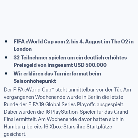
FIFA eWorld Cup vom 2. bis 4. August im The O2 in 
London
32 Teilnehmer spielen um ein deutlich erhöhtes 
Preisgeld von insgesamt USD 500.000
Wir erklären das Turnierformat beim 
Saisonhöhepunkt
Der FIFA eWorld Cup™ steht unmittelbar vor der Tür. Am 
vergangenen Wochenende wurde in Berlin die letzte 
Runde der FIFA 19 Global Series Playoffs ausgespielt. 
Dabei wurden die 16 PlayStation-Spieler für das Grand 
Final ermittelt. Am Wochenende davor hatten sich in 
Hamburg bereits 16 Xbox-Stars ihre Startplätze 
gesichert.