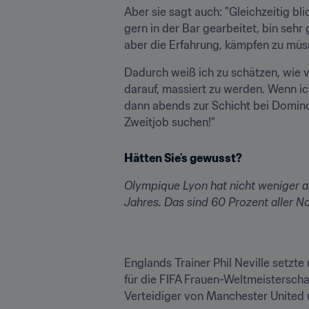
Aber sie sagt auch: "Gleichzeitig bli
gern in der Bar gearbeitet, bin sehr
aber die Erfahrung, kämpfen zu müs
Dadurch weiß ich zu schätzen, wie vi
darauf, massiert zu werden. Wenn ich
dann abends zur Schicht bei Domino's
Zweitjob suchen!"
Hätten Sie's gewusst?
Olympique Lyon hat nicht weniger a
Jahres. Das sind 60 Prozent aller N
Englands Trainer Phil Neville setzte 
für die FIFA Frauen-Weltmeisterscha
Verteidiger von Manchester United un