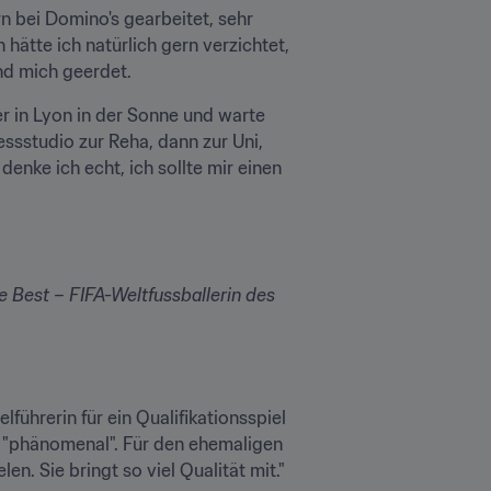
rn bei Domino's gearbeitet, sehr 
hätte ich natürlich gern verzichtet, 
nd mich geerdet.
r in Lyon in der Sonne und warte 
ssstudio zur Reha, dann zur Uni, 
nke ich echt, ich sollte mir einen 
 Best – FIFA-Weltfussballerin des 
führerin für ein Qualifikationsspiel 
 "phänomenal". Für den ehemaligen 
n. Sie bringt so viel Qualität mit."