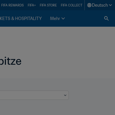
Deutsch
FIFA REWARDS
FIFA+
FIFA STORE
FIFA COLLECT
KETS & HOSPITALITY
Mehr
pitze