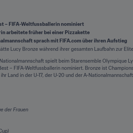
st – FIFA-Weltfussballerin nominiert
 arbeitete früher bei einer Pizzakette
nalmannschaft sprach mit FIFA.com über ihren Aufstieg
s hätte Lucy Bronze während ihrer gesamten Laufbahn zur Elit
 Nationalmannschaft spielt beim Starensemble Olympique Ly
Best – FIFA-Weltfussballerin nominiert. Bronze ist Champion
e ihr Land in der U-17, der U-20 und der A-Nationalmannschaft
ue der Frauen
Cup)