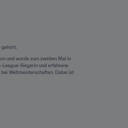
e gehört.
on und wurde zum zweiten Mal in 
s-League-Siegerin und erfahrene 
 bei Weltmeisterschaften. Dabei ist 