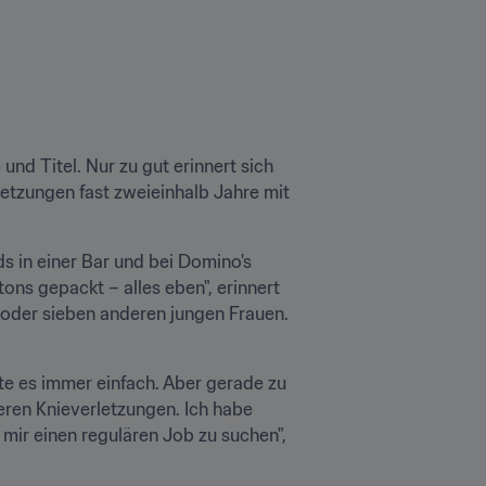
und Titel. Nur zu gut erinnert sich 
etzungen fast zweieinhalb Jahre mit 
 in einer Bar und bei Domino's 
ns gepackt – alles eben", erinnert 
s oder sieben anderen jungen Frauen. 
te es immer einfach. Aber gerade zu 
eren Knieverletzungen. Ich habe 
ir einen regulären Job zu suchen", 