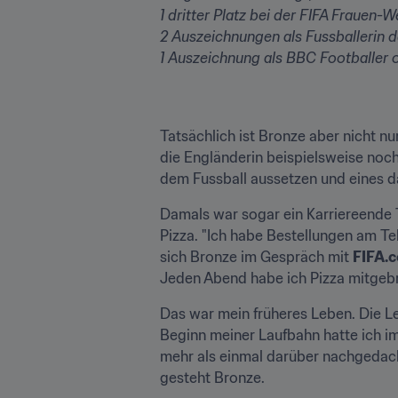
1 dritter Platz bei der FIFA Frauen-
2 Auszeichnungen als Fussballerin d
1 Auszeichnung als BBC Footballer o
Tatsächlich ist Bronze aber nicht nur
die Engländerin beispielsweise noch
dem Fussball aussetzen und eines d
Damals war sogar ein Karriereende T
Pizza. "Ich habe Bestellungen am Tel
sich Bronze im Gespräch mit 
FIFA.
Jeden Abend habe ich Pizza mitgeb
Das war mein früheres Leben. Die Le
Beginn meiner Laufbahn hatte ich im
mehr als einmal darüber nachgedacht
gesteht Bronze.