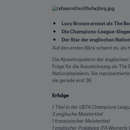
Lucy Bronze erneut als The Be
Die Champions-League-Siegerin
Der Star der englischen Natio
Auf den ersten Blick scheint es, al
Die Abwehrspielerin der englischen
Folge für die Auszeichnung als The 
Nationalspielerin. Sie repräsentiert
sie gerade erst 26.
Erfolge
1 Titel in der UEFA Champions Leag
3 englische Meistertitel
1 französischer Meistertitel
1 englischer Pokalsieg (FA Women‘s 