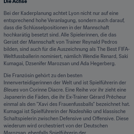
Die Achse
Bei der Kaderplanung achtet Lyon nicht nur auf eine 
entsprechend hohe Veranlagung, sondern auch darauf, 
dass die Schlüsselpositionen in der Mannschaft 
hochkarätig besetzt sind. Alle Spielerinnen, die das 
Gerüst der Mannschaft von Trainer Reynald Pedros 
bilden, sind auch für die Auszeichnung als The Best FIFA-
Weltfussballerin nominiert, nämlich Wendie Renard, Saki 
Kumagai, Dzsenifer Marozsan und Ada Hegerberg.
Die Französin gehört zu den besten 
Innenverteidigerinnen der Welt und ist Spielführerin der 
Bleues
 von Corinne Diacre. Eine Reihe vor ihr zieht eine 
Japanerin die Fäden, die ihr Ex-Trainer Gérard Prêcheur 
einmal als den "Xavi des Frauenfussballs" bezeichnet hat. 
Kumagai ist Spielführerin der 
Nadeshiko
 und klassische 
Schaltspielerin zwischen Defensive und Offensive. Diese 
wiederum wird orchestriert von der Deutschen 
Marozsan, ebenfalls Spielführerin der 