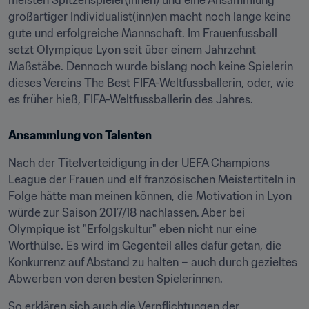
meisten Spitzenspieler(innen) und eine Ansammlung 
großartiger Individualist(inn)en macht noch lange keine 
gute und erfolgreiche Mannschaft. Im Frauenfussball 
setzt Olympique Lyon seit über einem Jahrzehnt 
Maßstäbe. Dennoch wurde bislang noch keine Spielerin 
dieses Vereins The Best FIFA-Weltfussballerin, oder, wie 
es früher hieß, FIFA-Weltfussballerin des Jahres.
Ansammlung von Talenten
Nach der Titelverteidigung in der UEFA Champions 
League der Frauen und elf französischen Meistertiteln in 
Folge hätte man meinen können, die Motivation in Lyon 
würde zur Saison 2017/18 nachlassen. Aber bei 
Olympique ist "Erfolgskultur" eben nicht nur eine 
Worthülse. Es wird im Gegenteil alles dafür getan, die 
Konkurrenz auf Abstand zu halten – auch durch gezieltes 
Abwerben von deren besten Spielerinnen.
So erklären sich auch die Verpflichtungen der 