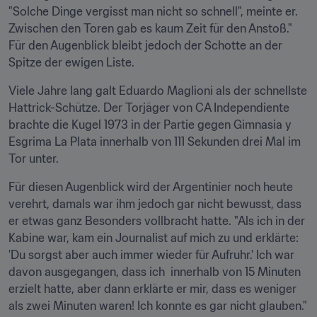
"Solche Dinge vergisst man nicht so schnell", meinte er. 
Zwischen den Toren gab es kaum Zeit für den Anstoß." 
Für den Augenblick bleibt jedoch der Schotte an der 
Spitze der ewigen Liste.
Viele Jahre lang galt Eduardo Maglioni als der schnellste 
Hattrick-Schütze. Der Torjäger von CA Independiente 
brachte die Kugel 1973 in der Partie gegen Gimnasia y 
Esgrima La Plata innerhalb von 111 Sekunden drei Mal im 
Tor unter.
Für diesen Augenblick wird der Argentinier noch heute 
verehrt, damals war ihm jedoch gar nicht bewusst, dass 
er etwas ganz Besonders vollbracht hatte. "Als ich in der 
Kabine war, kam ein Journalist auf mich zu und erklärte: 
'Du sorgst aber auch immer wieder für Aufruhr.' Ich war 
davon ausgegangen, dass ich  innerhalb von 15 Minuten 
erzielt hatte, aber dann erklärte er mir, dass es weniger 
als zwei Minuten waren! Ich konnte es gar nicht glauben."