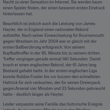
Nacht zu einer Sensation im Internet. Sie werden kaum 
einen Spieler finden, der einen besseren ersten Eindruck 
hinterlassen hat.
Beachtlich ist jedoch auch die Leistung von James 
Hayter, der in England einen nationalen Rekord 
aufstellte. Nach seiner Einwechselung für Bournemouth 
gegen Wrexham im Jahr 2004 war er gleich mit der 
ersten Ballberührung erfolgreich. Von seinem 
Kopfballtreffer in der 85. Minute bis zu seinem dritten 
Treffer vergingen gerade einmal 140 Sekunden. Damit 
brach er einen englischen Rekord, der 61 Jahre lang 
Bestand gehabt hatte. In der ersten englischen Liga 
konnte Robbie Fowler bis vor kurzem den schnellsten 
Hattrick für sich verbuchen, der für seinen Dreierpack 
gegen Arsenal vier Minuten und 33 Sekunden gebraucht 
hatte - deutlich länger als Hayter.
Leider verpasste seine Familie das historische Ereignis 