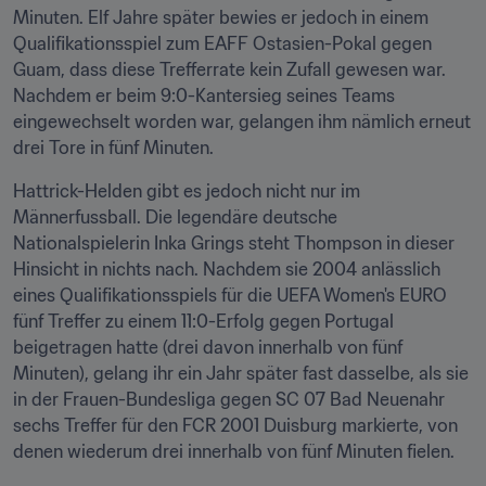
Minuten. Elf Jahre später bewies er jedoch in einem 
Qualifikationsspiel zum EAFF Ostasien-Pokal gegen 
Guam, dass diese Trefferrate kein Zufall gewesen war. 
Nachdem er beim 9:0-Kantersieg seines Teams 
eingewechselt worden war, gelangen ihm nämlich erneut 
drei Tore in fünf Minuten.
Hattrick-Helden gibt es jedoch nicht nur im 
Männerfussball. Die legendäre deutsche 
Nationalspielerin Inka Grings steht Thompson in dieser 
Hinsicht in nichts nach. Nachdem sie 2004 anlässlich 
eines Qualifikationsspiels für die UEFA Women's EURO 
fünf Treffer zu einem 11:0-Erfolg gegen Portugal 
beigetragen hatte (drei davon innerhalb von fünf 
Minuten), gelang ihr ein Jahr später fast dasselbe, als sie 
in der Frauen-Bundesliga gegen SC 07 Bad Neuenahr 
sechs Treffer für den FCR 2001 Duisburg markierte, von 
denen wiederum drei innerhalb von fünf Minuten fielen.