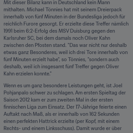
Mit dieser Bilanz kann in Deutschland kein Mann 
mithalten. Michael Tönnies hat mit seinem Dreierpack 
innerhalb von fünf Minuten in der Bundesliga jedoch für 
reichlich Furore gesorgt. Er erzielte diese Treffer nämlich 
1991 beim 6:2-Erfolg des MSV Duisburg gegen den 
Karlsruher SC, bei dem damals noch Oliver Kahn 
zwischen den Pfosten stand. "Das war nicht nur deshalb 
etwas ganz Besonderes, weil ich drei Tore innerhalb von 
fünf Minuten erzielt habe", so Tönnies, "sondern auch 
deshalb, weil ich insgesamt fünf Treffer gegen Oliver 
Kahn erzielen konnte."
Wenn es um ganz besondere Leistungen geht, ist Joel 
Pohjanpalo schwer zu schlagen. Am ersten Spieltag der 
Saison 2012 kam er zum zweiten Mal in der ersten 
finnischen Liga zum Einsatz. Der 17-Jährige feierte einen 
Auftakt nach Maß, als er innerhalb von 162 Sekunden 
einen perfekten Hattrick erzielte (per Kopf, mit einem 
Rechts- und einem Linksschuss). Damit wurde er über 