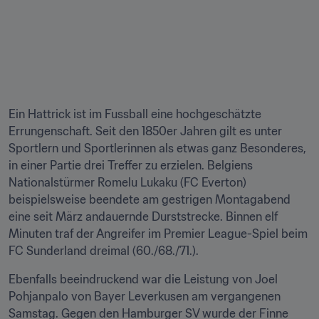
Ein Hattrick ist im Fussball eine hochgeschätzte 
Errungenschaft. Seit den 1850er Jahren gilt es unter 
Sportlern und Sportlerinnen als etwas ganz Besonderes, 
in einer Partie drei Treffer zu erzielen. Belgiens 
Nationalstürmer Romelu Lukaku (FC Everton) 
beispielsweise beendete am gestrigen Montagabend 
eine seit März andauernde Durststrecke. Binnen elf 
Minuten traf der Angreifer im Premier League-Spiel beim 
FC Sunderland dreimal (60./68./71.).
Ebenfalls beeindruckend war die Leistung von Joel 
Pohjanpalo von Bayer Leverkusen am vergangenen 
Samstag. Gegen den Hamburger SV wurde der Finne 