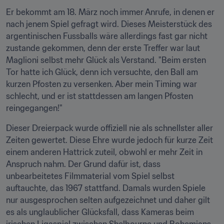
Er bekommt am 18. März noch immer Anrufe, in denen er 
nach jenem Spiel gefragt wird. Dieses Meisterstück des 
argentinischen Fussballs wäre allerdings fast gar nicht 
zustande gekommen, denn der erste Treffer war laut 
Maglioni selbst mehr Glück als Verstand. "Beim ersten 
Tor hatte ich Glück, denn ich versuchte, den Ball am 
kurzen Pfosten zu versenken. Aber mein Timing war 
schlecht, und er ist stattdessen am langen Pfosten 
reingegangen!"
Dieser Dreierpack wurde offiziell nie als schnellster aller 
Zeiten gewertet. Diese Ehre wurde jedoch für kurze Zeit 
einem anderen Hattrick zuteil, obwohl er mehr Zeit in 
Anspruch nahm. Der Grund dafür ist, dass 
unbearbeitetes Filmmaterial vom Spiel selbst 
auftauchte, das 1967 stattfand. Damals wurden Spiele 
nur ausgesprochen selten aufgezeichnet und daher gilt 
es als unglaublicher Glücksfall, dass Kameras beim 