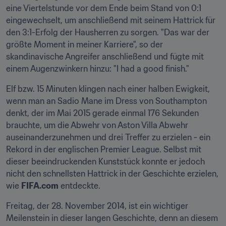
eine Viertelstunde vor dem Ende beim Stand von 0:1 
eingewechselt, um anschließend mit seinem Hattrick für 
den 3:1-Erfolg der Hausherren zu sorgen. "Das war der 
größte Moment in meiner Karriere", so der 
skandinavische Angreifer anschließend und fügte mit 
einem Augenzwinkern hinzu: "I had a good finish."
Elf bzw. 15 Minuten klingen nach einer halben Ewigkeit, 
wenn man an Sadio Mane im Dress von Southampton 
denkt, der im Mai 2015 gerade einmal 176 Sekunden 
brauchte, um die Abwehr von Aston Villa Abwehr 
auseinanderzunehmen und drei Treffer zu erzielen - ein 
Rekord in der englischen Premier League. Selbst mit 
dieser beeindruckenden Kunststück konnte er jedoch 
nicht den schnellsten Hattrick in der Geschichte erzielen, 
wie 
FIFA.com
 entdeckte.
Freitag, der 28. November 2014, ist ein wichtiger 
Meilenstein in dieser langen Geschichte, denn an diesem 