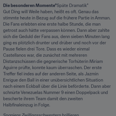
Die besonderen Momente*
Späte Dramatik*

Gut Ding will Weile haben, heißt es oft. Genau das 
stimmte heute in Bezug auf die frühere Partie in Amman. 
Die Fans erlebten eine erste halbe Stunde, die man 
getrost auch hätte verpassen können. Dann aber zahlte 
sich die Geduld der Fans aus, denn sieben Minuten lang 
ging es plötzlich drunter und drüber und noch vor der 
Pause fielen drei Tore. Dass es wieder einmal 
Castellanos war, die zunächst mit mehreren 
Distanzschüssen die gegnerische Torhüterin Miriam 
Aguirre prüfte, konnte kaum überraschen. Der erste 
Treffer fiel indes auf der anderen Seite, als Jazmin 
Enrigue den Ball in einer unübersichtlichen Situation 
nach einem Eckball über die Linie beförderte. Dann aber 
schnürte Venezuelas Nummer 9 einen Doppelpack und 
bescherte ihrem Team damit den zweiten 
Halbfinaleinzug in Folge.