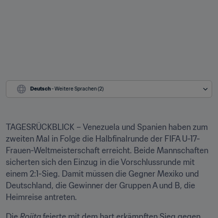
Deutsch
 - Weitere Sprachen (2)
TAGESRÜCKBLICK – Venezuela und Spanien haben zum 
zweiten Mal in Folge die Halbfinalrunde der FIFA U-17-
Frauen-Weltmeisterschaft erreicht. Beide Mannschaften 
sicherten sich den Einzug in die Vorschlussrunde mit 
einem 2:1-Sieg. Damit müssen die Gegner Mexiko und 
Deutschland, die Gewinner der Gruppen A und B, die 
Heimreise antreten.
Die 
Rojita
 feierte mit dem hart erkämpften Sieg gegen 