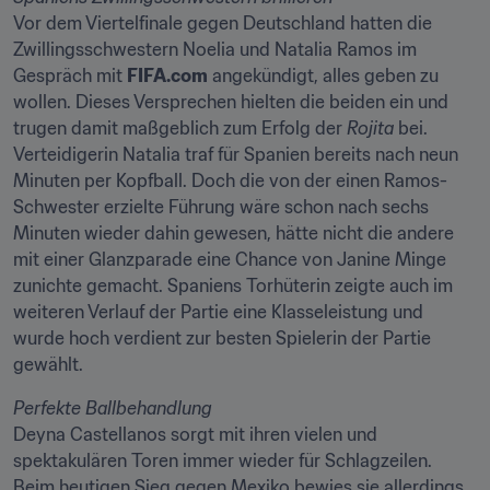
Vor dem Viertelfinale gegen Deutschland hatten die 
Zwillingsschwestern Noelia und Natalia Ramos im 
Gespräch mit 
FIFA.com
 angekündigt, alles geben zu 
wollen. Dieses Versprechen hielten die beiden ein und 
trugen damit maßgeblich zum Erfolg der 
Rojita
 bei. 
Verteidigerin Natalia traf für Spanien bereits nach neun 
Minuten per Kopfball. Doch die von der einen Ramos-
Schwester erzielte Führung wäre schon nach sechs 
Minuten wieder dahin gewesen, hätte nicht die andere 
mit einer Glanzparade eine Chance von Janine Minge 
zunichte gemacht. Spaniens Torhüterin zeigte auch im 
weiteren Verlauf der Partie eine Klasseleistung und 
wurde hoch verdient zur besten Spielerin der Partie 
gewählt.
Deyna Castellanos sorgt mit ihren vielen und 
spektakulären Toren immer wieder für Schlagzeilen. 
Beim heutigen Sieg gegen Mexiko bewies sie allerdings, 