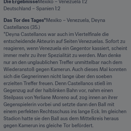
Die Ergebnisse
Mexiko – Venezuela 1:2

Deutschland – Spanien 1:2
Das Tor des Tages*
Mexiko – Venezuela, Deyna 
Castellanos (35.)

*Deyna Castellanos war auch im Viertelfinale die 
entscheidende Akteurin auf Seiten Venezuelas. Sofort zu 
reagieren, wenn Venezuela ein Gegentor kassiert, scheint 
immer mehr zu ihrer Spezialität zu werden. Man denke 
nur an den unglaublichen Treffer unmittelbar nach dem 
Wiederanstoß gegen Kamerun. Auch dieses Mal konnten 
sich die Gegnerinnen nicht lange über den soeben 
erzielten Treffer freuen. Denn Castellanos stieß im 
Gegenzug auf der halblinken Bahn vor, nahm einen 
Steilpass von Yerliane Moreno auf, zog innen an ihrer 
Gegenspielerin vorbei und setzte dann den Ball mit 
einem perfekten Rechtsschuss ins lange Eck. Im gleichen 
Stadion hatte sie den Ball aus dem Mittelkreis heraus 
gegen Kamerun ins gleiche Tor befördert.