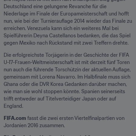
Deutschland eine gelungene Revanche für die 
Niederlage im Finale der Europameisterschaft und hofft 
nun, wie bei der Turnierauflage 2014 wieder das Finale zu 
erreichen. Venezuela kann sich ein weiteres Mal bei 
Spielführerin Deyna Castellanos bedanken, die das Spiel 
gegen Mexiko nach Rückstand mit zwei Treffern drehte.
Die erfolgreichste Torjägerin in der Geschichte der FIFA 
U-17-Frauen-Weltmeisterschaft ist mit derzeit fünf Toren 
nun auch die führende Torschützin der aktuellen Auflage, 
gemeinsam mit Lorena Navarro. Im Halbfinale muss sich 
Ghana oder die DVR Korea Gedanken darüber machen, 
wie man sie wohl stoppen könnte. Spanien seinerseits 
trifft entweder auf Titelverteidiger Japan oder auf 
England.
FIFA.com
 fasst die zwei ersten Viertelfinalpartien von 
Jordanien 2016 zusammen.