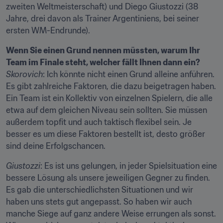
zweiten Weltmeisterschaft) und Diego Giustozzi (38 
Jahre, drei davon als Trainer Argentiniens, bei seiner 
ersten WM-Endrunde).
Wenn Sie einen Grund nennen müssten, warum Ihr 
Team im Finale steht, welcher fällt Ihnen dann ein?
Skorovich
: Ich könnte nicht einen Grund alleine anführen. 
Es gibt zahlreiche Faktoren, die dazu beigetragen haben. 
Ein Team ist ein Kollektiv von einzelnen Spielern, die alle 
etwa auf dem gleichen Niveau sein sollten. Sie müssen 
außerdem topfit und auch taktisch flexibel sein. Je 
besser es um diese Faktoren bestellt ist, desto größer 
sind deine Erfolgschancen.
Giustozzi
: Es ist uns gelungen, in jeder Spielsituation eine 
bessere Lösung als unsere jeweiligen Gegner zu finden. 
Es gab die unterschiedlichsten Situationen und wir 
haben uns stets gut angepasst. So haben wir auch 
manche Siege auf ganz andere Weise errungen als sonst. 