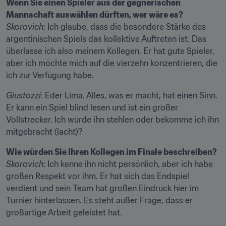
Wenn Sie einen Spieler aus der gegnerischen 
Mannschaft auswählen dürften, wer wäre es?
Skorovich
: Ich glaube, dass die besondere Stärke des 
argentinischen Spiels das kollektive Auftreten ist. Das 
überlasse ich also meinem Kollegen. Er hat gute Spieler, 
aber ich möchte mich auf die vierzehn konzentrieren, die 
ich zur Verfügung habe.
Giustozzi
: Eder Lima. Alles, was er macht, hat einen Sinn. 
Er kann ein Spiel blind lesen und ist ein großer 
Vollstrecker. Ich würde ihn stehlen oder bekomme ich ihn 
mitgebracht (lacht)?
Wie würden Sie Ihren Kollegen im Finale beschreiben?
Skorovich
: Ich kenne ihn nicht persönlich, aber ich habe 
großen Respekt vor ihm. Er hat sich das Endspiel 
verdient und sein Team hat großen Eindruck hier im 
Turnier hinterlassen. Es steht außer Frage, dass er 
großartige Arbeit geleistet hat.