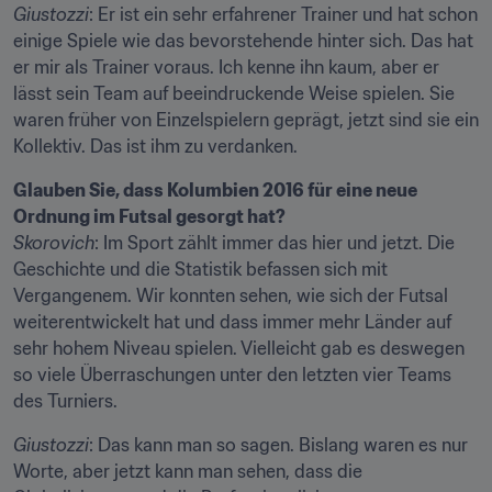
Giustozzi
: Er ist ein sehr erfahrener Trainer und hat schon 
einige Spiele wie das bevorstehende hinter sich. Das hat 
er mir als Trainer voraus. Ich kenne ihn kaum, aber er 
lässt sein Team auf beeindruckende Weise spielen. Sie 
waren früher von Einzelspielern geprägt, jetzt sind sie ein 
Kollektiv. Das ist ihm zu verdanken.
Glauben Sie, dass Kolumbien 2016 für eine neue 
Ordnung im Futsal gesorgt hat?
Skorovich
: Im Sport zählt immer das hier und jetzt. Die 
Geschichte und die Statistik befassen sich mit 
Vergangenem. Wir konnten sehen, wie sich der Futsal 
weiterentwickelt hat und dass immer mehr Länder auf 
sehr hohem Niveau spielen. Vielleicht gab es deswegen 
so viele Überraschungen unter den letzten vier Teams 
des Turniers.
Giustozzi
: Das kann man so sagen. Bislang waren es nur 
Worte, aber jetzt kann man sehen, dass die 