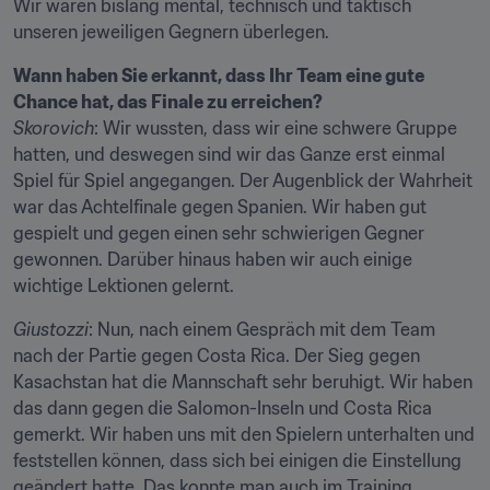
Wir waren bislang mental, technisch und taktisch 
unseren jeweiligen Gegnern überlegen.
Wann haben Sie erkannt, dass Ihr Team eine gute 
Chance hat, das Finale zu erreichen?
Skorovich
: Wir wussten, dass wir eine schwere Gruppe 
hatten, und deswegen sind wir das Ganze erst einmal 
Spiel für Spiel angegangen. Der Augenblick der Wahrheit 
war das Achtelfinale gegen Spanien. Wir haben gut 
gespielt und gegen einen sehr schwierigen Gegner 
gewonnen. Darüber hinaus haben wir auch einige 
wichtige Lektionen gelernt.
Giustozzi
: Nun, nach einem Gespräch mit dem Team 
nach der Partie gegen Costa Rica. Der Sieg gegen 
Kasachstan hat die Mannschaft sehr beruhigt. Wir haben 
das dann gegen die Salomon-Inseln und Costa Rica 
gemerkt. Wir haben uns mit den Spielern unterhalten und 
feststellen können, dass sich bei einigen die Einstellung 
geändert hatte. Das konnte man auch im Training 