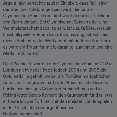
Argentinien herrscht darüber Einigkeit, dass Rulli einer 
der drei über 23-Jährigen sein wird, die für die 
Olympischen Spiele nominiert werden dürfen. "Ich liebe 
den Sport einfach. Bei Olympischen Spielen oder einer 
Weltmeisterschaft dabei zu sein, ist das Größte, was ein 
Fussballspieler erleben kann. Es muss unglaublich sein, 
dieses Ambiente, der Wettkampf mit anderen Sportlern... 
es wäre ein Traum für mich, daran teilzunehmen und eine 
Medaille zu holen."
Die 
Albiceleste
 war bei den Olympischen Spielen 2012 in 
London nicht dabei, hatte jedoch 2004 und 2008 die 
Goldmedaille geholt, wobei die Torhüter maßgeblichen 
Anteil am Titelgewinn hatten. In Athen musste Germán 
Lux keinen einzigen Gegentreffer hinnehmen und in 
Peking legte Sergio Romero den Grundstein für das, was 
er heute ist: der Torhüter mit den meisten Länderspielen 
in der Geschichte der argentinischen 
Nationalmannschaft.