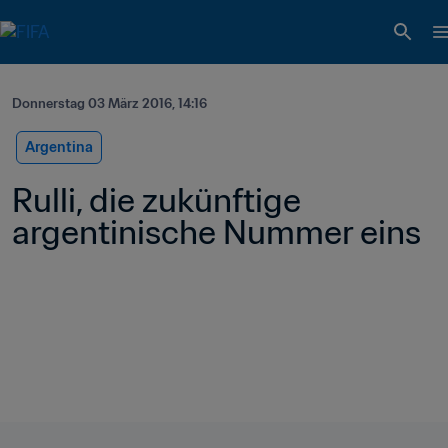
Donnerstag 03 März 2016, 14:16
Argentina
Rulli, die zukünftige 
argentinische Nummer eins 