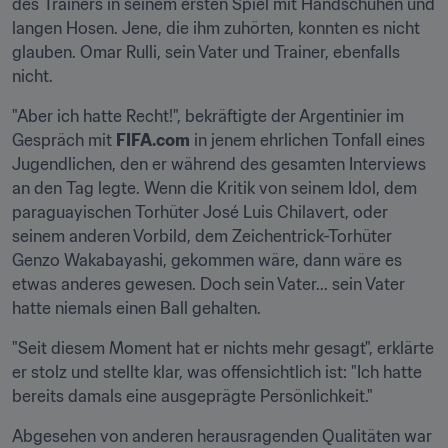
des Trainers in seinem ersten Spiel mit Handschuhen und 
langen Hosen. Jene, die ihm zuhörten, konnten es nicht 
glauben. Omar Rulli, sein Vater und Trainer, ebenfalls 
nicht.
"Aber ich hatte Recht!", bekräftigte der Argentinier im 
Gespräch mit 
FIFA.com
 in jenem ehrlichen Tonfall eines 
Jugendlichen, den er während des gesamten Interviews 
an den Tag legte. Wenn die Kritik von seinem Idol, dem 
paraguayischen Torhüter José Luis Chilavert, oder 
seinem anderen Vorbild, dem Zeichentrick-Torhüter 
Genzo Wakabayashi, gekommen wäre, dann wäre es 
etwas anderes gewesen. Doch sein Vater... sein Vater 
hatte niemals einen Ball gehalten.
"Seit diesem Moment hat er nichts mehr gesagt", erklärte 
er stolz und stellte klar, was offensichtlich ist: "Ich hatte 
bereits damals eine ausgeprägte Persönlichkeit."
Abgesehen von anderen herausragenden Qualitäten war 