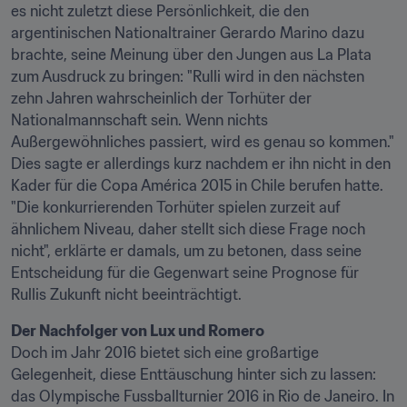
es nicht zuletzt diese Persönlichkeit, die den 
argentinischen Nationaltrainer Gerardo Marino dazu 
brachte, seine Meinung über den Jungen aus La Plata 
zum Ausdruck zu bringen: "Rulli wird in den nächsten 
zehn Jahren wahrscheinlich der Torhüter der 
Nationalmannschaft sein. Wenn nichts 
Außergewöhnliches passiert, wird es genau so kommen." 
Dies sagte er allerdings kurz nachdem er ihn nicht in den 
Kader für die Copa América 2015 in Chile berufen hatte. 
"Die konkurrierenden Torhüter spielen zurzeit auf 
ähnlichem Niveau, daher stellt sich diese Frage noch 
nicht", erklärte er damals, um zu betonen, dass seine 
Entscheidung für die Gegenwart seine Prognose für 
Rullis Zukunft nicht beeinträchtigt.
Der Nachfolger von Lux und Romero
Doch im Jahr 2016 bietet sich eine großartige 
Gelegenheit, diese Enttäuschung hinter sich zu lassen: 
das Olympische Fussballturnier 2016 in Rio de Janeiro. In 