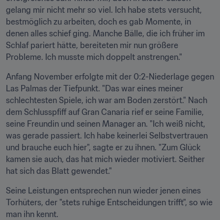
gelang mir nicht mehr so viel. Ich habe stets versucht, 
bestmöglich zu arbeiten, doch es gab Momente, in 
denen alles schief ging. Manche Bälle, die ich früher im 
Schlaf pariert hätte, bereiteten mir nun größere 
Probleme. Ich musste mich doppelt anstrengen."
Anfang November erfolgte mit der 0:2-Niederlage gegen 
Las Palmas der Tiefpunkt. "Das war eines meiner 
schlechtesten Spiele, ich war am Boden zerstört." Nach 
dem Schlusspfiff auf Gran Canaria rief er seine Familie, 
seine Freundin und seinen Manager an. "Ich weiß nicht, 
was gerade passiert. Ich habe keinerlei Selbstvertrauen 
und brauche euch hier", sagte er zu ihnen. "Zum Glück 
kamen sie auch, das hat mich wieder motiviert. Seither 
hat sich das Blatt gewendet."
Seine Leistungen entsprechen nun wieder jenen eines 
Torhüters, der "stets ruhige Entscheidungen trifft", so wie 
man ihn kennt.