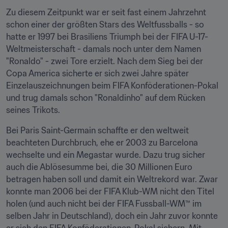
Zu diesem Zeitpunkt war er seit fast einem Jahrzehnt 
schon einer der größten Stars des Weltfussballs - so 
hatte er 1997 bei Brasiliens Triumph bei der FIFA U-17-
Weltmeisterschaft - damals noch unter dem Namen 
"Ronaldo" - zwei Tore erzielt. Nach dem Sieg bei der 
Copa America sicherte er sich zwei Jahre später 
Einzelauszeichnungen beim FIFA Konföderationen-Pokal 
und trug damals schon "Ronaldinho" auf dem Rücken 
seines Trikots.
Bei Paris Saint-Germain schaffte er den weltweit 
beachteten Durchbruch, ehe er 2003 zu Barcelona 
wechselte und ein Megastar wurde. Dazu trug sicher 
auch die Ablösesumme bei, die 30 Millionen Euro 
betragen haben soll und damit ein Weltrekord war. Zwar 
konnte man 2006 bei der FIFA Klub-WM nicht den Titel 
holen (und auch nicht bei der FIFA Fussball-WM™ im 
selben Jahr in Deutschland), doch ein Jahr zuvor konnte 