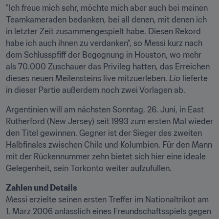
"Ich freue mich sehr, möchte mich aber auch bei meinen 
Teamkameraden bedanken, bei all denen, mit denen ich 
in letzter Zeit zusammengespielt habe. Diesen Rekord 
habe ich auch ihnen zu verdanken", so Messi kurz nach 
dem Schlusspfiff der Begegnung in Houston, wo mehr 
als 70.000 Zuschauer das Privileg hatten, das Erreichen 
dieses neuen Meilensteins live mitzuerleben. 
Lio
 lieferte 
in dieser Partie außerdem noch zwei Vorlagen ab.
Argentinien will am nächsten Sonntag, 26. Juni, in East 
Rutherford (New Jersey) seit 1993 zum ersten Mal wieder 
den Titel gewinnen. Gegner ist der Sieger des zweiten 
Halbfinales zwischen Chile und Kolumbien. Für den Mann 
mit der Rückennummer zehn bietet sich hier eine ideale 
Gelegenheit, sein Torkonto weiter aufzufüllen.
Zahlen und Details
Messi erzielte seinen ersten Treffer im Nationaltrikot am 
1. März 2006 anlässlich eines Freundschaftsspiels gegen 