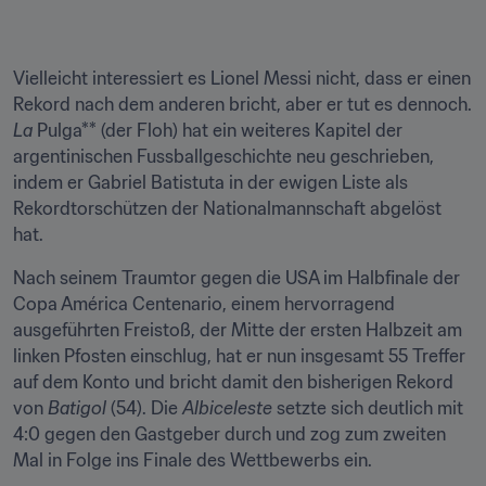
Vielleicht interessiert es Lionel Messi nicht, dass er einen 
Rekord nach dem anderen bricht, aber er tut es dennoch. 
La
 Pulga** (der Floh) hat ein weiteres Kapitel der 
argentinischen Fussballgeschichte neu geschrieben, 
indem er Gabriel Batistuta in der ewigen Liste als 
Rekordtorschützen der Nationalmannschaft abgelöst 
hat.
Nach seinem Traumtor gegen die USA im Halbfinale der 
Copa América Centenario, einem hervorragend 
ausgeführten Freistoß, der Mitte der ersten Halbzeit am 
linken Pfosten einschlug, hat er nun insgesamt 55 Treffer 
auf dem Konto und bricht damit den bisherigen Rekord 
von 
Batigol
 (54). Die 
Albiceleste
 setzte sich deutlich mit 
4:0 gegen den Gastgeber durch und zog zum zweiten 
Mal in Folge ins Finale des Wettbewerbs ein.