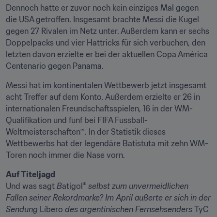
Dennoch hatte er zuvor noch kein einziges Mal gegen 
die USA getroffen. Insgesamt brachte Messi die Kugel 
gegen 27 Rivalen im Netz unter. Außerdem kann er sechs 
Doppelpacks und vier Hattricks für sich verbuchen, den 
letzten davon erzielte er bei der aktuellen Copa América 
Centenario gegen Panama.
Messi hat im kontinentalen Wettbewerb jetzt insgesamt 
acht Treffer auf dem Konto. Außerdem erzielte er 26 in 
internationalen Freundschaftsspielen, 16 in der WM-
Qualifikation und fünf bei FIFA Fussball-
Weltmeisterschaften™. In der Statistik dieses 
Wettbewerbs hat der legendäre Batistuta mit zehn WM-
Toren noch immer die Nase vorn.
Auf Titeljagd
Und was sagt 
B
atigol*
 selbst zum unvermeidlichen 
Fallen seiner Rekordmarke? Im April äußerte er sich in der 
Sendung 
Líbero
 des argentinischen Fernsehsenders 
TyC 