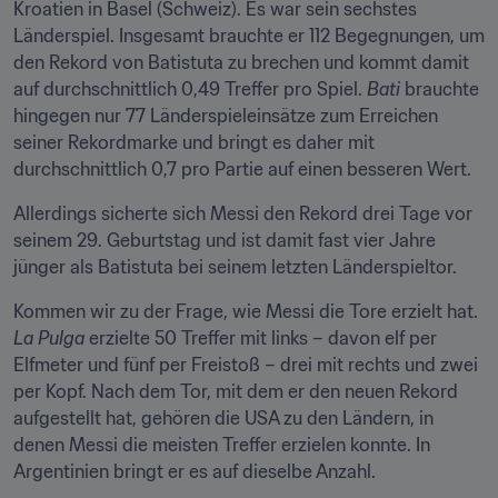
Kroatien in Basel (Schweiz). Es war sein sechstes 
Länderspiel. Insgesamt brauchte er 112 Begegnungen, um 
den Rekord von Batistuta zu brechen und kommt damit 
auf durchschnittlich 0,49 Treffer pro Spiel. 
Bati
 brauchte 
hingegen nur 77 Länderspieleinsätze zum Erreichen 
seiner Rekordmarke und bringt es daher mit 
durchschnittlich 0,7 pro Partie auf einen besseren Wert.
Allerdings sicherte sich Messi den Rekord drei Tage vor 
seinem 29. Geburtstag und ist damit fast vier Jahre 
jünger als Batistuta bei seinem letzten Länderspieltor.
Kommen wir zu der Frage, wie Messi die Tore erzielt hat. 
La Pulga
 erzielte 50 Treffer mit links – davon elf per 
Elfmeter und fünf per Freistoß – drei mit rechts und zwei 
per Kopf. Nach dem Tor, mit dem er den neuen Rekord 
aufgestellt hat, gehören die USA zu den Ländern, in 
denen Messi die meisten Treffer erzielen konnte. In 
Argentinien bringt er es auf dieselbe Anzahl.