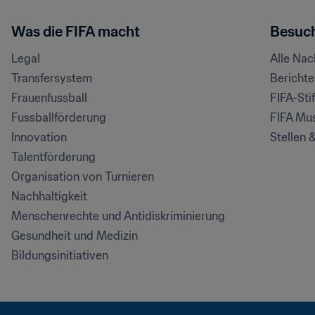
Was die FIFA macht
Besuch
Legal
Alle Na
Transfersystem
Bericht
Frauenfussball
FIFA-Sti
Fussballförderung
FIFA Mu
Innovation
Stellen 
Talentförderung
Organisation von Turnieren
Nachhaltigkeit
Menschenrechte und Antidiskriminierung
Gesundheit und Medizin
Bildungsinitiativen