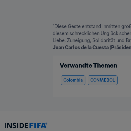
"Diese Geste entstand inmitten groß
diesem schrecklichen Unglück schenk
Juan Carlos de la Cuesta (Präsiden
Verwandte Themen
Colombia
CONMEBOL