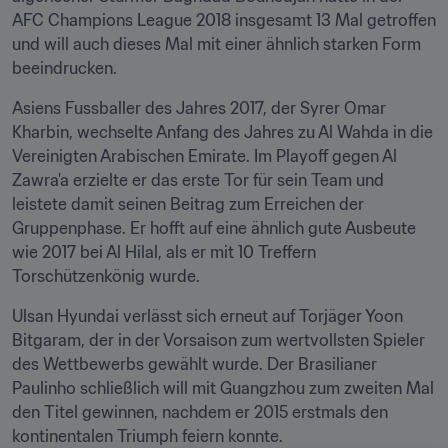
AFC Champions League 2018 insgesamt 13 Mal getroffen 
und will auch dieses Mal mit einer ähnlich starken Form 
beeindrucken.
Asiens Fussballer des Jahres 2017, der Syrer Omar 
Kharbin, wechselte Anfang des Jahres zu Al Wahda in die 
Vereinigten Arabischen Emirate. Im Playoff gegen Al 
Zawra'a erzielte er das erste Tor für sein Team und 
leistete damit seinen Beitrag zum Erreichen der 
Gruppenphase. Er hofft auf eine ähnlich gute Ausbeute 
wie 2017 bei Al Hilal, als er mit 10 Treffern 
Torschützenkönig wurde.
Ulsan Hyundai verlässt sich erneut auf Torjäger Yoon 
Bitgaram, der in der Vorsaison zum wertvollsten Spieler 
des Wettbewerbs gewählt wurde. Der Brasilianer 
Paulinho schließlich will mit Guangzhou zum zweiten Mal 
den Titel gewinnen, nachdem er 2015 erstmals den 
kontinentalen Triumph feiern konnte.