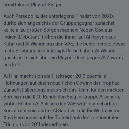
ermittelnder Playoff-Sieger.
Auch Persepolis, der unterlegene Finalist von 2020, 
dürfte sich angesichts der Gruppengegner zunächst 
keine allzu großen Sorgen machen: Neben Goa aus 
Indien (Debütant) treffen die Iraner auf Al Rayyan aus 
Katar und Al Wahda aus den VAE, die beide bereits etwas 
mehr Erfahrung in der 
Königsklasse
 haben. Al Wahda 
qualifizierte sich über ein Playoff-Duell gegen Al Zawra'a 
aus Irak.
Al Hilal macht sich als Titelträger 2019 ebenfalls 
Hoffnungen auf einen neuerlichen Gewinn der Trophäe. 
Zunächst allerdings muss sich das Team für den direkten 
Sprung in die K.O.-Runde den Sieg in Gruppe A sichern, 
wobei Shabab Al Ahli aus den VAE wohl der schärfste 
Konkurrent sein dürfte. Al Sadd will mit Ex-Weltmeister 
Xavi Hernandez auf der Trainerbank den kontinentalen 
Triumph von 2011 wiederholen.