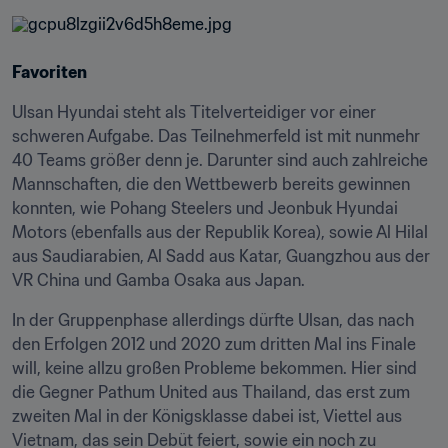
Favoriten
Ulsan Hyundai steht als Titelverteidiger vor einer 
schweren Aufgabe. Das Teilnehmerfeld ist mit nunmehr 
40 Teams größer denn je. Darunter sind auch zahlreiche 
Mannschaften, die den Wettbewerb bereits gewinnen 
konnten, wie Pohang Steelers und Jeonbuk Hyundai 
Motors (ebenfalls aus der Republik Korea), sowie Al Hilal 
aus Saudiarabien, Al Sadd aus Katar, Guangzhou aus der 
VR China und Gamba Osaka aus Japan.
In der Gruppenphase allerdings dürfte Ulsan, das nach 
den Erfolgen 2012 und 2020 zum dritten Mal ins Finale 
will, keine allzu großen Probleme bekommen. Hier sind 
die Gegner Pathum United aus Thailand, das erst zum 
zweiten Mal in der Königsklasse dabei ist, Viettel aus 
Vietnam, das sein Debüt feiert, sowie ein noch zu 