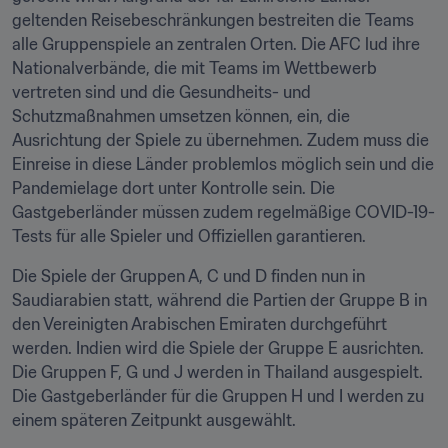
geltenden Reisebeschränkungen bestreiten die Teams 
alle Gruppenspiele an zentralen Orten. Die AFC lud ihre 
Nationalverbände, die mit Teams im Wettbewerb 
vertreten sind und die Gesundheits- und 
Schutzmaßnahmen umsetzen können, ein, die 
Ausrichtung der Spiele zu übernehmen. Zudem muss die 
Einreise in diese Länder problemlos möglich sein und die 
Pandemielage dort unter Kontrolle sein. Die 
Gastgeberländer müssen zudem regelmäßige COVID-19-
Tests für alle Spieler und Offiziellen garantieren.
Die Spiele der Gruppen A, C und D finden nun in 
Saudiarabien statt, während die Partien der Gruppe B in 
den Vereinigten Arabischen Emiraten durchgeführt 
werden. Indien wird die Spiele der Gruppe E ausrichten. 
Die Gruppen F, G und J werden in Thailand ausgespielt. 
Die Gastgeberländer für die Gruppen H und I werden zu 
einem späteren Zeitpunkt ausgewählt.