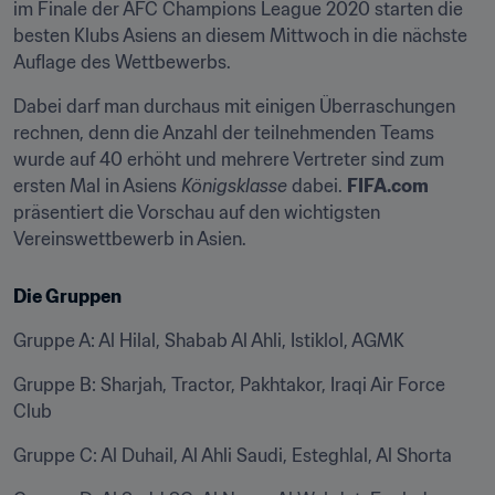
im Finale der AFC Champions League 2020 starten die 
besten Klubs Asiens an diesem Mittwoch in die nächste 
Auflage des Wettbewerbs.
Dabei darf man durchaus mit einigen Überraschungen 
rechnen, denn die Anzahl der teilnehmenden Teams 
wurde auf 40 erhöht und mehrere Vertreter sind zum 
ersten Mal in Asiens 
Königsklasse
 dabei. 
FIFA.com
präsentiert die Vorschau auf den wichtigsten 
Vereinswettbewerb in Asien.
Die Gruppen
Gruppe A: Al Hilal, Shabab Al Ahli, Istiklol, AGMK
Gruppe B: Sharjah, Tractor, Pakhtakor, Iraqi Air Force 
Club
Gruppe C: Al Duhail, Al Ahli Saudi, Esteghlal, Al Shorta