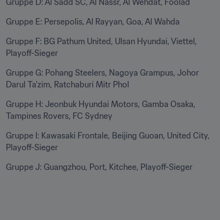
Gruppe D: Al Sadd SC, Al Nassr, Al Wehdat, Foolad
Gruppe E: Persepolis, Al Rayyan, Goa, Al Wahda
Gruppe F: BG Pathum United, Ulsan Hyundai, Viettel, 
Playoff-Sieger
Gruppe G: Pohang Steelers, Nagoya Grampus, Johor 
Darul Ta'zim, Ratchaburi Mitr Phol
Gruppe H: Jeonbuk Hyundai Motors, Gamba Osaka, 
Tampines Rovers, FC Sydney
Gruppe I: Kawasaki Frontale, Beijing Guoan, United City, 
Playoff-Sieger
Gruppe J: Guangzhou, Port, Kitchee, Playoff-Sieger