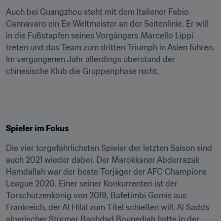
Auch bei Guangzhou steht mit dem Italiener Fabio 
Cannavaro ein Ex-Weltmeister an der Seitenlinie. Er will 
in die Fußstapfen seines Vorgängers Marcello Lippi 
treten und das Team zum dritten Triumph in Asien führen. 
Im vergangenen Jahr allerdings überstand der 
chinesische Klub die Gruppenphase nicht.
Spieler im Fokus
Die vier torgefährlichsten Spieler der letzten Saison sind 
auch 2021 wieder dabei. Der Marokkaner Abderrazak 
Hamdallah war der beste Torjäger der AFC Champions 
League 2020. Einer seiner Konkurrenten ist der 
Torschützenkönig von 2019, Bafetimbi Gomis aus 
Frankreich, der Al Hilal zum Titel schießen will. Al Sadds 
algerischer Stürmer Baghdad Bounedjah hatte in der 