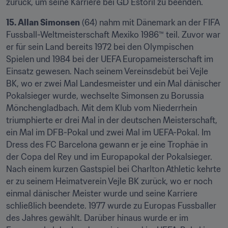
zurück, um seine Karriere bei GD Estoril zu beenden.
15. Allan Simonsen
 (64) nahm mit Dänemark an der FIFA 
Fussball-Weltmeisterschaft Mexiko 1986™ teil. Zuvor war 
er für sein Land bereits 1972 bei den Olympischen 
Spielen und 1984 bei der UEFA Europameisterschaft im 
Einsatz gewesen. Nach seinem Vereinsdebüt bei Vejle 
BK, wo er zwei Mal Landesmeister und ein Mal dänischer 
Pokalsieger wurde, wechselte Simonsen zu Borussia 
Mönchengladbach. Mit dem Klub vom Niederrhein 
triumphierte er drei Mal in der deutschen Meisterschaft, 
ein Mal im DFB-Pokal und zwei Mal im UEFA-Pokal. Im 
Dress des FC Barcelona gewann er je eine Trophäe in 
der Copa del Rey und im Europapokal der Pokalsieger. 
Nach einem kurzen Gastspiel bei Charlton Athletic kehrte 
er zu seinem Heimatverein Vejle BK zurück, wo er noch 
einmal dänischer Meister wurde und seine Karriere 
schließlich beendete. 1977 wurde zu Europas Fussballer 
des Jahres gewählt. Darüber hinaus wurde er im 