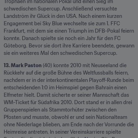
Trophäen im nationalen Pokal und einen Sieg im 
schwedischen Supercup. Anschließend versuchte 
Landström ihr Glück in den USA. Nach einem kurzen 
Engagement bei Sky Blue wechselte sie zum 1. FFC 
Frankfurt, mit dem sie einen Triumph im DFB-Pokal feiern 
konnte. Danach spielte sie noch ein Jahr für den FC 
Göteborg. Bevor sie dort ihre Karriere beendete, gewann 
sie ein weiteres Mal den schwedischen Supercup.
13. Mark Paston
 (40) konnte 2010 mit Neuseeland die 
Rückkehr auf die große Bühne des Weltfussballs feiern, 
nachdem er in der interkontinentalen Playoff-Runde beim 
entscheidenden 1:0 im Heimspiel gegen Bahrain einen 
Elfmeter hielt. Damit sicherte er seiner Mannschaft das 
WM-Ticket für Südafrika 2010. Dort stand er in allen drei 
Gruppenspielen als Stammtorhüter zwischen den 
Pfosten und musste, obwohl er und sein Nationalteam 
ohne Niederlage blieben, am Ende nach der Vorrunde die 
Heimreise antreten. In seiner Vereinskarriere spielte 