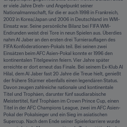
er viele Jahre Dreh- und Angelpunkt seiner 
Nationalmannschaft, für die er auch 1998 in Frankreich, 
2002 in Korea/Japan und 2006 in Deutschland im WM-
Einsatz war. Seine persönliche Bilanz bei FIFA WM-
Endrunden weist drei Tore in neun Spielen aus. Überdies 
nahm Al Jaber an den ersten drei Turnierauflagen des 
FIFA Konföderationen-Pokals teil. Bei seinen zwei 
Einsätzen beim AFC Asien-Pokal konnte er 1996 den 
kontinentalen Titelgewinn feiern. Vier Jahre später 
erreichte er dort erneut das Finale. Bei seinem Ex-Klub Al 
Hilal, dem Al Jaber fast 20 Jahre die Treue hielt, genießt 
der frühere Stürmer ebenfalls einen legendären Status. 
Davon zeugen zahlreiche nationale und kontinentale 
Titel und Trophäen, darunter fünf saudiarabische 
Meistertitel, fünf Trophäen im Crown Prince Cup, einen 
Titel in der AFC Champions League, zwei im AFC Asien-
Pokal der Pokalsieger und ein Sieg im asiatischen 
Supercup. Nach dem Ende seiner Spielerkarriere wurde 