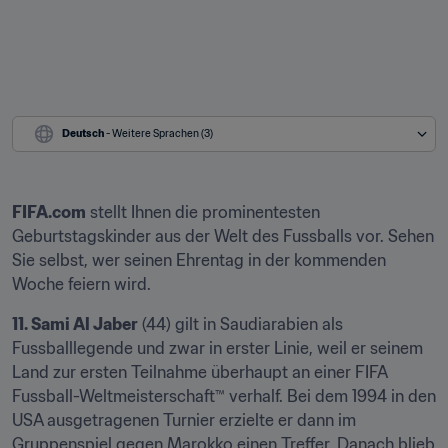
Deutsch
 - Weitere Sprachen (3)
FIFA.com
 stellt Ihnen die prominentesten 
Geburtstagskinder aus der Welt des Fussballs vor. Sehen 
Sie selbst, wer seinen Ehrentag in der kommenden 
Woche feiern wird.
11. Sami Al Jaber
 (44) gilt in Saudiarabien als 
Fussballlegende und zwar in erster Linie, weil er seinem 
Land zur ersten Teilnahme überhaupt an einer FIFA 
Fussball-Weltmeisterschaft™ verhalf. Bei dem 1994 in den 
USA ausgetragenen Turnier erzielte er dann im 
Gruppenspiel gegen Marokko einen Treffer. Danach blieb 