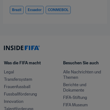
Brazil
Ecuador
CONMEBOL
Was die FIFA macht
Besuchen Sie auch
Legal
Alle Nachrichten und 
Themen
Transfersystem
Berichte und 
Frauenfussball
Dokumente
Fussballförderung
FIFA-Stiftung
Innovation
FIFA Museum
Talentförderung