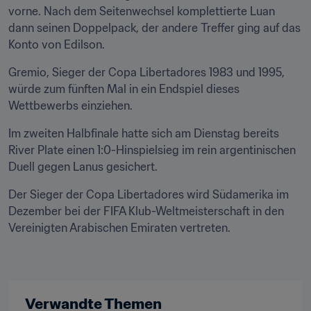
vorne. Nach dem Seitenwechsel komplettierte Luan 
dann seinen Doppelpack, der andere Treffer ging auf das 
Konto von Edilson.
Gremio, Sieger der Copa Libertadores 1983 und 1995, 
würde zum fünften Mal in ein Endspiel dieses 
Wettbewerbs einziehen.
Im zweiten Halbfinale hatte sich am Dienstag bereits 
River Plate einen 1:0-Hinspielsieg im rein argentinischen 
Duell gegen Lanus gesichert.
Der Sieger der Copa Libertadores wird Südamerika im 
Dezember bei der FIFA Klub-Weltmeisterschaft in den 
Vereinigten Arabischen Emiraten vertreten.
Verwandte Themen