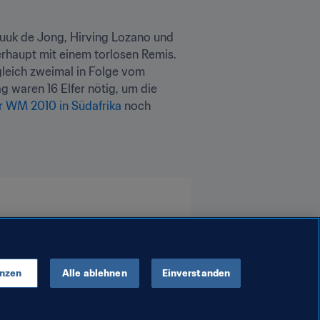
uuk de Jong, Hirving Lozano und 
rhaupt mit einem torlosen Remis. 
leich zweimal in Folge vom 
waren 16 Elfer nötig, um die 
er WM 2010 in Südafrika
 noch 
enzen
Alle ablehnen
Einverstanden