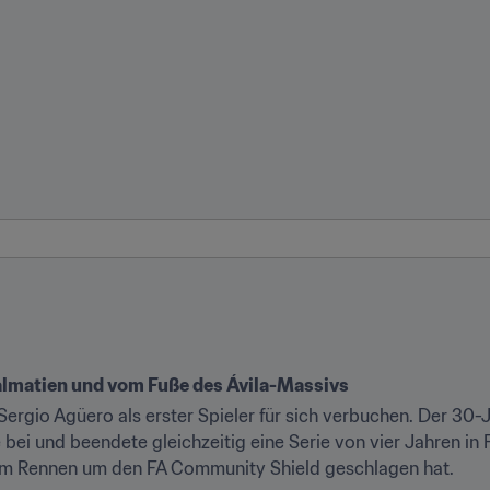
almatien und vom Fuße des Ávila-Massivs
Sergio Agüero als erster Spieler für sich verbuchen. Der 30
ei und beendete gleichzeitig eine Serie von vier Jahren in F
im Rennen um den FA Community Shield geschlagen hat.