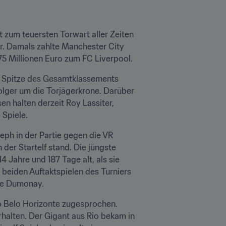
 zum teuersten Torwart aller Zeiten 
r. Damals zahlte Manchester City 
75 Millionen Euro zum FC Liverpool.
ie Spitze des Gesamtklassements 
olger um die Torjägerkrone. Darüber 
n halten derzeit Roy Lassiter, 
 Spiele.
eph in der Partie gegen die VR 
in der Startelf stand. Die jüngste 
4 Jahre und 187 Tage alt, als sie 
beiden Auftaktspielen des Turniers 
hie Dumonay.
 Belo Horizonte zugesprochen. 
rhalten. Der Gigant aus Rio bekam in 