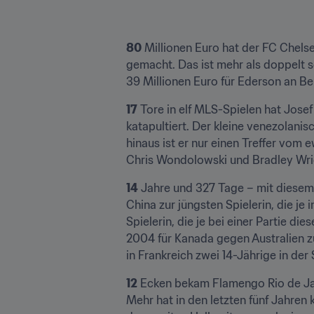
80
 Millionen Euro hat der FC Chels
gemacht. Das ist mehr als doppelt s
39 Millionen Euro für Ederson an Be
17
 Tore in elf MLS-Spielen hat Jose
katapultiert. Der kleine venezolani
hinaus ist er nur einen Treffer vom 
Chris Wondolowski und Bradley Wrigh
14
 Jahre und 327 Tage – mit diesem 
China zur jüngsten Spielerin, die je 
Spielerin, die je bei einer Partie di
2004 für Kanada gegen Australien zu
in Frankreich zwei 14-Jährige in de
12
 Ecken bekam Flamengo Rio de Ja
Mehr hat in den letzten fünf Jahren 