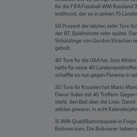
für die FIFA Fussball-WM Russland 
entthront, der es in seinen 75 Lände
50 Prozent der letzten zehn Tore Sch
der 87. Spielminute oder später. Da
Schützlinge von Gordon Strachan nun
geholt.
40 Tore für die USA hat Jozy Altidor
hatte für seine 40 Länderspieltreffer
schaffte es nun gegen Panama in sei
30 Tore für Kroatien hat Mario Mandz
Davor Suker mit 45 Treffern. Gegen 
steht, den Ball über die Linie. Dam
adidas gewann, in acht Kalenderjahre
15 WM-Qualifikationsspiele in Folge
Bolivien kam. Die Bolivianer haben v