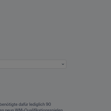
enötigte dafür lediglich 90 
den neun WM-Qualifikationsspielen 