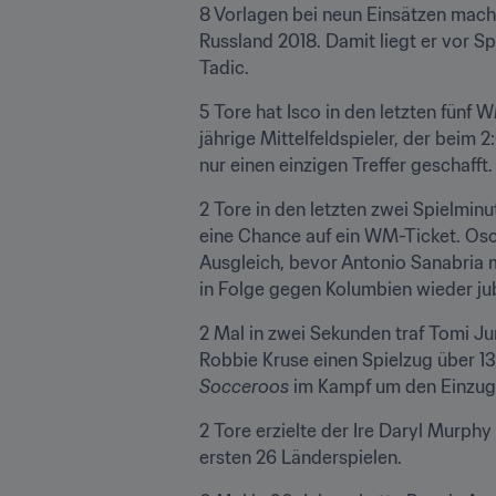
8 Vorlagen bei neun Einsätzen mach
Russland 2018. Damit liegt er vor S
Tadic.
5 Tore hat Isco in den letzten fünf 
jährige Mittelfeldspieler, der beim
nur einen einzigen Treffer geschafft.
2 Tore in den letzten zwei Spielmin
eine Chance auf ein WM-Ticket. Osca
Ausgleich, bevor Antonio Sanabria m
in Folge gegen Kolumbien wieder ju
2 Mal in zwei Sekunden traf Tomi Jur
Socceroos
 im Kampf um den Einzug 
2 Tore erzielte der Ire Daryl Murphy
ersten 26 Länderspielen.