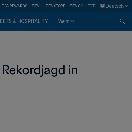
Deutsch
FIFA REWARDS
FIFA+
FIFA STORE
FIFA COLLECT
KETS & HOSPITALITY
Mehr
Rekordjagd in 