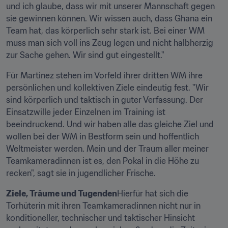
und ich glaube, dass wir mit unserer Mannschaft gegen 
sie gewinnen können. Wir wissen auch, dass Ghana ein 
Team hat, das körperlich sehr stark ist. Bei einer WM 
muss man sich voll ins Zeug legen und nicht halbherzig 
zur Sache gehen. Wir sind gut eingestellt."
Für Martinez stehen im Vorfeld ihrer dritten WM ihre 
persönlichen und kollektiven Ziele eindeutig fest. "Wir 
sind körperlich und taktisch in guter Verfassung. Der 
Einsatzwille jeder Einzelnen im Training ist 
beeindruckend. Und wir haben alle das gleiche Ziel und 
wollen bei der WM in Bestform sein und hoffentlich 
Weltmeister werden. Mein und der Traum aller meiner 
Teamkameradinnen ist es, den Pokal in die Höhe zu 
recken", sagt sie in jugendlicher Frische.
Ziele, Träume und Tugenden
Hierfür hat sich die 
Torhüterin mit ihren Teamkameradinnen nicht nur in 
konditioneller, technischer und taktischer Hinsicht 