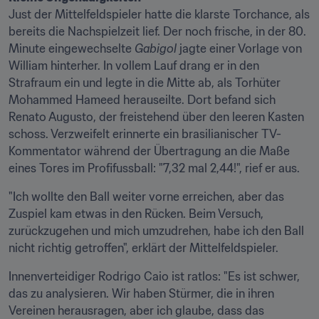
Just der Mittelfeldspieler hatte die klarste Torchance, als 
bereits die Nachspielzeit lief. Der noch frische, in der 80. 
Minute eingewechselte 
Gabigol
 jagte einer Vorlage von 
William hinterher. In vollem Lauf drang er in den 
Strafraum ein und legte in die Mitte ab, als Torhüter 
Mohammed Hameed herauseilte. Dort befand sich 
Renato Augusto, der freistehend über den leeren Kasten 
schoss. Verzweifelt erinnerte ein brasilianischer TV-
Kommentator während der Übertragung an die Maße 
eines Tores im Profifussball: "7,32 mal 2,44!", rief er aus.
"Ich wollte den Ball weiter vorne erreichen, aber das 
Zuspiel kam etwas in den Rücken. Beim Versuch, 
zurückzugehen und mich umzudrehen, habe ich den Ball 
nicht richtig getroffen", erklärt der Mittelfeldspieler.
Innenverteidiger Rodrigo Caio ist ratlos: "Es ist schwer, 
das zu analysieren. Wir haben Stürmer, die in ihren 
Vereinen herausragen, aber ich glaube, dass das 