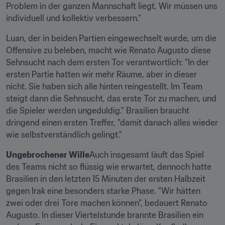
Problem in der ganzen Mannschaft liegt. Wir müssen uns 
individuell und kollektiv verbessern."
Luan, der in beiden Partien eingewechselt wurde, um die 
Offensive zu beleben, macht wie Renato Augusto diese 
Sehnsucht nach dem ersten Tor verantwortlich: "In der 
ersten Partie hatten wir mehr Räume, aber in dieser 
nicht. Sie haben sich alle hinten reingestellt. Im Team 
steigt dann die Sehnsucht, das erste Tor zu machen, und 
die Spieler werden ungeduldig." Brasilien braucht 
dringend einen ersten Treffer, "damit danach alles wieder 
wie selbstverständlich gelingt."
Ungebrochener Wille
Auch insgesamt läuft das Spiel 
des Teams nicht so flüssig wie erwartet, dennoch hatte 
Brasilien in den letzten 15 Minuten der ersten Halbzeit 
gegen Irak eine besonders starke Phase. "Wir hätten 
zwei oder drei Tore machen können", bedauert Renato 
Augusto. In dieser Viertelstunde brannte Brasilien ein 