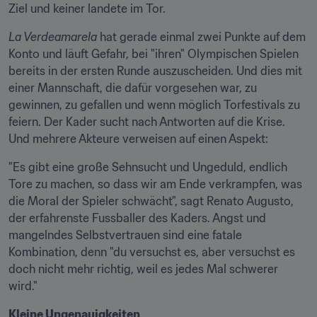
Ziel und keiner landete im Tor.
La Verdeamarela
 hat gerade einmal zwei Punkte auf dem 
Konto und läuft Gefahr, bei "ihren" Olympischen Spielen 
bereits in der ersten Runde auszuscheiden. Und dies mit 
einer Mannschaft, die dafür vorgesehen war, zu 
gewinnen, zu gefallen und wenn möglich Torfestivals zu 
feiern. Der Kader sucht nach Antworten auf die Krise. 
Und mehrere Akteure verweisen auf einen Aspekt:
"Es gibt eine große Sehnsucht und Ungeduld, endlich 
Tore zu machen, so dass wir am Ende verkrampfen, was 
die Moral der Spieler schwächt", sagt Renato Augusto, 
der erfahrenste Fussballer des Kaders. Angst und 
mangelndes Selbstvertrauen sind eine fatale 
Kombination, denn "du versuchst es, aber versuchst es 
doch nicht mehr richtig, weil es jedes Mal schwerer 
wird."
Kleine Ungenauigkeiten