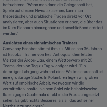
befruchtend. "Wenn man dann die Gelegenheit hat, 
Spiele auf diesem Niveau zu sehen, kann man 
theoretische und praktische Fragen direkt vor Ort 
analysieren, aber auch Situationen erleben, die über das 
im Kurs Planbare hinausgehen und anschließend erörtert 
werden."
Ansichten eines einheimischen Trainers
Geovanny Escobar stimmt ihm zu. Mit seinen 36 Jahren 
ist Escobar Trainer von Real Antioquia, dem letzten 
Meister der Argos-Liga, einem Wettbewerb mit 20 
Teams, der von Tag zu Tag wichtiger wird. "Ein 
derartiger Lehrgang während einer Weltmeisterschaft ist 
eine großartige Sache. In Kolumbien legen wir großen 
Wert auf empirische Arbeit, weswegen wir die 
vermittelten Inhalte in einem Spiel wie beispielsweise 
Italien gegen Guatemala direkt in die Praxis umgesetzt 
sehen. Es gibt nichts Besseres, als all das auf seiner 
Netzhaut zu speichern."