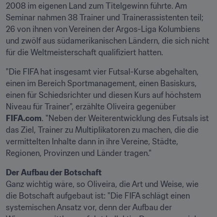
2008 im eigenen Land zum Titelgewinn führte. Am 
Seminar nahmen 38 Trainer und Trainerassistenten teil; 
26 von ihnen von Vereinen der Argos-Liga Kolumbiens 
und zwölf aus südamerikanischen Ländern, die sich nicht 
für die Weltmeisterschaft qualifiziert hatten.
"Die FIFA hat insgesamt vier Futsal-Kurse abgehalten, 
einen im Bereich Sportmanagement, einen Basiskurs, 
einen für Schiedsrichter und diesen Kurs auf höchstem 
Niveau für Trainer", erzählte Oliveira gegenüber 
FIFA.com
. "Neben der Weiterentwicklung des Futsals ist 
das Ziel, Trainer zu Multiplikatoren zu machen, die die 
vermittelten Inhalte dann in ihre Vereine, Städte, 
Regionen, Provinzen und Länder tragen."
Der Aufbau der Botschaft
Ganz wichtig wäre, so Oliveira, die Art und Weise, wie 
die Botschaft aufgebaut ist: "Die FIFA schlägt einen 
systemischen Ansatz vor, denn der Aufbau der 