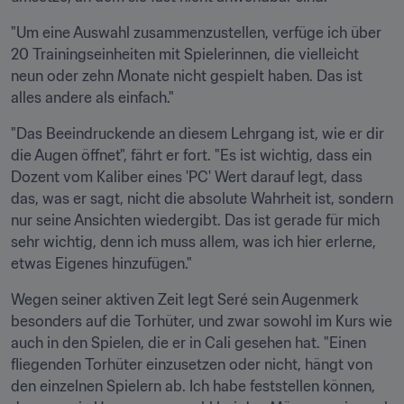
"Um eine Auswahl zusammenzustellen, verfüge ich über 
20 Trainingseinheiten mit Spielerinnen, die vielleicht 
neun oder zehn Monate nicht gespielt haben. Das ist 
alles andere als einfach."
"Das Beeindruckende an diesem Lehrgang ist, wie er dir 
die Augen öffnet", fährt er fort. "Es ist wichtig, dass ein 
Dozent vom Kaliber eines 'PC' Wert darauf legt, dass 
das, was er sagt, nicht die absolute Wahrheit ist, sondern 
nur seine Ansichten wiedergibt. Das ist gerade für mich 
sehr wichtig, denn ich muss allem, was ich hier erlerne, 
etwas Eigenes hinzufügen."
Wegen seiner aktiven Zeit legt Seré sein Augenmerk 
besonders auf die Torhüter, und zwar sowohl im Kurs wie 
auch in den Spielen, die er in Cali gesehen hat. "Einen 
fliegenden Torhüter einzusetzen oder nicht, hängt von 
den einzelnen Spielern ab. Ich habe feststellen können, 