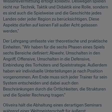
Wissensvermittlung erfolgt kollektiv. Deswegen spielen 
nicht nur Technik, Taktik und Didaktik eine Rolle, sondern 
es sind auch die Spielweise und die Geschichte jedes 
Landes oder jeder Region zu berücksichtigen. Diese 
Aspekte dürfen auf keinen Fall außer Acht gelassen 
werden."
Der Lehrgang umfasste vier theoretische und praktische 
Einheiten. "Wir haben für die sechs Phasen eines Spiels 
sechs Bereiche definiert: Abwehr, Umschalten in den 
Angriff, Offensive, Umschalten in die Defensive, 
Einbindung des Torhüters und Spielstrategie. Außerdem 
haben wir individuelle Unterteilungen je nach Position 
vorgenommen. Am Ende muss sich jeder Trainer für sein 
System entscheiden und dabei auch den 
Beschränkungen durch die Örtlichkeiten, die Strukturen 
und die Spieler Rechnung tragen."
Oliveira hält die Abhaltung eines derartigen Seminars 
während einer Weltmeisterschaft für äußerst 