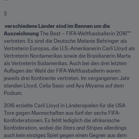
**
3
 verschiedene Länder sind im Rennen um die 
Auszeichnung 
The Best – FIFA-Weltfussballerin 2016** 
vertreten. Es sind die Deutsche Melanie Behringer als 
Vertreterin Europas, die U.S.-Amerikanerin Carli Lloyd als 
Vertreterin Nordamerikas sowie die Brasilianerin Marta 
als Vertreterin Südamerikas. Auch bei den drei letzten 
Auflagen der Wahl der FIFA-Weltfussballerin waren 
jeweils drei Kontinente vertreten. Im vergangenen Jahr 
standen Lloyd, Celia Sasic und Aya Miyama auf dem 
Podium.
2016 erzielte Carli Lloyd in Länderspielen für die USA 
Tore gegen Mannschaften aus fünf der sechs FIFA-
Konföderationen. Es fehlt lediglich die afrikanische 
Konföderation, wobei die 
Stars and Stripes
 allerdings 
auch kein einziges Spiel gegen einen Gegner aus dem 