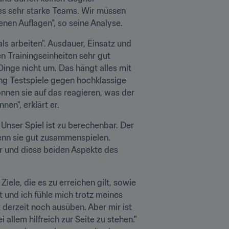
es sehr starke Teams. Wir müssen 
nen Auflagen", so seine Analyse.
s arbeiten". Ausdauer, Einsatz und 
n Trainingseinheiten sehr gut 
nge nicht um. Das hängt alles mit 
 Testspiele gegen hochklassige 
nnen sie auf das reagieren, was der 
n", erklärt er.
nser Spiel ist zu berechenbar. Der 
wenn sie gut zusammenspielen. 
r und diese beiden Aspekte des 
ele, die es zu erreichen gilt, sowie 
 und ich fühle mich trotz meines 
 derzeit noch ausüben. Aber mir ist 
llem hilfreich zur Seite zu stehen." 