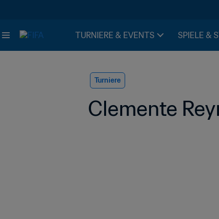
TURNIERE & EVENTS
SPIELE & 
Turniere
Clemente Reyn