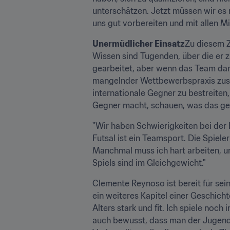
unterschätzen. Jetzt müssen wir es 
uns gut vorbereiten und mit allen M
Unermüdlicher Einsatz
Zu diesem Z
Wissen sind Tugenden, über die er zu
gearbeitet, aber wenn das Team dann
mangelnder Wettbewerbspraxis zusa
internationale Gegner zu bestreiten,
Gegner macht, schauen, was das geg
"Wir haben Schwierigkeiten bei der
Futsal ist ein Teamsport. Die Spiele
Manchmal muss ich hart arbeiten, um
Spiels sind im Gleichgewicht."
Clemente Reynoso ist bereit für seine
ein weiteres Kapitel einer Geschicht
Alters stark und fit. Ich spiele noc
auch bewusst, dass man der Jugend ir