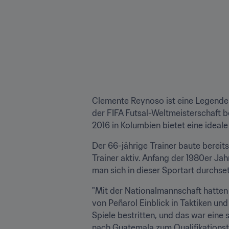
Clemente Reynoso ist eine Legende d
der FIFA Futsal-Weltmeisterschaft b
2016 in Kolumbien bietet eine ideale
Der 66-jährige Trainer baute bereits
Trainer aktiv. Anfang der 1980er Ja
man sich in dieser Sportart durchset
"Mit der Nationalmannschaft hatten 
von Peñarol Einblick in Taktiken und
Spiele bestritten, und das war eine 
nach Guatemala zum Qualifikationstu