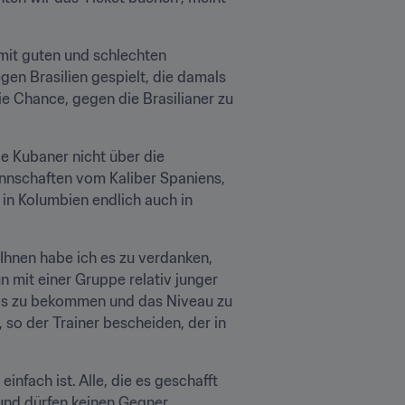
mit guten und schlechten 
en Brasilien gespielt, die damals 
e Chance, gegen die Brasilianer zu 
 Kubaner nicht über die 
nschaften vom Kaliber Spaniens, 
in Kolumbien endlich auch in 
 Ihnen habe ich es zu verdanken, 
 mit einer Gruppe relativ junger 
xis zu bekommen und das Niveau zu 
so der Trainer bescheiden, der in 
fach ist. Alle, die es geschafft 
und dürfen keinen Gegner 