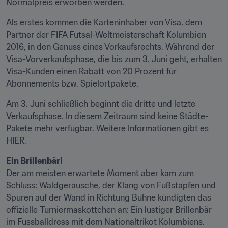
Normalpreis erworben werden.
Als erstes kommen die Karteninhaber von Visa, dem 
Partner der FIFA Futsal-Weltmeisterschaft Kolumbien 
2016, in den Genuss eines Vorkaufsrechts. Während der 
Visa-Vorverkaufsphase, die bis zum 3. Juni geht, erhalten 
Visa-Kunden einen Rabatt von 20 Prozent für 
Abonnements bzw. Spielortpakete.
Am 3. Juni schließlich beginnt die dritte und letzte 
Verkaufsphase. In diesem Zeitraum sind keine Städte-
Pakete mehr verfügbar. Weitere Informationen gibt es  
HIER.
Ein Brillenbär!
Der am meisten erwartete Moment aber kam zum 
Schluss: Waldgeräusche, der Klang von Fußstapfen und 
Spuren auf der Wand in Richtung Bühne kündigten das 
offizielle Turniermaskottchen an: Ein lustiger Brillenbär 
im Fussballdress mit dem Nationaltrikot Kolumbiens.