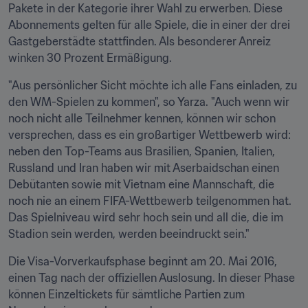
Pakete in der Kategorie ihrer Wahl zu erwerben. Diese 
Abonnements gelten für alle Spiele, die in einer der drei 
Gastgeberstädte stattfinden. Als besonderer Anreiz 
winken 30 Prozent Ermäßigung.
"Aus persönlicher Sicht möchte ich alle Fans einladen, zu 
den WM-Spielen zu kommen", so Yarza. "Auch wenn wir 
noch nicht alle Teilnehmer kennen, können wir schon 
versprechen, dass es ein großartiger Wettbewerb wird: 
neben den Top-Teams aus Brasilien, Spanien, Italien, 
Russland und Iran haben wir mit Aserbaidschan einen 
Debütanten sowie mit Vietnam eine Mannschaft, die 
noch nie an einem FIFA-Wettbewerb teilgenommen hat. 
Das Spielniveau wird sehr hoch sein und all die, die im 
Stadion sein werden, werden beeindruckt sein."
Die Visa-Vorverkaufsphase beginnt am 20. Mai 2016, 
einen Tag nach der offiziellen Auslosung. In dieser Phase 
können Einzeltickets für sämtliche Partien zum 