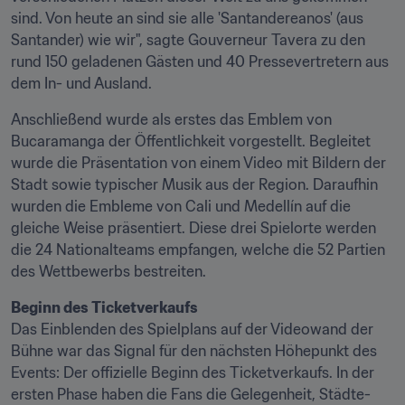
sind. Von heute an sind sie alle 'Santandereanos' (aus 
Santander) wie wir", sagte Gouverneur Tavera zu den 
rund 150 geladenen Gästen und 40 Pressevertretern aus 
dem In- und Ausland.
Anschließend wurde als erstes das Emblem von 
Bucaramanga der Öffentlichkeit vorgestellt. Begleitet 
wurde die Präsentation von einem Video mit Bildern der 
Stadt sowie typischer Musik aus der Region. Daraufhin 
wurden die Embleme von Cali und Medellín auf die 
gleiche Weise präsentiert. Diese drei Spielorte werden 
die 24 Nationalteams empfangen, welche die 52 Partien 
des Wettbewerbs bestreiten.
Beginn des Ticketverkaufs
Das Einblenden des Spielplans auf der Videowand der 
Bühne war das Signal für den nächsten Höhepunkt des 
Events: Der offizielle Beginn des Ticketverkaufs. In der 
ersten Phase haben die Fans die Gelegenheit, Städte-