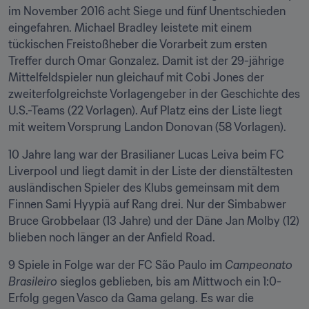
im November 2016 acht Siege und fünf Unentschieden 
eingefahren. Michael Bradley leistete mit einem 
tückischen Freistoßheber die Vorarbeit zum ersten 
Treffer durch Omar Gonzalez. Damit ist der 29-jährige 
Mittelfeldspieler nun gleichauf mit Cobi Jones der 
zweiterfolgreichste Vorlagengeber in der Geschichte des 
U.S.-Teams (22 Vorlagen). Auf Platz eins der Liste liegt 
mit weitem Vorsprung Landon Donovan (58 Vorlagen).
10 Jahre lang war der Brasilianer Lucas Leiva beim FC 
Liverpool und liegt damit in der Liste der dienstältesten 
ausländischen Spieler des Klubs gemeinsam mit dem 
Finnen Sami Hyypiä auf Rang drei. Nur der Simbabwer 
Bruce Grobbelaar (13 Jahre) und der Däne Jan Molby (12) 
blieben noch länger an der Anfield Road.
9 Spiele in Folge war der FC São Paulo im 
Campeonato 
Brasileiro
 sieglos geblieben, bis am Mittwoch ein 1:0-
Erfolg gegen Vasco da Gama gelang. Es war die 