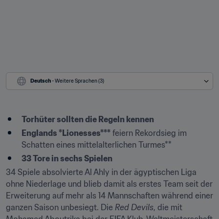
Deutsch
 - Weitere Sprachen (3)
Torhüter sollten die Regeln kennen
Englands *Lionesses***
 feiern Rekordsieg im 
Schatten eines mittelalterlichen Turmes**
33 Tore in sechs Spielen
34 Spiele absolvierte Al Ahly in der ägyptischen Liga 
ohne Niederlage und blieb damit als erstes Team seit der 
Erweiterung auf mehr als 14 Mannschaften während einer 
ganzen Saison unbesiegt. Die 
Red Devils
, die mit 