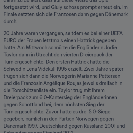
daran zu denken, dass auf diese Weise das Spiel 
fortgesetzt wird, und Giuly schoss prompt erneut ein. Im 
Finale setzten sich die Franzosen dann gegen Dänemark 
durch.
20 Jahre waren vergangen, seitdem es bei einer UEFA 
EURO der Frauen letztmals einen Hattrick gegeben 
hatte. Am Mittwoch schnürte die Engländerin Jodie 
Taylor dann in Utrecht den vierten Dreierpack der 
Turniergeschichte. Den ersten Hattrick hatte die 
Schwedin Lena Videkull 1995 erzielt. Zwei Jahre später 
trugen sich dann die Norwegerin Marianne Pettersen 
und die Französin Angélique Roujas jeweils dreifach in 
die Torschützenliste ein. Taylor trug mit ihrem 
Dreierpack zum 6:0-Kantersieg der Engländerinnen 
gegen Schottland bei, dem höchsten Sieg der 
Turniergeschichte. Zuvor hatte es drei 5:0-Siege 
gegeben, nämlich in den Partien Norwegen gegen 
Dänemark 1997, Deutschland gegen Russland 2001 und 