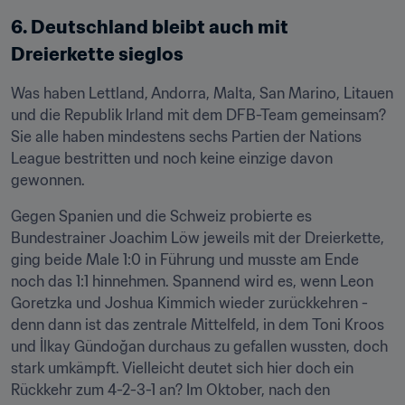
6. Deutschland bleibt auch mit 
Dreierkette sieglos
Was haben Lettland, Andorra, Malta, San Marino, Litauen 
und die Republik Irland mit dem DFB-Team gemeinsam? 
Sie alle haben mindestens sechs Partien der Nations 
League bestritten und noch keine einzige davon 
gewonnen.
Gegen Spanien und die Schweiz probierte es 
Bundestrainer Joachim Löw jeweils mit der Dreierkette, 
ging beide Male 1:0 in Führung und musste am Ende 
noch das 1:1 hinnehmen. Spannend wird es, wenn Leon 
Goretzka und Joshua Kimmich wieder zurückkehren - 
denn dann ist das zentrale Mittelfeld, in dem Toni Kroos 
und İlkay Gündoğan durchaus zu gefallen wussten, doch 
stark umkämpft. Vielleicht deutet sich hier doch ein 
Rückkehr zum 4-2-3-1 an? Im Oktober, nach den 