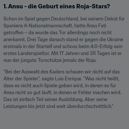
1. Ansu - die Geburt eines Roja-Stars?
Schon im Spiel gegen Deutschland, bei seinem Debüt für 
Spaniens A-Nationalmannschaft, hatte Ansu Fati 
getroffen – da wurde das Tor allerdings noch nicht 
anerkannt. Drei Tage danach stand er gegen die Ukraine 
erstmals in der Startelf und schoss beim 4:0-Erfolg sein 
erstes Länderspieltor. Mit 17 Jahren und 311 Tagen ist er 
nun der jüngste Torschütze jemals der Roja.
"Bei der Auswahl des Kaders schauen wir nicht auf das 
Alter der Spieler", sagte Luis Enrique. "Was nicht heißt, 
dass es nicht auch Spiele geben wird, in denen es für 
Ansu nicht so gut läuft, in denen er Fehler machen wird. 
Das ist einfach Teil seiner Ausbildung. Aber seine 
Leistungen bis jetzt sind weit überdurchschnittlich."