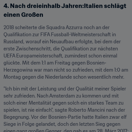
4. Nach dreieinhalb Jahren:Italien schlägt 
einen Großen
2018 scheiterte die Squadra Azzurra noch an der 
Qualifikation zur FIFA Fussball-Weltmeisterschaft in 
Russland, worauf ein Neuaufbau erfolgte, bei dem der 
erste Zwischenschritt, die Qualifikation zur nächsten 
UEFA Europameisterschaft, zumindest schon einmal 
glückte. Mit dem 1:1 am Freitag gegen Bosnien-
Herzegowina war man nicht so zufrieden, mit dem 1:0 am 
Montag gegen die Niederlande schon wesentlich mehr.
"Ich bin mit der Leistung und der Qualität meiner Spieler 
sehr zufrieden. Nach Amsterdam zu kommen und mit 
solch einer Mentalität gegen solch ein starkes Team zu 
spielen, ist nie einfach", sagte Roberto Mancini nach der 
Begegnung. Vor der Bosnien-Partie hatte Italien zwar elf 
Siege in Folge gelandet, doch den letzten Sieg gegen 
einen ganz großen Gegner, den gab es am 28. März 2017: 