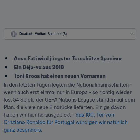
Deutsch
 - Weitere Sprachen (3)
Ansu Fati wird jüngster Torschütze Spaniens
Ein Déja-vu aus 2018
Toni Kroos hat einen neuen Vornamen
In den letzten Tagen legten die Nationalmannschaften - 
wenn auch erst einmal nur in Europa - so richtig wieder 
los: 54 Spiele der UEFA Nations League standen auf dem 
Plan, die viele neue Eindrücke lieferten. Einige davon 
haben wir hier herausgepickt - 
das 100. Tor von 
Cristiano Ronaldo für Portugal würdigen wir natürlich 
ganz besonders
.