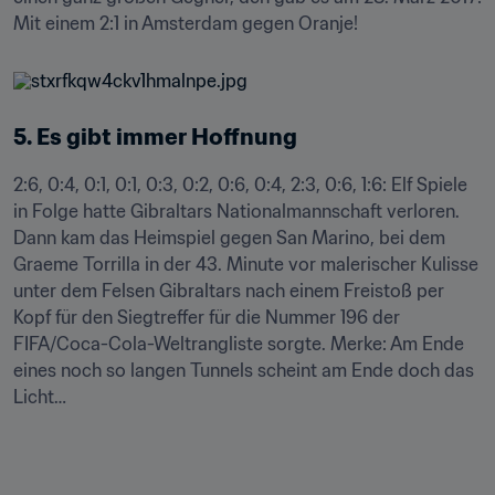
Mit einem 2:1 in Amsterdam gegen Oranje!
5. Es gibt immer Hoffnung
2:6, 0:4, 0:1, 0:1, 0:3, 0:2, 0:6, 0:4, 2:3, 0:6, 1:6: Elf Spiele 
in Folge hatte Gibraltars Nationalmannschaft verloren. 
Dann kam das Heimspiel gegen San Marino, bei dem 
Graeme Torrilla in der 43. Minute vor malerischer Kulisse 
unter dem Felsen Gibraltars nach einem Freistoß per 
Kopf für den Siegtreffer für die Nummer 196 der 
FIFA/Coca-Cola-Weltrangliste sorgte. Merke: Am Ende 
eines noch so langen Tunnels scheint am Ende doch das 
Licht…