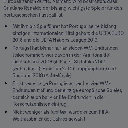
Europas zählen durfte. Niemand wird bestreiten, dass 
Cristiano Ronaldo der bislang wichtigste Spieler für den 
portugiesischen Fussball ist:
Mit ihm als Spielführer hat Portugal seine bislang 
einzigen internationalen Titel geholt: die UEFA EURO 
2016 und die UEFA Nations League 2019.
Portugal hat bisher nur an sieben WM-Endrunden 
teilgenommen, vier davon in der 'Ära Ronaldo': 
Deutschland 2006 (4. Platz), Südafrika 2010 
(Achtelfinale), Brasilien 2014 (Gruppenphase) und 
Russland 2018 (Achtelfinale).
Er ist der einzige Portugiese, der bei vier WM-
Endrunden traf und der einzige europäische Spieler, 
der sich auch bei vier EM-Endrunden in die 
Torschützenlisten eintrug.
Nicht weniger als fünf Mal wurde er zum FIFA-
Weltfussballer des Jahres gewählt.