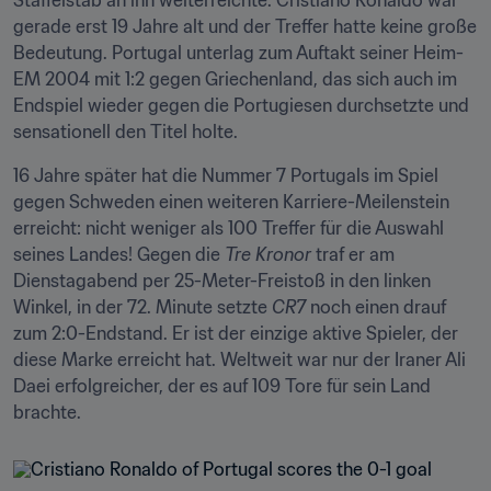
Staffelstab an ihn weiterreichte. Cristiano Ronaldo war 
gerade erst 19 Jahre alt und der Treffer hatte keine große 
Bedeutung. Portugal unterlag zum Auftakt seiner Heim-
EM 2004 mit 1:2 gegen Griechenland, das sich auch im 
Endspiel wieder gegen die Portugiesen durchsetzte und 
sensationell den Titel holte.
16 Jahre später hat die Nummer 7 Portugals im Spiel 
gegen Schweden einen weiteren Karriere-Meilenstein 
erreicht: nicht weniger als 100 Treffer für die Auswahl 
seines Landes! Gegen die 
Tre Kronor
 traf er am 
Dienstagabend per 25-Meter-Freistoß in den linken 
Winkel, in der 72. Minute setzte 
CR7
 noch einen drauf 
zum 2:0-Endstand. Er ist der einzige aktive Spieler, der 
diese Marke erreicht hat. Weltweit war nur der Iraner Ali 
Daei erfolgreicher, der es auf 109 Tore für sein Land 
brachte.