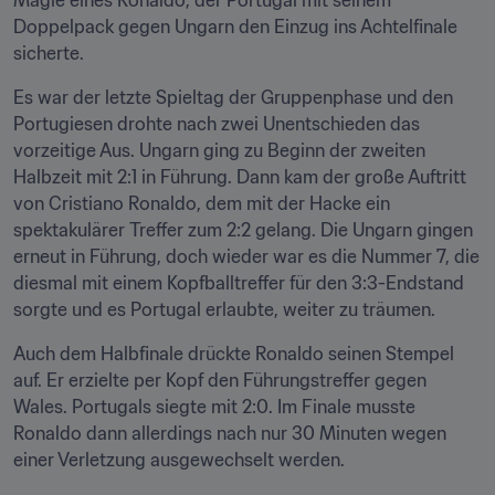
Magie eines Ronaldo, der Portugal mit seinem 
Doppelpack gegen Ungarn den Einzug ins Achtelfinale 
sicherte.
Es war der letzte Spieltag der Gruppenphase und den 
Portugiesen drohte nach zwei Unentschieden das 
vorzeitige Aus. Ungarn ging zu Beginn der zweiten 
Halbzeit mit 2:1 in Führung. Dann kam der große Auftritt 
von Cristiano Ronaldo, dem mit der Hacke ein 
spektakulärer Treffer zum 2:2 gelang. Die Ungarn gingen 
erneut in Führung, doch wieder war es die Nummer 7, die 
diesmal mit einem Kopfballtreffer für den 3:3-Endstand 
sorgte und es Portugal erlaubte, weiter zu träumen.
Auch dem Halbfinale drückte Ronaldo seinen Stempel 
auf. Er erzielte per Kopf den Führungstreffer gegen 
Wales. Portugals siegte mit 2:0. Im Finale musste 
Ronaldo dann allerdings nach nur 30 Minuten wegen 
einer Verletzung ausgewechselt werden.