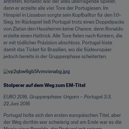
antreten. Ronaldo war der alles überragende Spieler, 
denn er erzielte alle vier Tore der Portugiesen. Im 
Hinspiel in Lissabon sorgte sein Kopfballtor für den 1:0-
Sieg. Im Rückspiel ließ Portugal trotz eines Doppelpacks 
von Zlatan den Hausherren keine Chance, denn Ronaldo 
erzielte einen Hattrick. Alle Tore fielen nach Kontern, die 
er mit tödlicher Präzision abschloss. Portugal löste 
damit das Ticket für Brasilien, wo die Südeuropäer 
jedoch bereits in der Gruppenphase scheiterten.
Stolperer auf dem Weg zum EM-Titel
EURO 2016, Gruppenphase: Ungarn – Portugal 3:3, 
22.Juni 2016
Portugal holte sich den ersten europäischen Titel, aber 
der Weg dorthin war schwierig und am Ende war es die 