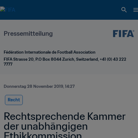
Pressemitteilung
Fédération Internationale de Football Association
FIFA Strasse 20, P.O Box 8044 Zurich, Switzerland, +41 (0) 43 222 
7777
Donnerstag 28 November 2019, 14:27
Recht
Rechtsprechende Kammer 
der unabhängigen 
Ethikkommission 