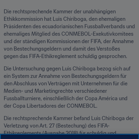
Die rechtsprechende Kammer der unabhängigen 
Ethikkommission hat Luis Chiriboga, den ehemaligen 
Präsidenten des ecuadorianischen Fussballverbands und 
ehemaliges Mitglied des CONMEBOL-Exekutivkomitees 
und der ständigen Kommissionen der FIFA, der Annahme 
von Bestechungsgeldern und damit des Verstoßes 
gegen das FIFA-Ethikreglement schuldig gesprochen.
Die Untersuchung gegen Luis Chiriboga bezog sich auf 
ein System zur Annahme von Bestechungsgeldern für 
den Abschluss von Verträgen mit Unternehmen für die 
Medien- und Marketingrechte verschiedener 
Fussballturniere, einschließlich der Copa América und 
der Copa Libertadores der CONMEBOL.
Die rechtsprechende Kammer befand Luis Chiriboga der 
Verletzung von Art. 27 (Bestechung) des FIFA-
Ethikreglements (Ausgabe 2018) für schuldig und 