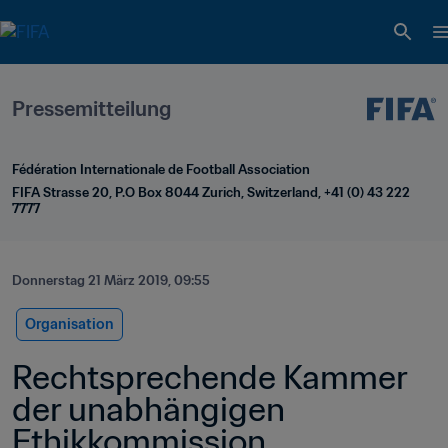
Pressemitteilung
Fédération Internationale de Football Association
FIFA Strasse 20, P.O Box 8044 Zurich, Switzerland, +41 (0) 43 222 
7777
Donnerstag 21 März 2019, 09:55
Organisation
Rechtsprechende Kammer 
der unabhängigen 
Ethikkommission 