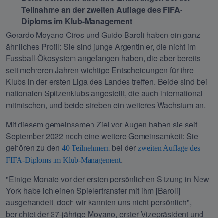
Teilnahme an der zweiten Auflage des FIFA-
Diploms im Klub-Management
Gerardo Moyano Cires und Guido Baroli haben ein ganz 
ähnliches Profil: Sie sind junge Argentinier, die nicht im 
Fussball-Ökosystem angefangen haben, die aber bereits 
seit mehreren Jahren wichtige Entscheidungen für ihre 
Klubs in der ersten Liga des Landes treffen. Beide sind bei 
nationalen Spitzenklubs angestellt, die auch international 
mitmischen, und beide streben ein weiteres Wachstum an.
Mit diesem gemeinsamen Ziel vor Augen haben sie seit 
September 2022 noch eine weitere Gemeinsamkeit: Sie 
gehören zu den 
 bei der 
40 Teilnehmern
zweiten Auflage des 
.
FIFA-Diploms im Klub-Management
"Einige Monate vor der ersten persönlichen Sitzung in New 
York habe ich einen Spielertransfer mit ihm [Baroli] 
ausgehandelt, doch wir kannten uns nicht persönlich", 
berichtet der 37-jährige Moyano, erster Vizepräsident und 