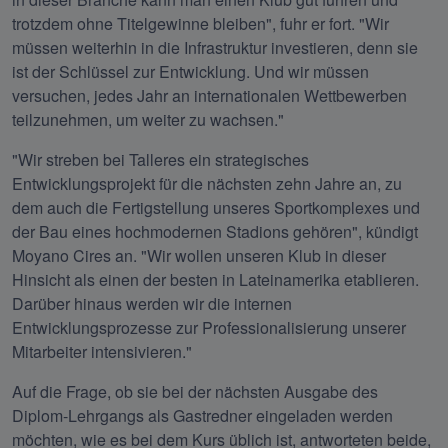
trotzdem ohne Titelgewinne bleiben", fuhr er fort. "Wir 
müssen weiterhin in die Infrastruktur investieren, denn sie 
ist der Schlüssel zur Entwicklung. Und wir müssen 
versuchen, jedes Jahr an internationalen Wettbewerben 
teilzunehmen, um weiter zu wachsen."
"Wir streben bei Talleres ein strategisches 
Entwicklungsprojekt für die nächsten zehn Jahre an, zu 
dem auch die Fertigstellung unseres Sportkomplexes und 
der Bau eines hochmodernen Stadions gehören", kündigt 
Moyano Cires an. "Wir wollen unseren Klub in dieser 
Hinsicht als einen der besten in Lateinamerika etablieren. 
Darüber hinaus werden wir die internen 
Entwicklungsprozesse zur Professionalisierung unserer 
Mitarbeiter intensivieren."
Auf die Frage, ob sie bei der nächsten Ausgabe des 
Diplom-Lehrgangs als Gastredner eingeladen werden 
möchten, wie es bei dem Kurs üblich ist, antworteten beide, 