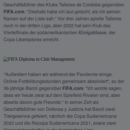
Geschäftsführer des Klubs Talleres de Cordoba gegenüber 
FIFA.com
. "Deshalb habe ich laut gelacht, als ich seinen 
Namen auf der Liste sah." Vor drei Jahren spielte Talleres 
noch in der dritten Liga, aber 2022 hat sein Klub das 
Viertelfinale der südamerikanischen 
, der 
Königsklasse
Copa Libertadores erreicht.
"Außerdem haben wir während der Pandemie einige 
Online-Fortbildungsstunden gemeinsam absolviert", so der 
36-jährige Baroli gegenüber 
FIFA.com
. "Ich würde sagen, 
dass wir heute zwar auf dem Spielfeld Rivalen sind, aber 
abseits davon gute Freunde." In seiner Zeit als 
Geschäftsführer von Defensa y Justicia hat Baroli zwei 
Titelgewinne gefeiert, nämlich die Copa Sudamericana 
2020 und die Recopa Sudamericana 2021, sowie zwei 
Vizemeisterschaften in der heimischen Liga.