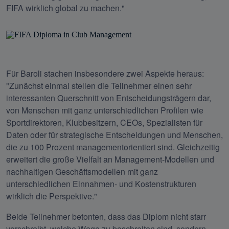
FIFA wirklich global zu machen."
Für Baroli stachen insbesondere zwei Aspekte heraus: 
"Zunächst einmal stellen die Teilnehmer einen sehr 
interessanten Querschnitt von Entscheidungsträgern dar, 
von Menschen mit ganz unterschiedlichen Profilen wie 
Sportdirektoren, Klubbesitzern, CEOs, Spezialisten für 
Daten oder für strategische Entscheidungen und Menschen, 
die zu 100 Prozent managementorientiert sind. Gleichzeitig 
erweitert die große Vielfalt an Management-Modellen und 
nachhaltigen Geschäftsmodellen mit ganz 
unterschiedlichen Einnahmen- und Kostenstrukturen 
wirklich die Perspektive."
Beide Teilnehmer betonten, dass das Diplom nicht starr 
vorschreibt, welche Wege zu beschreiten sind, sondern 