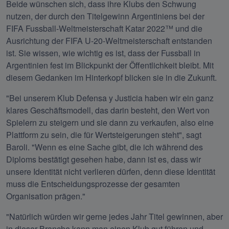
Beide wünschen sich, dass ihre Klubs den Schwung 
nutzen, der durch den Titelgewinn Argentiniens bei der 
FIFA Fussball-Weltmeisterschaft Katar 2022™ und die 
Ausrichtung der FIFA U-20-Weltmeisterschaft entstanden 
ist. Sie wissen, wie wichtig es ist, dass der Fussball in 
Argentinien fest im Blickpunkt der Öffentlichkeit bleibt. Mit 
diesem Gedanken im Hinterkopf blicken sie in die Zukunft.
"Bei unserem Klub Defensa y Justicia haben wir ein ganz 
klares Geschäftsmodell, das darin besteht, den Wert von 
Spielern zu steigern und sie dann zu verkaufen, also eine 
Plattform zu sein, die für Wertsteigerungen steht", sagt 
Baroli. "Wenn es eine Sache gibt, die ich während des 
Diploms bestätigt gesehen habe, dann ist es, dass wir 
unsere Identität nicht verlieren dürfen, denn diese Identität 
muss die Entscheidungsprozesse der gesamten 
Organisation prägen."
"Natürlich würden wir gerne jedes Jahr Titel gewinnen, aber 
in dieser Branche kann man einen Klub gut führen und 