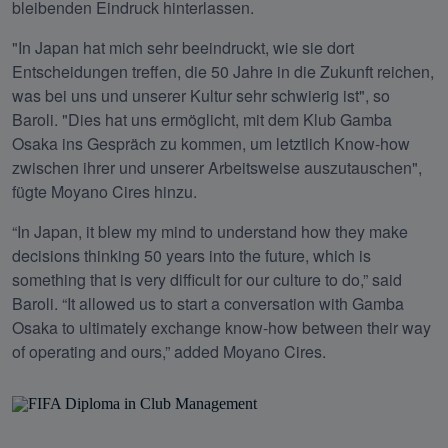
bleibenden Eindruck hinterlassen.
"In Japan hat mich sehr beeindruckt, wie sie dort 
Entscheidungen treffen, die 50 Jahre in die Zukunft reichen, 
was bei uns und unserer Kultur sehr schwierig ist", so 
Baroli. "Dies hat uns ermöglicht, mit dem Klub Gamba 
Osaka ins Gespräch zu kommen, um letztlich Know-how 
zwischen ihrer und unserer Arbeitsweise auszutauschen", 
fügte Moyano Cires hinzu.
“In Japan, it blew my mind to understand how they make 
decisions thinking 50 years into the future, which is 
something that is very difficult for our culture to do,” said 
Baroli. “It allowed us to start a conversation with Gamba 
Osaka to ultimately exchange know-how between their way 
of operating and ours,” added Moyano Cires.