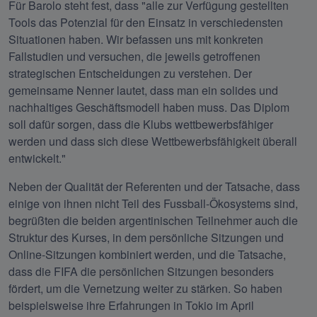
Für Barolo steht fest, dass "alle zur Verfügung gestellten 
Tools das Potenzial für den Einsatz in verschiedensten 
Situationen haben. Wir befassen uns mit konkreten 
Fallstudien und versuchen, die jeweils getroffenen 
strategischen Entscheidungen zu verstehen. Der 
gemeinsame Nenner lautet, dass man ein solides und 
nachhaltiges Geschäftsmodell haben muss. Das Diplom 
soll dafür sorgen, dass die Klubs wettbewerbsfähiger 
werden und dass sich diese Wettbewerbsfähigkeit überall 
entwickelt."
Neben der Qualität der Referenten und der Tatsache, dass 
einige von ihnen nicht Teil des Fussball-Ökosystems sind, 
begrüßten die beiden argentinischen Teilnehmer auch die 
Struktur des Kurses, in dem persönliche Sitzungen und 
Online-Sitzungen kombiniert werden, und die Tatsache, 
dass die FIFA die persönlichen Sitzungen besonders 
fördert, um die Vernetzung weiter zu stärken. So haben 
beispielsweise ihre Erfahrungen in Tokio im April 