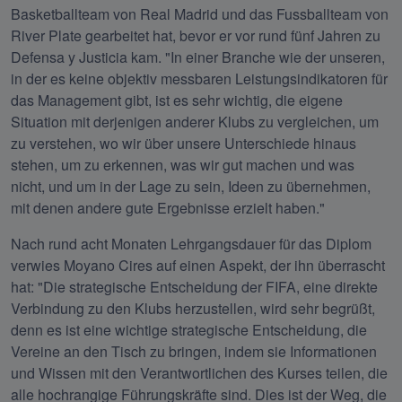
Basketballteam von Real Madrid und das Fussballteam von 
River Plate gearbeitet hat, bevor er vor rund fünf Jahren zu 
Defensa y Justicia kam. "In einer Branche wie der unseren, 
in der es keine objektiv messbaren Leistungsindikatoren für 
das Management gibt, ist es sehr wichtig, die eigene 
Situation mit derjenigen anderer Klubs zu vergleichen, um 
zu verstehen, wo wir über unsere Unterschiede hinaus 
stehen, um zu erkennen, was wir gut machen und was 
nicht, und um in der Lage zu sein, Ideen zu übernehmen, 
mit denen andere gute Ergebnisse erzielt haben."
Nach rund acht Monaten Lehrgangsdauer für das Diplom 
verwies Moyano Cires auf einen Aspekt, der ihn überrascht 
hat: "Die strategische Entscheidung der FIFA, eine direkte 
Verbindung zu den Klubs herzustellen, wird sehr begrüßt, 
denn es ist eine wichtige strategische Entscheidung, die 
Vereine an den Tisch zu bringen, indem sie Informationen 
und Wissen mit den Verantwortlichen des Kurses teilen, die 
alle hochrangige Führungskräfte sind. Dies ist der Weg, die 