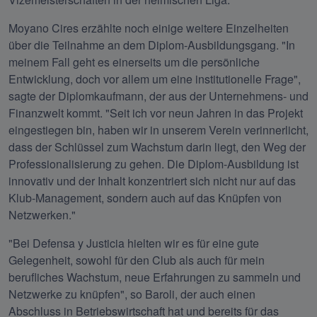
Moyano Cires erzählte noch einige weitere Einzelheiten 
über die Teilnahme an dem Diplom-Ausbildungsgang. "In 
meinem Fall geht es einerseits um die persönliche 
Entwicklung, doch vor allem um eine institutionelle Frage", 
sagte der Diplomkaufmann, der aus der Unternehmens- und 
Finanzwelt kommt. "Seit ich vor neun Jahren in das Projekt 
eingestiegen bin, haben wir in unserem Verein verinnerlicht, 
dass der Schlüssel zum Wachstum darin liegt, den Weg der 
Professionalisierung zu gehen. Die Diplom-Ausbildung ist 
innovativ und der Inhalt konzentriert sich nicht nur auf das 
Klub-Management, sondern auch auf das Knüpfen von 
Netzwerken."
"Bei Defensa y Justicia hielten wir es für eine gute 
Gelegenheit, sowohl für den Club als auch für mein 
berufliches Wachstum, neue Erfahrungen zu sammeln und 
Netzwerke zu knüpfen", so Baroli, der auch einen 
Abschluss in Betriebswirtschaft hat und bereits für das 