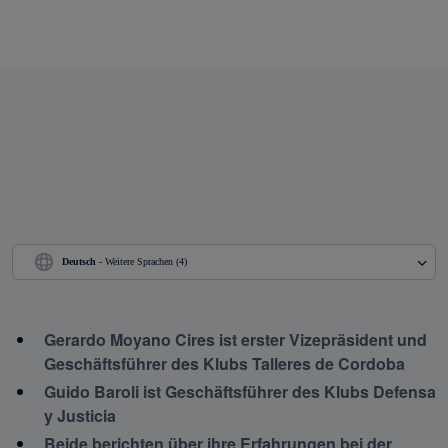
Deutsch
 - Weitere Sprachen (4)
Gerardo Moyano Cires ist erster Vizepräsident und 
Geschäftsführer des Klubs Talleres de Cordoba
Guido Baroli ist Geschäftsführer des Klubs Defensa 
y Justicia
Beide berichten über ihre Erfahrungen bei der 