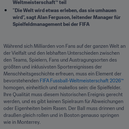
Weltmeisterschaft™ teil
"Die Welt wird etwas erleben, das sie umhauen 
wird“, sagt Alan Ferguson, leitender Manager für 
Spielfeldmanagement bei der FIFA
Während sich Milliarden von Fans auf der ganzen Welt an 
der Vielfalt und den lebhaften Unterschieden zwischen 
den Teams, Spielern, Fans und Austragungsorten des 
größten und inklusivsten Sportereignisses der 
Menschheitsgeschichte erfreuen, muss ein Element der 
bevorstehenden 
FIFA Fussball-Weltmeisterschaft 2026™
homogen, einheitlich und makellos sein: die Spielfelder. 
Ihre Qualität muss diesem historischen Ereignis gerecht 
werden, und es gibt keinen Spielraum für Abweichungen 
oder Eigenheiten beim Rasen. Der Ball muss drinnen und 
draußen gleich rollen und in Boston genauso springen 
wie in Monterrey.