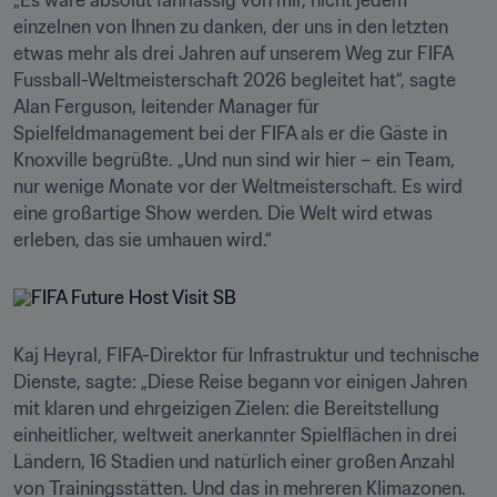
„Es wäre absolut fahrlässig von mir, nicht jedem 
einzelnen von Ihnen zu danken, der uns in den letzten 
etwas mehr als drei Jahren auf unserem Weg zur FIFA 
Fussball-Weltmeisterschaft 2026 begleitet hat“, sagte 
Alan Ferguson, leitender Manager für 
Spielfeldmanagement bei der FIFA als er die Gäste in 
Knoxville begrüßte. „Und nun sind wir hier – ein Team, 
nur wenige Monate vor der Weltmeisterschaft. Es wird 
eine großartige Show werden. Die Welt wird etwas 
erleben, das sie umhauen wird.“ 
Kaj Heyral, FIFA-Direktor für Infrastruktur und technische 
Dienste, sagte: „Diese Reise begann vor einigen Jahren 
mit klaren und ehrgeizigen Zielen: die Bereitstellung 
einheitlicher, weltweit anerkannter Spielflächen in drei 
Ländern, 16 Stadien und natürlich einer großen Anzahl 
von Trainingsstätten. Und das in mehreren Klimazonen. 