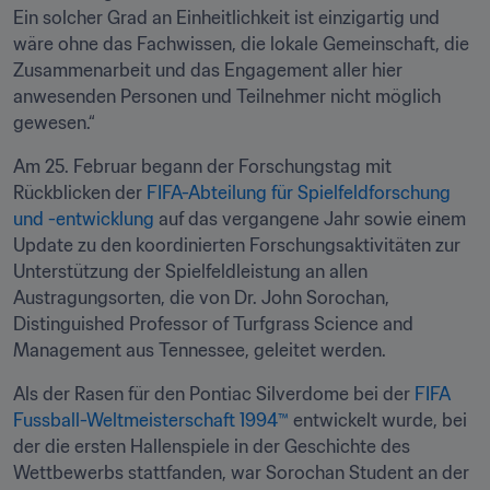
Ein solcher Grad an Einheitlichkeit ist einzigartig und 
wäre ohne das Fachwissen, die lokale Gemeinschaft, die 
Zusammenarbeit und das Engagement aller hier 
anwesenden Personen und Teilnehmer nicht möglich 
gewesen.“
Am 25. Februar begann der Forschungstag mit 
Rückblicken der 
FIFA-Abteilung für Spielfeldforschung 
und -entwicklung
 auf das vergangene Jahr sowie einem 
Update zu den koordinierten Forschungsaktivitäten zur 
Unterstützung der Spielfeldleistung an allen 
Austragungsorten, die von Dr. John Sorochan, 
Distinguished Professor of Turfgrass Science and 
Management aus Tennessee, geleitet werden.
Als der Rasen für den Pontiac Silverdome bei der 
FIFA 
Fussball-Weltmeisterschaft 1994™
 entwickelt wurde, bei 
der die ersten Hallenspiele in der Geschichte des 
Wettbewerbs stattfanden, war Sorochan Student an der 