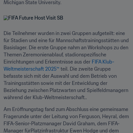
Michigan State University.
Die Teilnehmer wurden in zwei Gruppen aufgeteilt: eine 
für Stadien und eine für Mannschaftstrainingsstätten und 
Basislager. Die erste Gruppe nahm an Workshops zu den 
Themen Zeremonienablauf, stadionspezifische 
Einrichtungen und Erkenntnisse aus der 
FIFA Klub-
Weltmeisterschaft 2025™
 teil. Die zweite Gruppe 
befasste sich mit der Auswahl und dem Betrieb von 
Trainingsstätten sowie mit der Entwicklung der 
Beziehung zwischen Platzwarten und Spielfeldmanagern 
während der Klub-Weltmeisterschaft..
Am Eröffnungstag fand zum Abschluss eine gemeinsame 
Fragerunde unter der Leitung von Ferguson, Heyral, dem 
FIFA-Senior-Platzmanager David Graham, dem FIFA-
Manager fürPlatzinfrastruktur Ewen Hodge und dem 