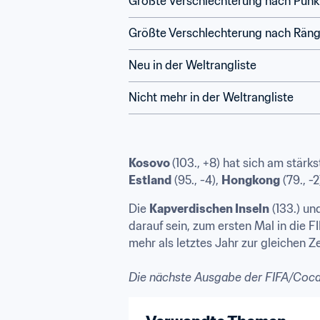
Größte Verschlechterung nach Punk
Größte Verschlechterung nach Rän
Neu in der Weltrangliste
Nicht mehr in der Weltrangliste
Kosovo 
Estland
 (95., -4), 
Hongkong
 (79., -
Die 
Kapverdischen Inseln
 (133.) un
darauf sein, zum ersten Mal in die F
mehr als letztes Jahr zur gleichen Zeit
Die nächste Ausgabe der FIFA/Coca-