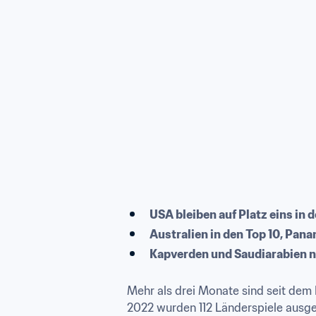
USA bleiben auf Platz eins in 
Australien in den Top 10, Pan
Kapverden und Saudiarabien ne
Mehr als drei Monate sind seit dem 
2022 wurden 112 Länderspiele ausge