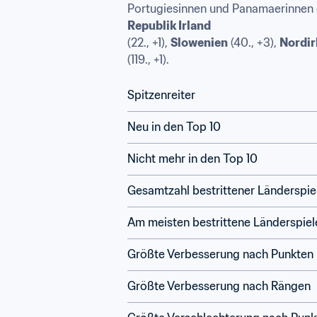
Portugiesinnen und Panamaerinnen er
Republik Irland 
(22., +1), 
Slowenien
 (40., +3), 
Nordir
(119., +1). 
Spitzenreiter
Neu in den Top 10
Nicht mehr in den Top 10
Gesamtzahl bestrittener Länderspie
Am meisten bestrittene Länderspiel
Größte Verbesserung nach Punkten
Größte Verbesserung nach Rängen