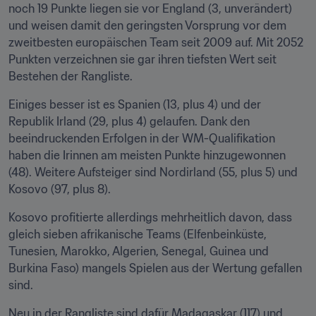
noch 19 Punkte liegen sie vor England (3, unverändert) 
und weisen damit den geringsten Vorsprung vor dem 
zweitbesten europäischen Team seit 2009 auf. Mit 2052 
Punkten verzeichnen sie gar ihren tiefsten Wert seit 
Bestehen der Rangliste.
Einiges besser ist es Spanien (13, plus 4) und der 
Republik Irland (29, plus 4) gelaufen. Dank den 
beeindruckenden Erfolgen in der WM-Qualifikation 
haben die Irinnen am meisten Punkte hinzugewonnen 
(48). Weitere Aufsteiger sind Nordirland (55, plus 5) und 
Kosovo (97, plus 8).
Kosovo profitierte allerdings mehrheitlich davon, dass 
gleich sieben afrikanische Teams (Elfenbeinküste, 
Tunesien, Marokko, Algerien, Senegal, Guinea und 
Burkina Faso) mangels Spielen aus der Wertung gefallen 
sind.
Neu in der Rangliste sind dafür Madagaskar (117) und 