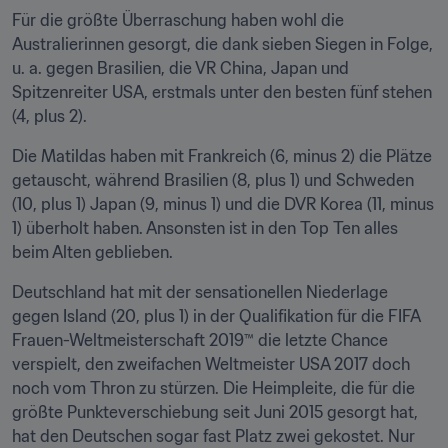
Für die größte Überraschung haben wohl die 
Australierinnen gesorgt, die dank sieben Siegen in Folge, 
u. a. gegen Brasilien, die VR China, Japan und 
Spitzenreiter USA, erstmals unter den besten fünf stehen 
(4, plus 2).
Die Matildas haben mit Frankreich (6, minus 2) die Plätze 
getauscht, während Brasilien (8, plus 1) und Schweden 
(10, plus 1) Japan (9, minus 1) und die DVR Korea (11, minus 
1) überholt haben. Ansonsten ist in den Top Ten alles 
beim Alten geblieben.
Deutschland hat mit der sensationellen Niederlage 
gegen Island (20, plus 1) in der Qualifikation für die FIFA 
Frauen-Weltmeisterschaft 2019™ die letzte Chance 
verspielt, den zweifachen Weltmeister USA 2017 doch 
noch vom Thron zu stürzen. Die Heimpleite, die für die 
größte Punkteverschiebung seit Juni 2015 gesorgt hat, 
hat den Deutschen sogar fast Platz zwei gekostet. Nur 