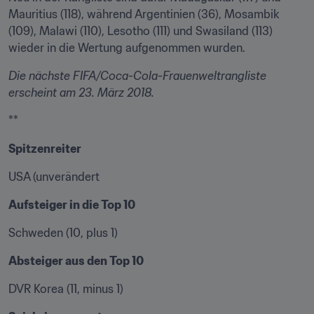
Mauritius (118), während Argentinien (36), Mosambik 
(109), Malawi (110), Lesotho (111) und Swasiland (113) 
wieder in die Wertung aufgenommen wurden.
Die nächste FIFA/Coca-Cola-Frauenwelt­rangliste 
erscheint am 23. März 2018.
**
Spitzenreiter 
USA (unverändert
Aufsteiger in die Top 10 
Schweden (10, plus 1)
Absteiger aus den Top 10 
DVR Korea (11, minus 1)