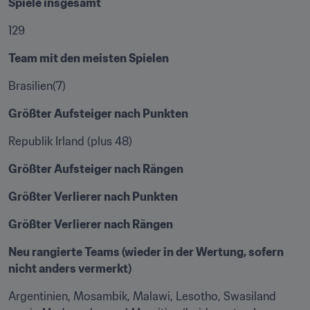
Spiele insgesamt 
129
Team mit den meisten Spielen 
Brasilien(7)
Größter Aufsteiger nach Punkten 
Republik Irland (plus 48)
Größter Aufsteiger nach Rängen 
Größter Verlierer nach Punkten 
Größter Verlierer nach Rängen 
Neu rangierte Teams (wieder in der Wertung, sofern 
nicht anders vermerkt) 
Argentinien, Mosambik, Malawi, Lesotho, Swasiland 