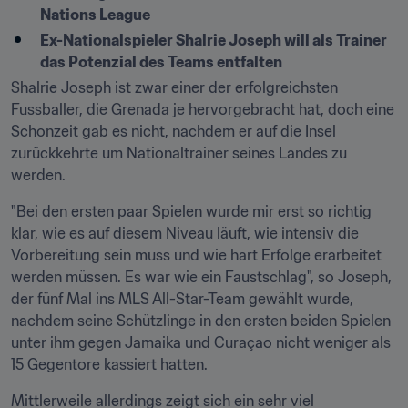
Nations League
Ex-Nationalspieler Shalrie Joseph will als Trainer 
das Potenzial des Teams entfalten
Shalrie Joseph ist zwar einer der erfolgreichsten 
Fussballer, die Grenada je hervorgebracht hat, doch eine 
Schonzeit gab es nicht, nachdem er auf die Insel 
zurückkehrte um Nationaltrainer seines Landes zu 
werden.
"Bei den ersten paar Spielen wurde mir erst so richtig 
klar, wie es auf diesem Niveau läuft, wie intensiv die 
Vorbereitung sein muss und wie hart Erfolge erarbeitet 
werden müssen. Es war wie ein Faustschlag", so Joseph, 
der fünf Mal ins MLS All-Star-Team gewählt wurde, 
nachdem seine Schützlinge in den ersten beiden Spielen 
unter ihm gegen Jamaika und Curaçao nicht weniger als 
15 Gegentore kassiert hatten.
Mittlerweile allerdings zeigt sich ein sehr viel 