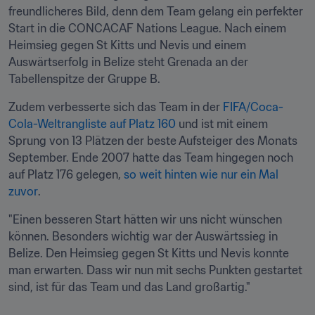
freundlicheres Bild, denn dem Team gelang ein perfekter 
Start in die CONCACAF Nations League. Nach einem 
Heimsieg gegen St Kitts und Nevis und einem 
Auswärtserfolg in Belize steht Grenada an der 
Tabellenspitze der Gruppe B.
Zudem verbesserte sich das Team in der 
FIFA/Coca-
Cola-Weltrangliste auf Platz 160
 und ist mit einem 
Sprung von 13 Plätzen der beste Aufsteiger des Monats 
September. Ende 2007 hatte das Team hingegen noch 
auf Platz 176 gelegen, 
so weit hinten wie nur ein Mal 
zuvor
.
"Einen besseren Start hätten wir uns nicht wünschen 
können. Besonders wichtig war der Auswärtssieg in 
Belize. Den Heimsieg gegen St Kitts und Nevis konnte 
man erwarten. Dass wir nun mit sechs Punkten gestartet 
sind, ist für das Team und das Land großartig."