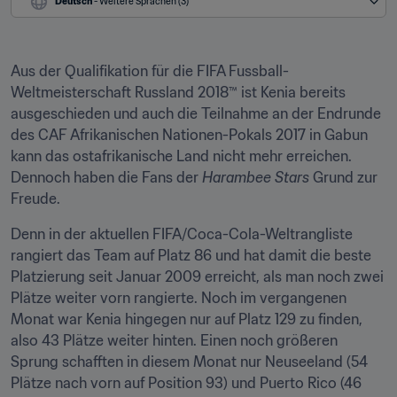
Deutsch
 - Weitere Sprachen (3)
Aus der Qualifikation für die FIFA Fussball-
Weltmeisterschaft Russland 2018™ ist Kenia bereits 
ausgeschieden und auch die Teilnahme an der Endrunde 
des CAF Afrikanischen Nationen-Pokals 2017 in Gabun 
kann das ostafrikanische Land nicht mehr erreichen. 
Dennoch haben die Fans der 
Harambee Stars
 Grund zur 
Freude.
Denn in der aktuellen FIFA/Coca-Cola-Weltrangliste 
rangiert das Team auf Platz 86 und hat damit die beste 
Platzierung seit Januar 2009 erreicht, als man noch zwei 
Plätze weiter vorn rangierte. Noch im vergangenen 
Monat war Kenia hingegen nur auf Platz 129 zu finden, 
also 43 Plätze weiter hinten. Einen noch größeren 
Sprung schafften in diesem Monat nur Neuseeland (54 
Plätze nach vorn auf Position 93) und Puerto Rico (46 