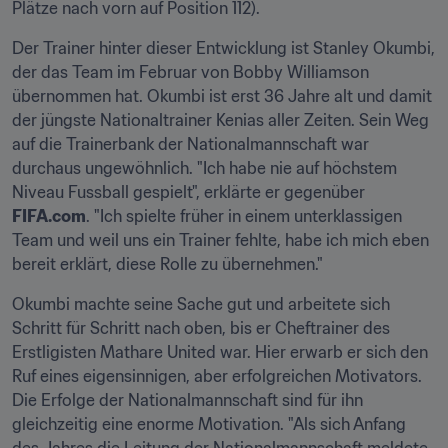
Plätze nach vorn auf Position 112).
Der Trainer hinter dieser Entwicklung ist Stanley Okumbi, 
der das Team im Februar von Bobby Williamson 
übernommen hat. Okumbi ist erst 36 Jahre alt und damit 
der jüngste Nationaltrainer Kenias aller Zeiten. Sein Weg 
auf die Trainerbank der Nationalmannschaft war 
durchaus ungewöhnlich. "Ich habe nie auf höchstem 
Niveau Fussball gespielt", erklärte er gegenüber 
FIFA.com
. "Ich spielte früher in einem unterklassigen 
Team und weil uns ein Trainer fehlte, habe ich mich eben 
bereit erklärt, diese Rolle zu übernehmen."
Okumbi machte seine Sache gut und arbeitete sich 
Schritt für Schritt nach oben, bis er Cheftrainer des 
Erstligisten Mathare United war. Hier erwarb er sich den 
Ruf eines eigensinnigen, aber erfolgreichen Motivators. 
Die Erfolge der Nationalmannschaft sind für ihn 
gleichzeitig eine enorme Motivation. "Als sich Anfang 