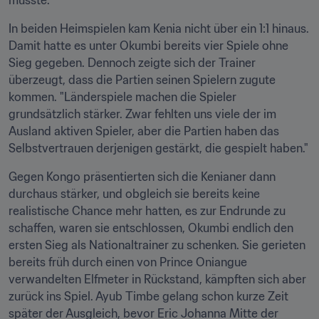
musste.
In beiden Heimspielen kam Kenia nicht über ein 1:1 hinaus. 
Damit hatte es unter Okumbi bereits vier Spiele ohne 
Sieg gegeben. Dennoch zeigte sich der Trainer 
überzeugt, dass die Partien seinen Spielern zugute 
kommen. "Länderspiele machen die Spieler 
grundsätzlich stärker. Zwar fehlten uns viele der im 
Ausland aktiven Spieler, aber die Partien haben das 
Selbstvertrauen derjenigen gestärkt, die gespielt haben."
Gegen Kongo präsentierten sich die Kenianer dann 
durchaus stärker, und obgleich sie bereits keine 
realistische Chance mehr hatten, es zur Endrunde zu 
schaffen, waren sie entschlossen, Okumbi endlich den 
ersten Sieg als Nationaltrainer zu schenken. Sie gerieten 
bereits früh durch einen von Prince Oniangue 
verwandelten Elfmeter in Rückstand, kämpften sich aber 
zurück ins Spiel. Ayub Timbe gelang schon kurze Zeit 
später der Ausgleich, bevor Eric Johanna Mitte der 