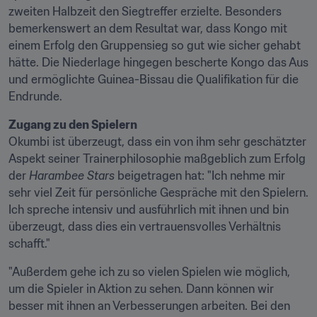
zweiten Halbzeit den Siegtreffer erzielte. Besonders 
bemerkenswert an dem Resultat war, dass Kongo mit 
einem Erfolg den Gruppensieg so gut wie sicher gehabt 
hätte. Die Niederlage hingegen bescherte Kongo das Aus 
und ermöglichte Guinea-Bissau die Qualifikation für die 
Endrunde.
Zugang zu den Spielern
Okumbi ist überzeugt, dass ein von ihm sehr geschätzter 
Aspekt seiner Trainerphilosophie maßgeblich zum Erfolg 
der 
Harambee Stars
 beigetragen hat: "Ich nehme mir 
sehr viel Zeit für persönliche Gespräche mit den Spielern. 
Ich spreche intensiv und ausführlich mit ihnen und bin 
überzeugt, dass dies ein vertrauensvolles Verhältnis 
schafft."
"Außerdem gehe ich zu so vielen Spielen wie möglich, 
um die Spieler in Aktion zu sehen. Dann können wir 
besser mit ihnen an Verbesserungen arbeiten. Bei den 