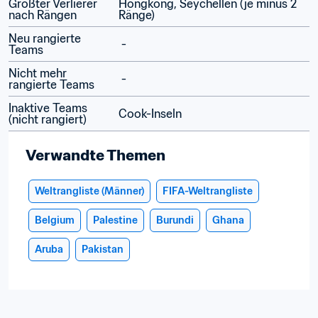
Größter Verlierer 
Hongkong, Seychellen (je minus 2 
nach Rängen
Ränge)
Neu rangierte 
 - 
Teams
Nicht mehr 
 -
rangierte Teams
Inaktive Teams 
Cook-Inseln
(nicht rangiert)
Verwandte Themen
Weltrangliste (Männer)
FIFA-Weltrangliste
Belgium
Palestine
Burundi
Ghana
Aruba
Pakistan