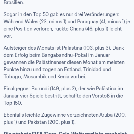
Brasilien.
Sogar in den Top 50 gab es nur drei Veränderungen: 
Während Wales (23, minus 1) und Paraguay (41, minus 1) je 
eine Position verloren, rückte Ghana (46, plus 1) leicht 
vor.
Aufsteiger des Monats ist Palästina (103, plus 3). Dank 
dem Erfolg beim Bangabandhu-Pokal im Januar 
gewannen die Palästinenser diesen Monat am meisten 
Punkte hinzu und zogen an Estland, Trinidad und 
Tobago, Mosambik und Kenia vorbei.
Finalgegner Burundi (149, plus 2), der wie Palästina im 
Januar vier Spiele bestritt, schaffte den Vorstoß in die 
Top 150.
Ebenfalls leichte Zugewinne verzeichneten Aruba (200, 
plus 1) und Pakistan (200, plus 1).