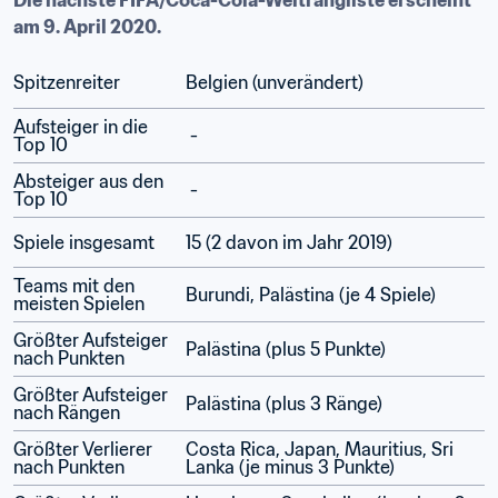
Die nächste FIFA/Coca-Cola-Weltrangliste erscheint 
am 9. April 2020.
Spitzenreiter
Belgien (unverändert)
Aufsteiger in die 
 - 
Top 10
Absteiger aus den 
 - 
Top 10
Spiele insgesamt
15 (2 davon im Jahr 2019)
Teams mit den 
Burundi, Palästina (je 4 Spiele)
meisten Spielen
Größter Aufsteiger 
Palästina (plus 5 Punkte)
nach Punkten
Größter Aufsteiger 
Palästina (plus 3 Ränge)
nach Rängen
Größter Verlierer 
Costa Rica, Japan, Mauritius, Sri 
nach Punkten
Lanka (je minus 3 Punkte)