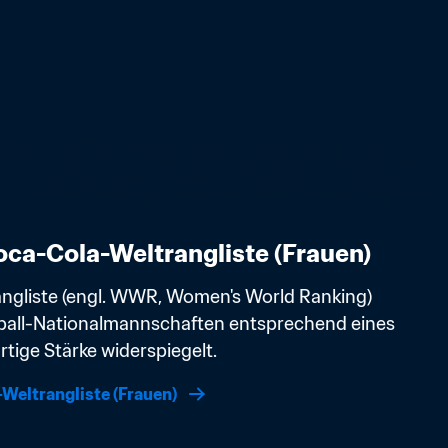
ca-Cola-Weltrangliste (Frauen)
angliste (engl. WWR, Women's World Ranking) 
ball-Nationalmannschaften entsprechend eines 
tige Stärke widerspiegelt. 
Weltrangliste (Frauen)