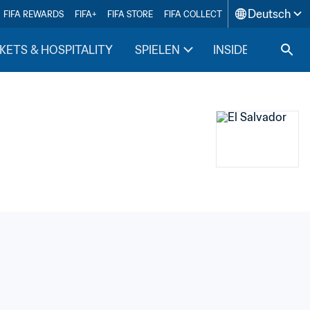
Deutsch
FIFA REWARDS
FIFA+
FIFA STORE
FIFA COLLECT
KETS & HOSPITALITY
SPIELEN
INSIDE FIFA