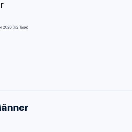
r
r 2026 (62 Tage)
Männer