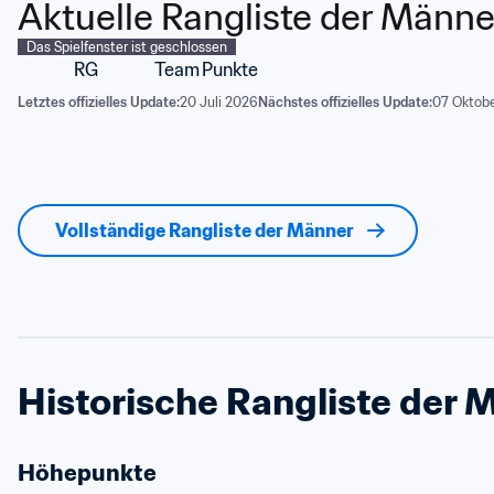
Aktuelle Rangliste der Männe
Das Spielfenster ist geschlossen
RG
Team
Punkte
Letztes offizielles Update:
20 Juli 2026
Nächstes offizielles Update:
07 Oktobe
Vollständige Rangliste der Männer
Historische Rangliste der 
Höhepunkte