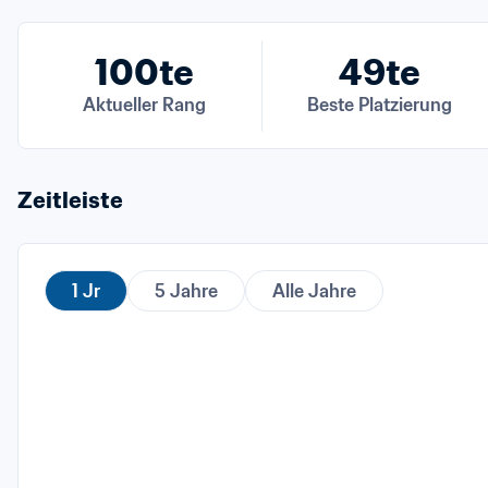
100te
49te
Aktueller Rang
Beste Platzierung
Zeitleiste
1 Jr
5 Jahre
Alle Jahre