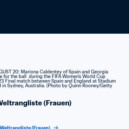
ltrangliste (Frauen)
Weltrangliste (Frauen)