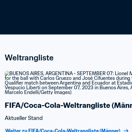
Weltrangliste
FIFA/Coca-Cola-Weltrangliste (Männ
Aktueller Stand
Weiter zu FIFA/Coca-Cola-Weltrangliste (Männer)