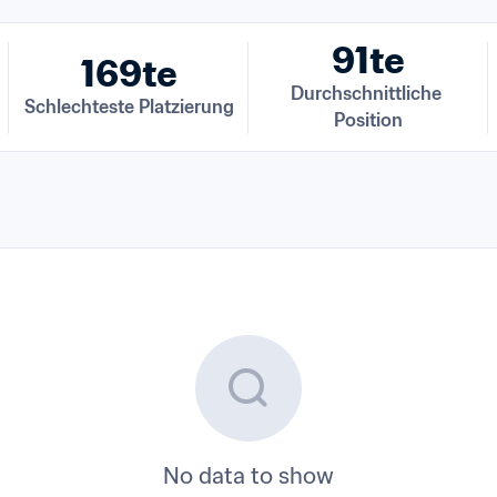
91te
169te
Durchschnittliche 
Schlechteste Platzierung
Position
No data to show