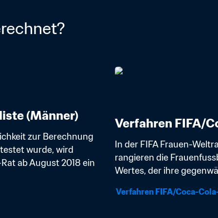
erechnet?
iste (Männer)
Verfahren FIFA/Co
ichkeit zur Berechnung 
In der FIFA Frauen-Weltr
estet wurde, wird 
rangieren die Frauenfuss
Rat ab August 2018 ein 
Wertes, der ihre gegenwär
Verfahren FIFA/Coca-Cola-