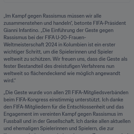
„Im Kampf gegen Rassismus müssen wir alle 
zusammenstehen und handeln“, betonte FIFA-Präsident 
Gianni Infantino. „Die Einführung der Geste gegen 
Rassismus bei der FIFA U-20-Frauen-
Weltmeisterschaft 2024 in Kolumbien ist ein erster 
wichtiger Schritt, um die Spielerinnen und Spieler 
weltweit zu schützen. Wir freuen uns, dass die Geste als 
fester Bestandteil des dreistufigen Verfahrens nun 
weltweit so flächendeckend wie möglich angewandt 
wird.“
„Die Geste wurde von allen 211 FIFA-Mitgliedsverbänden 
beim FIFA-Kongress einstimmig unterstützt. Ich danke 
den FIFA-Mitgliedern für die Entschlossenheit und das 
Engagement im vereinten Kampf gegen Rassismus im 
Fussball und in der Gesellschaft. Ich danke allen aktuellen 
und ehemaligen Spielerinnen und Spielern, die zur 