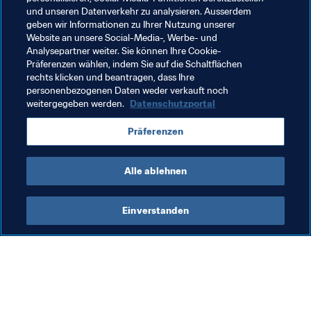
und unseren Datenverkehr zu analysieren. Ausserdem
geben wir Informationen zu Ihrer Nutzung unserer
#NoDiscrimination 
FIFA-Präsident
Website an unsere Social-Media-, Werbe- und
Analysepartner weiter. Sie können Ihre Cookie-
Organisation
Organisation
Colombia
Präferenzen wählen, indem Sie auf die Schaltflächen
rechts klicken und beantragen, dass Ihre
CONMEBOL
personenbezogenen Daten weder verkauft noch
weitergegeben werden.
Datenschutzportal
Präferenzen
Alle ablehnen
No Discrimination
Einverstanden
#NoDiscrimination 