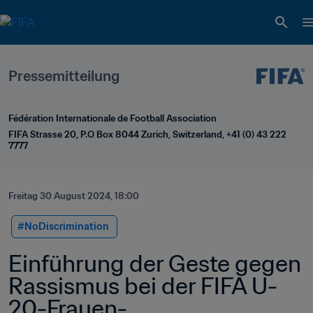
Pressemitteilung
Fédération Internationale de Football Association
FIFA Strasse 20, P.O Box 8044 Zurich, Switzerland, +41 (0) 43 222 
7777
Freitag 30 August 2024, 18:00
#NoDiscrimination 
Einführung der Geste gegen 
Rassismus bei der FIFA U-
20-Frauen-