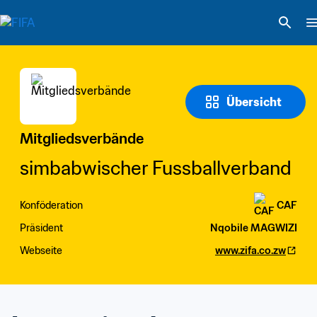
Übersicht
Mitgliedsverbände
simbabwischer Fussballverband
Konföderation
CAF
Präsident
Nqobile MAGWIZI
Webseite
www.zifa.co.zw