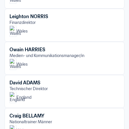
Leighton NORRIS
Finanzdirektor
Wales
Owain HARRIES
Medien- und Kommunikationsmanager/in
Wales
David ADAMS
Technischer Direktor
England
Craig BELLAMY
Nationaltrainer Männer