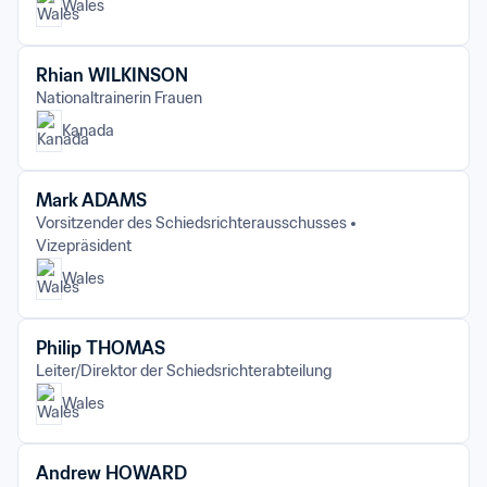
Wales
Rhian WILKINSON
Nationaltrainerin Frauen
Kanada
Mark ADAMS
Vorsitzender des Schiedsrichterausschusses
Vizepräsident
Wales
Philip THOMAS
Leiter/Direktor der Schiedsrichterabteilung
Wales
Andrew HOWARD