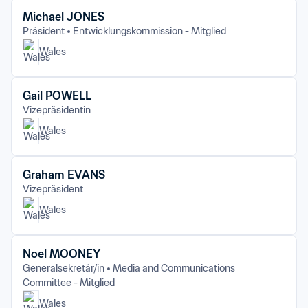
Michael JONES
Präsident
Entwicklungskommission - Mitglied
Wales
Gail POWELL
Vizepräsidentin
Wales
Graham EVANS
Vizepräsident
Wales
Noel MOONEY
Generalsekretär/in
Media and Communications 
Committee - Mitglied
Wales