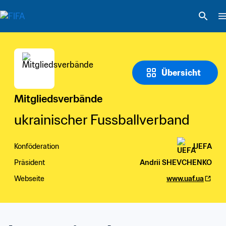
Übersicht
Mitgliedsverbände
ukrainischer Fussballverband
Konföderation
UEFA
Präsident
Andrii SHEVCHENKO
Webseite
www.uaf.ua