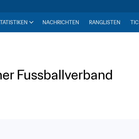
STATISTIKEN
NACHRICHTEN
RANGLISTEN
TIC
her Fussballverband