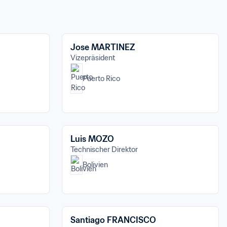
Jose MARTINEZ
Vizepräsident
Puerto Rico
Luis MOZO
Technischer Direktor
Bolivien
Santiago FRANCISCO