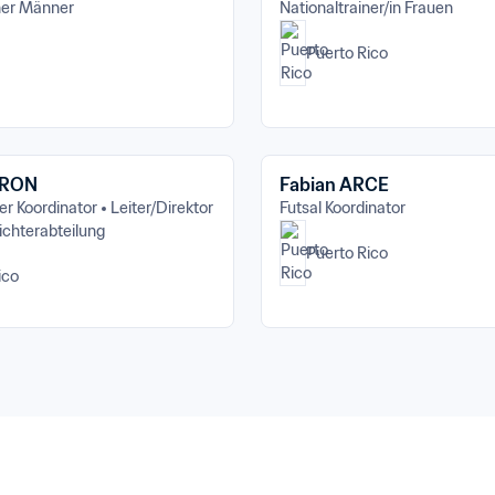
ner Männer
Nationaltrainer/in Frauen
Puerto Rico
BRON
Fabian ARCE
er Koordinator
Leiter/Direktor 
Futsal Koordinator
ichterabteilung
Puerto Rico
ico