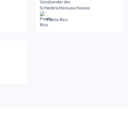
Vorsitzender des 
Schiedsrichterausschusses
Puerto Rico