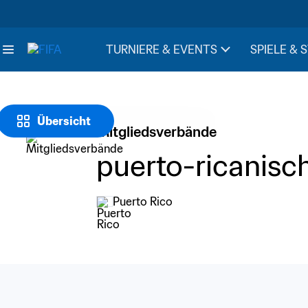
TURNIERE & EVENTS
SPIELE & 
Übersicht
Mitgliedsverbände
puerto-ricanisc
Puerto Rico