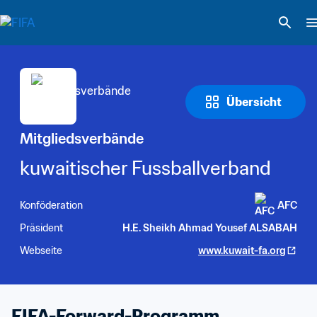
Übersicht
Mitgliedsverbände
kuwaitischer Fussballverband
Konföderation
AFC
Präsident
H.E. Sheikh Ahmad Yousef ALSABAH
Webseite
www.kuwait-fa.org
FIFA-Forward-Programm