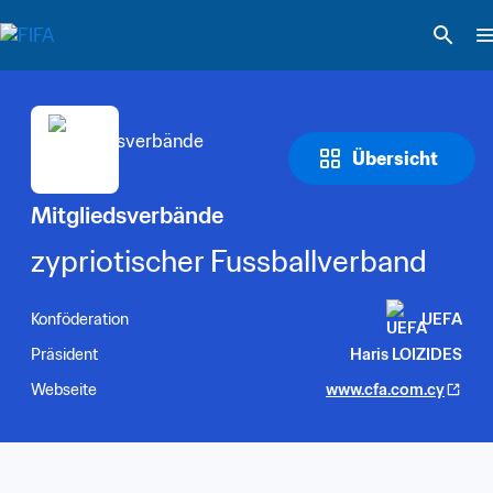
Übersicht
Mitgliedsverbände
zypriotischer Fussballverband
Konföderation
UEFA
Präsident
Haris LOIZIDES
Webseite
www.cfa.com.cy